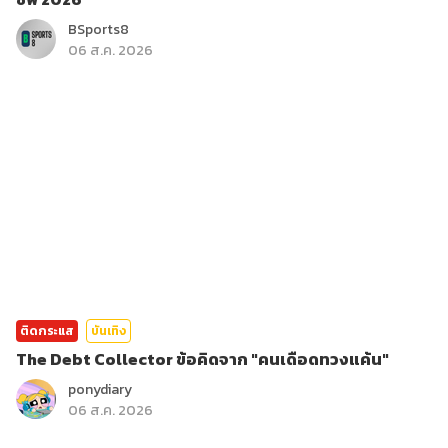
BSports8
06 ส.ค. 2026
ติดกระแส
บันเทิง
The Debt Collector ข้อคิดจาก "คนเดือดทวงแค้น"
ponydiary
06 ส.ค. 2026