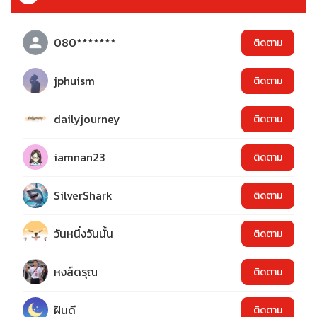
080*******
ติดตาม
jphuism
ติดตาม
dailyjourney
ติดตาม
iamnan23
ติดตาม
SilverShark
ติดตาม
วันหนึ่งวันนั้น
ติดตาม
หงส์ดรุณ
ติดตาม
ฝันดี
ติดตาม