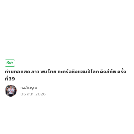
กีฬา
ถ่ายทอดสด ลาว พบ ไทย ตะกร้อชิงแชมป์โลก คิงส์คัพ ครั้ง
ที่ 39
หงส์ดรุณ
06 ส.ค. 2026