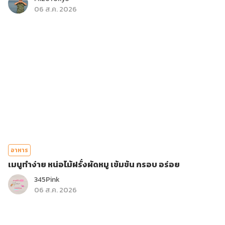
06 ส.ค. 2026
อาหาร
เมนูทำง่าย หน่อไม้ฝรั่งผัดหมู เข้มข้น กรอบ อร่อย
345Pink
06 ส.ค. 2026