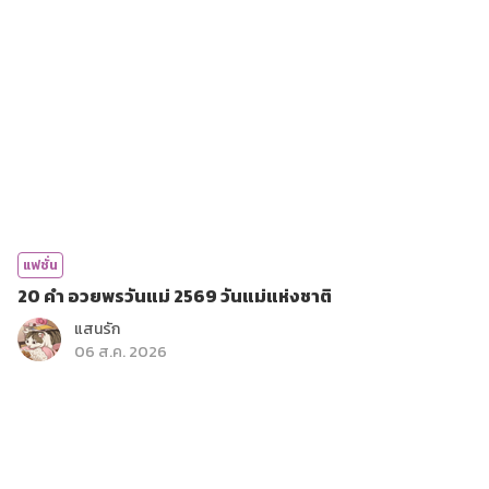
แฟชั่น
20 คำ อวยพรวันแม่ 2569 วันแม่แห่งชาติ
แสนรัก
06 ส.ค. 2026