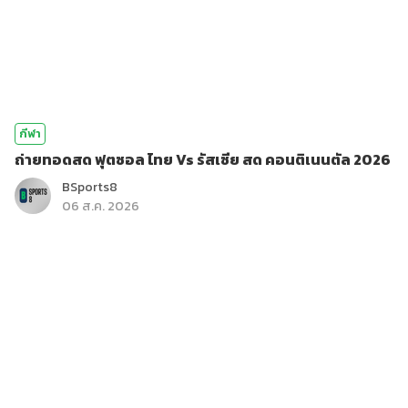
กีฬา
ถ่ายทอดสด ฟุตซอล ไทย Vs รัสเซีย สด คอนติเนนตัล 2026
BSports8
06 ส.ค. 2026