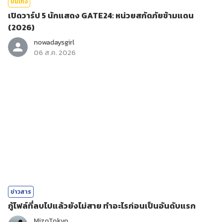
บันเทิง
เปิดวาร์ป 5 นักแสดง GATE24: หน่วยสกัดภัยข้ามแดน
(2026)
nowadaysgirl
06 ส.ค. 2026
ข่าวสาร
กู้ไฟล์ที่ลบไปแล้วยังไม่สาย ทำอะไรก่อนเป็นอันดับแรก
MizoTokyo