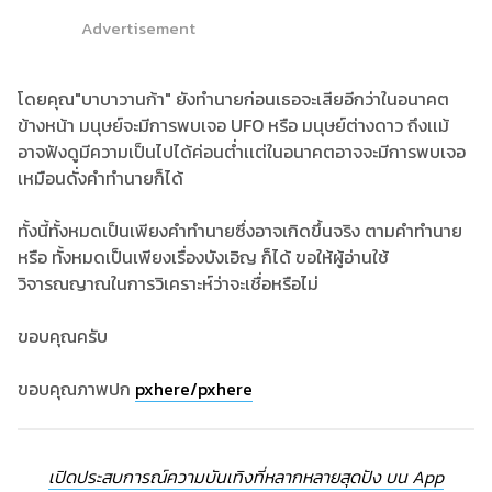
Advertisement
โดยคุณ"บาบาวานก้า" ยังทำนายก่อนเธอจะเสียอีกว่าในอนาคต
ข้างหน้า มนุษย์จะมีการพบเจอ UFO หรือ มนุษย์ต่างดาว ถึงเเม้
อาจฟังดูมีความเป็นไปได้ค่อนต่ำเเต่ในอนาคตอาจจะมีการพบเจอ
เหมือนดั่งคำทำนายก็ได้
ทั้งนี้ทั้งหมดเป็นเพียงคำทำนายซึ่งอาจเกิดขึ้นจริง ตามคำทำนาย
หรือ ทั้งหมดเป็นเพียงเรื่องบังเอิญ ก็ได้ ขอให้ผู้อ่านใช้
วิจารณญาณในการวิเคราะห์ว่าจะเชื่อหรือไม่
ขอบคุณครับ
ขอบคุณภาพปก
pxhere/pxhere
เปิดประสบการณ์ความบันเทิงที่หลากหลายสุดปัง บน App