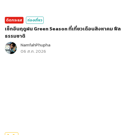
ติดกระแส
ท่องเที่ยว
เช็กอินฤดูฝน Green Season ที่เที่ยวเดือนสิงหาคม ฟีล
ธรรมชาติ
NamfahPhupha
06 ส.ค. 2026