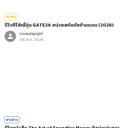
บันเทิง
รีวิวซีรีส์ญี่ปุ่น GATE24: หน่วยสกัดภัยข้ามแดน (2026)
nowadaysgirl
06 ส.ค. 2026
ข่าวสาร
รีวิวหนังสือ The Art of Spending Money ศิลปะแห่งการ