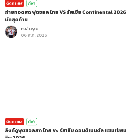
ติดกระแส
กีฬา
ถ่ายทอดสด ฟุตซอล ไทย VS รัสเซีย Continental 2026
นัดสุดท้าย
หงส์ดรุณ
06 ส.ค. 2026
ติดกระแส
กีฬา
ลิงค์ดูฟุตซอลสด ไทย Vs รัสเซีย คอนติเนนตัล แชมเปียน
ชิพ 2026