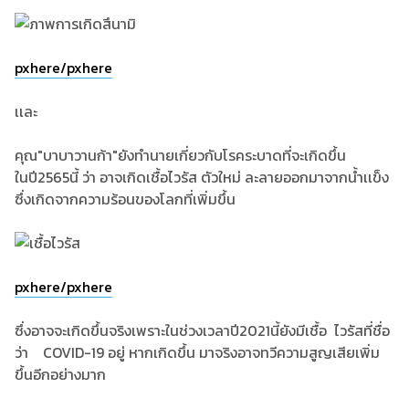
pxhere/pxhere
เเละ
คุณ"บาบาวานก้า"ยังทำนายเกี่ยวกับโรคระบาดที่จะเกิดขึ้น
ในปี2565นี้ ว่า อาจเกิดเชื้อไวรัส ตัวใหม่ ละลายออกมาจากน้ำเเข็ง
ซึ่งเกิดจากความร้อนของโลกที่เพิ่มขึ้น
pxhere/pxhere
ซึ่งอาจจะเกิดขึ้นจริงเพราะในช่วงเวลาปี2021นี้ยังมีเชื้อ ไวรัสที่ชื่อ
ว่า COVID-19 อยู่ หากเกิดขึ้น มาจริงอาจทวีความสูญเสียเพิ่ม
ขึ้นอีกอย่างมาก