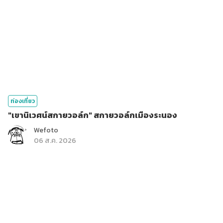
ท่องเที่ยว
"เขานิเวศน์สกายวอล์ก" สกายวอล์กเมืองระนอง
Wefoto
06 ส.ค. 2026