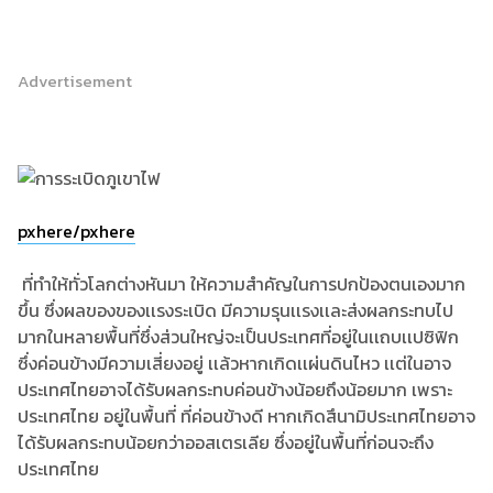
Advertisement
pxhere/pxhere
ที่ทำให้ทั่วโลกต่างหันมา ให้ความสำคัญในการปกป้องตนเองมาก
ขึ้น ซึ่งผลของของเเรงระเบิด มีความรุนเเรงเเละส่งผลกระทบไป
มากในหลายพื้นที่ซึ่งส่วนใหญ่จะเป็นประเทศที่อยู่ในเเถบเเปซิฟิก
ซึ่งค่อนข้างมีความเสี่ยงอยู่ เเล้วหากเกิดเเผ่นดินไหว เเต่ในอาจ
ประเทศไทยอาจได้รับผลกระทบค่อนข้างน้อยถึงน้อยมาก เพราะ
ประเทศไทย อยู่ในพื้นที่ ที่ค่อนข้างดี หากเกิดสึนามิประเทศไทยอาจ
ได้รับผลกระทบน้อยกว่าออสเตรเลีย ซึ่งอยู่ในพื้นที่ก่อนจะถึง
ประเทศไทย