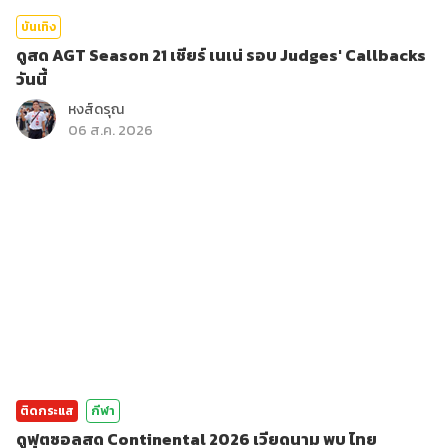
บันเทิง
ดูสด AGT Season 21 เชียร์ เนเน่ รอบ Judges' Callbacks
วันนี้
หงส์ดรุณ
06 ส.ค. 2026
ติดกระแส
กีฬา
ดูฟุตซอลสด Continental 2026 เวียดนาม พบ ไทย