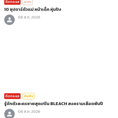
ติดกระแส
ดารา
10 ซุปตาร์ตัวแม่ หน้าเด็ก หุ่นปัง
08 ส.ค. 2026
ติดกระแส
บันเทิง
รู้จักตัวละครชายสุดเท่ใน BLEACH สงครามเลือดพันปี
08 ส.ค. 2026