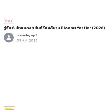
ดารา
รู้จัก 6 นักแสดง วสันต์รักผลิบาน Blooms for Her (2026)
nowadaysgirl
08 ส.ค. 2026
บันเทิง