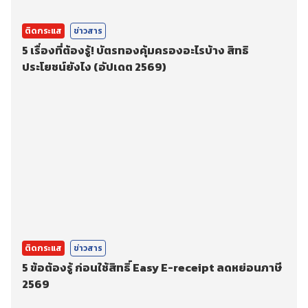
ติดกระแส
ข่าวสาร
5 เรื่องที่ต้องรู้! บัตรทองคุ้มครองอะไรบ้าง สิทธิ
ประโยชน์ยังไง (อัปเดต 2569)
ติดกระแส
ข่าวสาร
5 ข้อต้องรู้ ก่อนใช้สิทธิ์ Easy E-receipt ลดหย่อนภาษี
2569