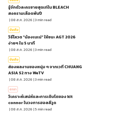
บันเทิง
รู้จักตัวละครชายสุดเท่ใน BLEACH
สงครามเลือดพันปี
|
08 ส.ค. 2026
|
3
min read
บันเทิง
วิธีโหวต "น้องเนเน่" ให้ชนะ AGT 2026
ง่ายๆ ใน 5 นาที
|
08 ส.ค. 2026
|
3
min read
บันเทิง
ส่องผลงานของหนุ่ม ๆ จากเวที CHUANG
ASIA S2 ทาง WeTV
|
08 ส.ค. 2026
|
3
min read
ดารา
วิเคราะห์เสน่ห์และการเติบโตของ kit
connor ในวงการฮอลลีวูด
|
08 ส.ค. 2026
|
5
min read