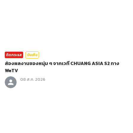
ติดกระแส
บันเทิง
ส่องผลงานของหนุ่ม ๆ จากเวที CHUANG ASIA S2 ทาง
WeTV
08 ส.ค. 2026