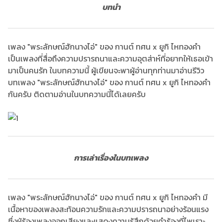
บทนำ
เพลง "พระลักษณ์ฮักนางไอ่" ของ กานต์ ทศน x ยูกิ ไหทองคำ
เป็นเพลงที่สื่อถึงความปรารถนาและความอุตส่าห์ที่อยากให้เธอเข้า
มาเป็นคนรัก ในบทความนี้ ผู้เขียนจะพาผู้อ่านทุกท่านมาอ่านรีวิว
บทเพลง "พระลักษณ์ฮักนางไอ่" ของ กานต์ ทศน x ยูกิ ไหทองคำ
กันครับ ติดตามอ่านในบทความนี้ได้เลยครับ
การเล่าเรื่องในบทเพลง
เพลง "พระลักษณ์ฮักนางไอ่" ของ กานต์ ทศน x ยูกิ ไหทองคำ มี
เนื้อหาของเพลงสะท้อนความรักและความปรารถนาอย่างร้อนแรง
ซึ่งผู้ร้องเพลงออกเสียงและแสดงความรู้สึกด้วยคำร้องที่ไพเราะ