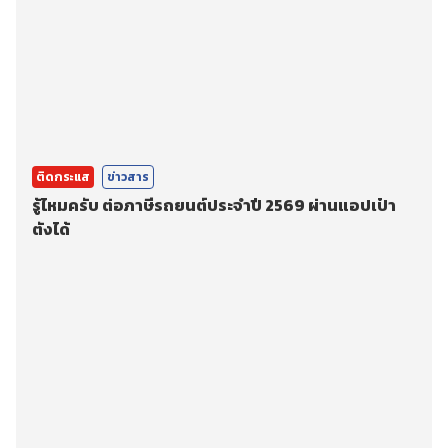
ติดกระแส
ข่าวสาร
รู้ไหมครับ ต่อภาษีรถยนต์ประจำปี 2569 ผ่านแอปเป๋า
ตังได้