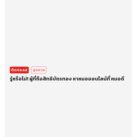
ติดกระแส
สุขภาพ
รู้หรือไม่! ผู้ที่ถือสิทธิบัตรทอง หาหมอออนไลน์ที่ หมอดี