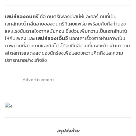
เสน่ห์ของดนตรี
คือ ดนตรีเพลงมีเสน่ห์และออร์เกนที่เป็น
เอกลักษณ์ กลิ่นอายของดนตรีที่เผยแพร่มาพร้อมกับทั้งทำนอง
และแรงบันดาลใจจากสมัยก่อน ซึ่งช่วยเพิ่มความเป็นเอกลักษณ์
ให้กับเพลง และ
เสน่ห์ของเอ็มวี
บอกเล่าเรื่องราวผ่านภาพเป็น
ภาพถ่ายที่สวยงามและมีสไตล์ท้องถิ่นอีสานที่เฉพาะตัว เข้ามาตาม
สไตล์การแสดงสดของนักร้องเพื่อแสดงความคิดถึงและความ
ปรารถนาอย่างแท้จริง
Advertisement
สรุปส่งท้าย