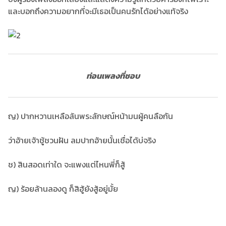
และบอกถึงความอยากที่จะมีเธอเป็นคนรักได้อย่างแท้จริง
ท่อนเพลงที่ชอบ
ญ) ปากหวานเหลือล้นพระลักษณ์หน้ามนผู้คนลือกัน
ว่าอ้ายเจ้าชู้ชวนฝัน ลมปากอ้ายนั้นเชื่อได้บ่จริง
ช) สินสอดเท่าใด จะแพงแต่ไหนพี่ก็สู้
ญ) ร้อยล้านลองดู ก็สิฮู้ยังสู้อยู่มั้ย