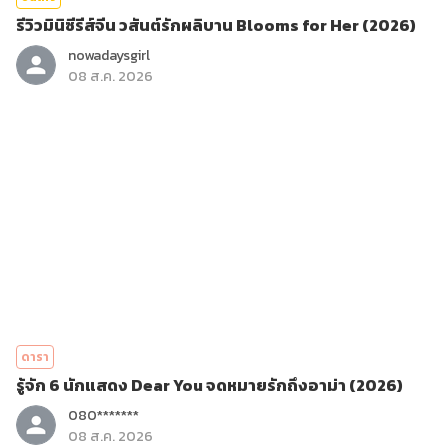
รีวิวมินิซีรีส์จีน วสันต์รักผลิบาน Blooms for Her (2026)
nowadaysgirl
08 ส.ค. 2026
ดารา
รู้จัก 6 นักแสดง Dear You จดหมายรักถึงอาม่า (2026)
080*******
08 ส.ค. 2026