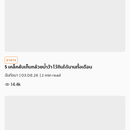
อาหาร
5 เคล็คลับเก็บกล้วยน้ำว้า ไว้กินได้นานทั้งเดือน
ฉันท์ชมา
|
03.08.26
| 2 min read
14.4k