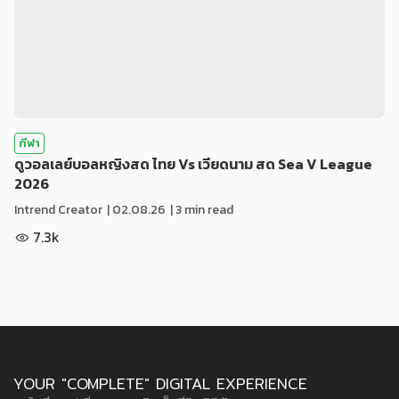
กีฬา
ดูวอลเลย์บอลหญิงสด ไทย Vs เวียดนาม สด Sea V League
2026
Intrend Creator
|
02.08.26
| 3 min read
7.3k
YOUR "COMPLETE" DIGITAL EXPERIENCE