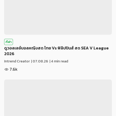
กีฬา
ดูวอลเลย์บอลหญิงสด ไทย Vs ฟิลิปปินส์ สด SEA V League
2026
Intrend Creator
|
07.08.26
| 4 min read
7.6k