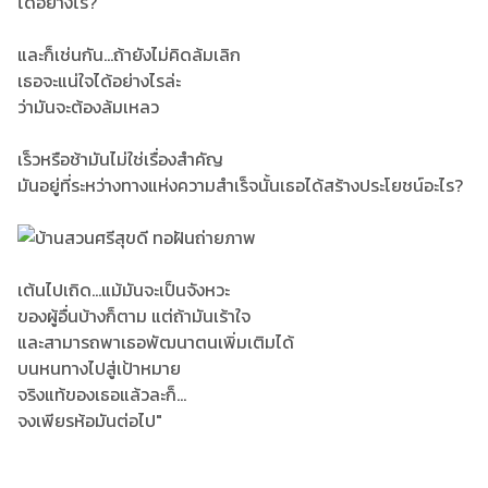
ได้อย่างไร?
และก็เช่นกัน...ถ้ายังไม่คิดล้มเลิก
เธอจะแน่ใจได้อย่างไรล่ะ
ว่ามันจะต้องล้มเหลว
เร็วหรือช้ามันไม่ใช่เรื่องสำคัญ
มันอยู่ที่ระหว่างทางแห่งความสำเร็จนั้นเธอได้สร้างประโยชน์อะไร?
เต้นไปเถิด...แม้มันจะเป็นจังหวะ
ของผู้อื่นบ้างก็ตาม แต่ถ้ามันเร้าใจ
และสามารถพาเธอพัฒนาตนเพิ่มเติมได้
บนหนทางไปสู่เป้าหมาย
จริงแท้ของเธอแล้วละก็...
จงเพียรห้อมันต่อไป"