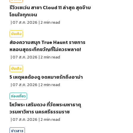
รีวิวเซเว่น สาขา Cloud 11 ล่าสุด สุดจ๊าบ
โดนใจทุกเจน
|
07 ส.ค. 2026
|
2
min read
บันเทิง
ส่องความสนุก True Haunt รายการ
หลอนสุดระทึกขวัญที่ไม่ควรพลาด!
|
07 ส.ค. 2026
|
2
min read
บันเทิง
5 เหตุผลต้องดู จดหมายรักถึงอาม่า
|
07 ส.ค. 2026
|
2
min read
ท่องเที่ยว
ไหว้พระ เสริมดวง ที่วัดพระมหาธาตุ
วรมหาวิหาร นครศรีธรรมราช
|
07 ส.ค. 2026
|
2
min read
ข่าวสาร