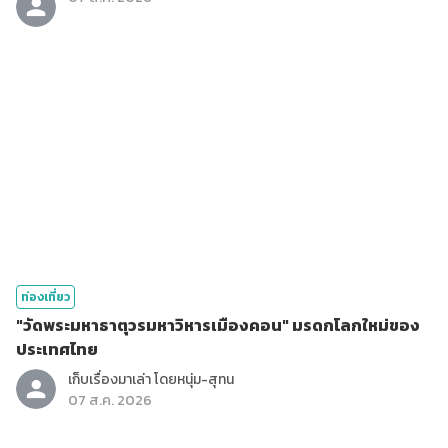
ท่องเที่ยว
"วัดพระมหาธาตุวรมหาวิหารเมืองคอน" มรดกโลกใหม่ของ
ประเทศไทย
เก็บเรื่องมาเล่า โดยหนุ่ม-สุทน
07 ส.ค. 2026