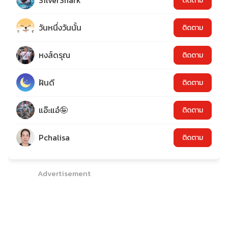
SilverShark
ติดตาม
วันหนึ่งวันนั้น
ติดตาม
หงส์ดรุณ
ติดตาม
ฝันดี
ติดตาม
แอ๊ะแอ๋🤪
ติดตาม
Pchalisa
ติดตาม
Advertisement