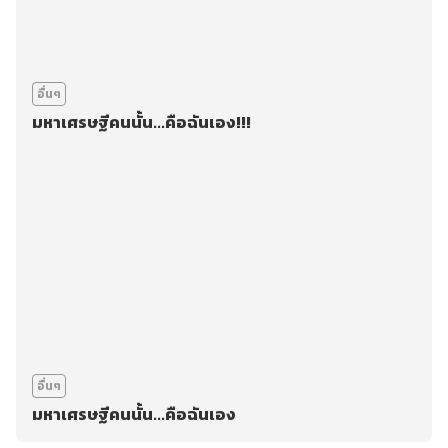
อื่นๆ
มหาเศรษฐีคนนั้น...คือฉันเอง!!!
อื่นๆ
มหาเศรษฐีคนนั้น...คือฉันเอง