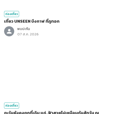
ท่องเที่ยว
เที่ยว UNSEEN บึงกาฬ ที่ภูทอก
พบปะกัน
07 ส.ค. 2026
ท่องเที่ยว
ตะวันยังคงตกที่เดิม แต่..ฟ้าสวยไม่เหมือนกันสักวัน ณ