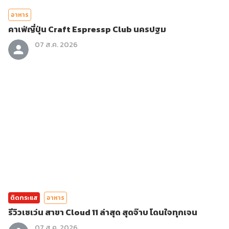
อาหาร
คาเฟ่ญี่ปุ่น Craft Espressp Club นครปฐม
07 ส.ค. 2026
ติดกระแส
อาหาร
รีวิวเซเว่น สาขา Cloud 11 ล่าสุด สุดจ๊าบ โดนใจทุกเจน
07 ส.ค. 2026