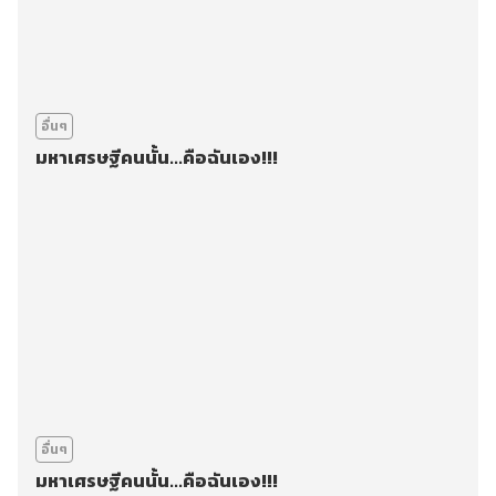
อื่นๆ
มหาเศรษฐีคนนั้น...คือฉันเอง!!!
อื่นๆ
มหาเศรษฐีคนนั้น...คือฉันเอง!!!