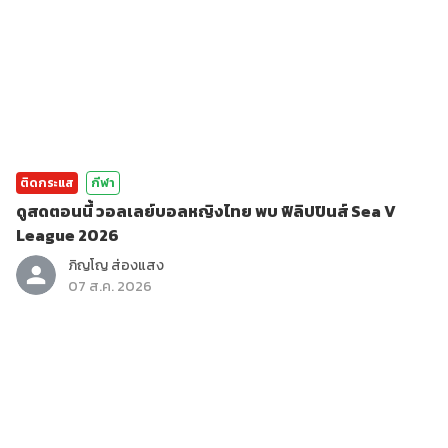
ติดกระแส
กีฬา
ดูสดตอนนี้ วอลเลย์บอลหญิงไทย พบ ฟิลิปปินส์ Sea V
League 2026
ภิญโญ ส่องแสง
07 ส.ค. 2026