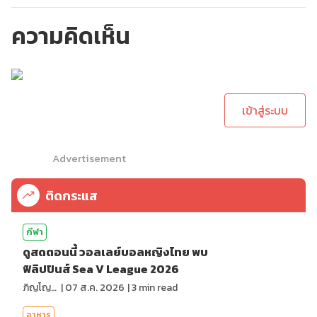
ความคิดเห็น
กรุณาเข้าสู่ระบบเพื่อ
ทำการคอมเม้นต์
เข้าสู่ระบบ
Advertisement
ติดกระแส
กีฬา
ดูสดตอนนี้ วอลเลย์บอลหญิงไทย พบ
ฟิลิปปินส์ Sea V League 2026
ภิญโญ ส่องแสง
|
07 ส.ค. 2026
|
3
min read
อาหาร