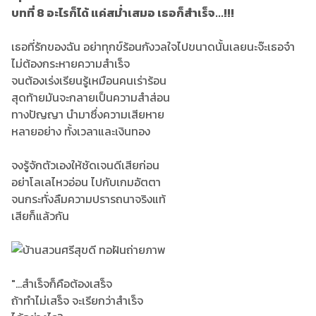
บทที่ 8 อะไรก็ได้ แค่สม่ำเสมอ เธอก็สำเร็จ...!!!
เธอที่รักของฉัน อย่าทุกข์ร้อนกังวลใจไปขนาดนั้นเลยนะจ๊ะเธอจ๋า
ไม่ต้องกระหายความสำเร็จ
จนต้องเร่งเรียนรู้เหมือนคนเร่าร้อน
สุดท้ายมันจะกลายเป็นความสำส่อน
ทางปัญญา นำมาซึ่งความเสียหาย
หลายอย่าง ทั้งเวลาและเงินทอง
จงรู้จักตัวเองให้ชัดเจนดีเสียก่อน
อย่าโลเลไหวอ่อน ไปกับเกมอัตตา
จนกระทั่งลืมความปรารถนาจริงแท้
เสียก็แล้วกัน
"...สำเร็จก็คือต้องเสร็จ
ถ้าทำไม่เสร็จ จะเรียกว่าสำเร็จ