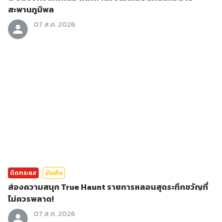
สะพานภูมิพล
07 ส.ค. 2026
ติดกระแส
บันเทิง
ส่องความสนุก True Haunt รายการหลอนสุดระทึกขวัญที่
ไม่ควรพลาด!
07 ส.ค. 2026