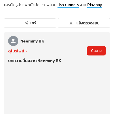
เครดิตรูปภาพหน้าปก : ภาพโดย
lisa runnels
จาก
Pixabay
แจ้งตรวจสอบ
แชร์
Neemmy BK
ดูโปรไฟล์
ติดตาม
บทความอื่นๆจาก Neemmy BK