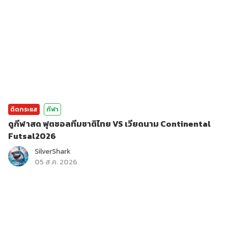
ติดกระแส
กีฬา
ดูกีฬาสด ฟุตซอลทีมชาติไทย VS เวียดนาม Continental
Futsal2026
SilverShark
05 ส.ค. 2026