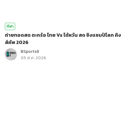
กีฬา
ถ่ายทอดสด ตะกร้อ ไทย Vs ไต้หวัน สด ชิงแชมป์โลก คิง
ส์คัพ 2026
BSports8
05 ส.ค. 2026