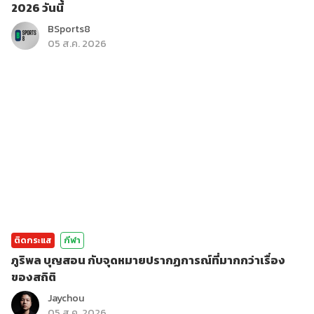
2026 วันนี้
BSports8
05 ส.ค. 2026
ติดกระแส
กีฬา
ภูริพล บุญสอน กับจุดหมายปรากฏการณ์ที่มากกว่าเรื่อง
ของสถิติ
Jaychou
05 ส.ค. 2026