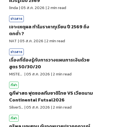
ควรรู้ในปี 2569
linda
|
05 ส.ค. 2026
|
2
min read
ข่าวสาร
เจาะเหตุผล ทำไมราคาทุเรียน ปี 2569 ถึง
ตกต่ำ ?
NAT
|
05 ส.ค. 2026
|
2
min read
ข่าวสาร
เรื่องที่ต้องรู้กับการวางแผนการเงินด้วย
สูตร 50/30/20
MISTER1997
|
05 ส.ค. 2026
|
2
min read
กีฬา
ดูกีฬาสด ฟุตซอลทีมชาติไทย VS เวียดนาม
Continental Futsal2026
SilverShark
|
05 ส.ค. 2026
|
2
min read
กีฬา
ภูริพล บุญสอน กับจุดหมายปรากฏการณ์