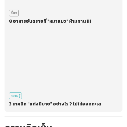
อื่นๆ
8 อาหารอันตรายที่ "หมาแมว" ห้ามทาน !!!
ความรู้
3 เทคนิค "แต่งนิยาย" อย่างไร ? ไม่ให้ออกทะเล