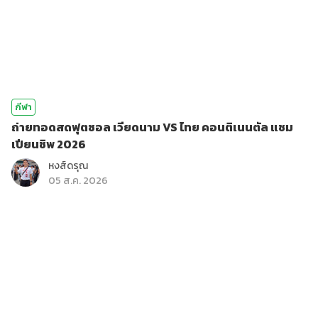
กีฬา
ถ่ายทอดสดฟุตซอล เวียดนาม VS ไทย คอนติเนนตัล แชม
เปียนชิพ 2026
หงส์ดรุณ
05 ส.ค. 2026