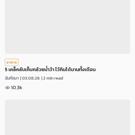
อาหาร
5 เคล็คลับเก็บกล้วยน้ำว้า ไว้กินได้นานทั้งเดือน
ฉันท์ชมา
|
03.08.26
| 2 min read
10.3k