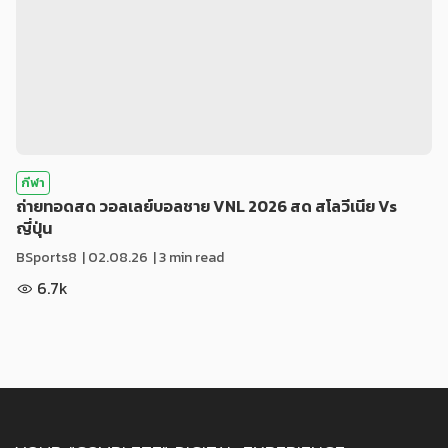
กีฬา
ถ่ายทอดสด วอลเลย์บอลชาย VNL 2026 สด สโลวีเนีย Vs
ญี่ปุ่น
BSports8
|
02.08.26
| 3 min read
6.7k