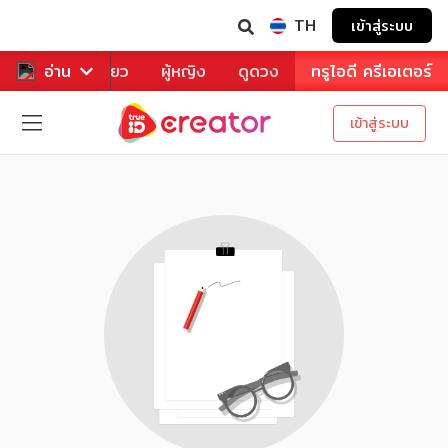
TH
เข้าสู่ระบบ
าหาร
อ่าน
ท่องเที่ยว
ผู้หญิง
ดูดวง
ทรูไอดี ครีเอเตอร์
เข้าสู่ระบบ