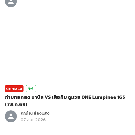
ติดกระแส
กีฬา
ถ่ายทอดสด นาบิล VS เสือคิม ดูมวย ONE Lumpinee 165
(7ส.ค.69)
ภิญโญ ส่องแสง
07 ส.ค. 2026