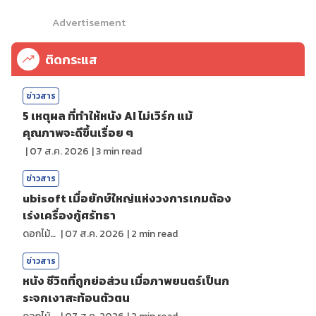
Advertisement
ติดกระแส
ข่าวสาร
5 เหตุผล ที่ทำให้หนัง AI ไม่เวิร์ก แม้
คุณภาพจะดีขึ้นเรื่อย ๆ
|
07 ส.ค. 2026
|
3
min read
ข่าวสาร
ubisoft เมื่อยักษ์ใหญ่แห่งวงการเกมต้อง
เร่งเครื่องกู้ศรัทธา
ดอกไม้กับสายน้ำ
|
07 ส.ค. 2026
|
2
min read
ข่าวสาร
หนัง ชีวิตที่ถูกย่อส่วน เมื่อภาพยนตร์เป็นก
ระจกเงาสะท้อนตัวตน