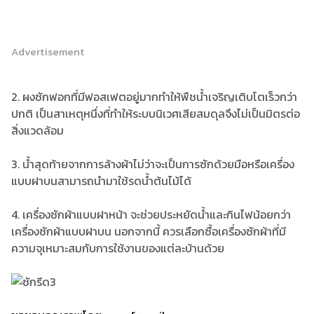
Advertisement
2. ผงซักฟอกที่มีฟอสเฟตอยู่มากทำให้พืชน้ำเจริญเติบโตเร็วกว่า
ปกติ เป็นสาเหตุหนึ่งที่ทำให้ระบบนิเวศเสียสมดุลจึงไม่เป็นมิตรต่อ
สิ่งแวดล้อม
3. น้ำสุดท้ายจากการล้างผ้าไม่ว่าจะเป็นการซักด้วยมือหรือเครื่อง
แบบฝาบนสามารถนำมาใช้รดน้ำต้นไม้ได้
4. เครื่องซักผ้าแบบฝาหน้า จะช่วยประหยัดน้ำและกินไฟน้อยกว่า
เครื่องซักผ้าแบบฝาบน นอกจากนี้ ควรเลือกซื้อเครื่องซักผ้าที่มี
ความจุเหมาะสมกับการใช้งานของแต่ละบ้านด้วย