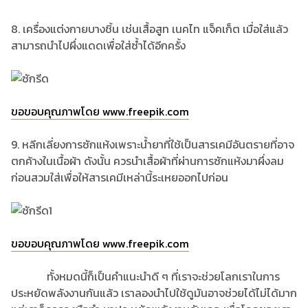
8. เครื่องแต่งกายบางชิ้น เช่นเสื้อสูท เนคไท แจ็คเก็ต เมื่อใส่แล้ว
สามารถนำไปผึ่งแดดเพื่อใส่ซ้ำได้อีกครั้ง
ขอขอบคุณภาพโดย www.freepik.com
9. หลีกเลี่ยงการซักแห้งเพราะน้ำยาที่ใช้เป็นสารเคมีอันตรายที่อาจ
ตกค้างในเนื้อผ้า ดังนั้น ควรนำเสื้อผ้าที่ผ่านการซักแห้งมาผึ่งลม
ก่อนสวมใส่เพื่อให้สารเคมีเหล่านี้ระเหยออกไปก่อน
ขอขอบคุณภาพโดย www.freepik.com
ทั้งหมดนี้ก็เป็นคำแนะนำดี ๆ ที่เราจะช่วยโลกเราในการ
ประหยัดพลังงานกันแล้ว เราลองนำไปใช้ดูมันอาจช่วยได้ไม่ได้มาก