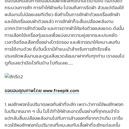
ขั้นตอนหนึ่งในการถนอมเสื้อผ้าเพื่อให้ใช้งานได้นานขึ้น เริ่มตั้งแต่
กระบวนการซัก การทำให้ผ้าแห้ง ไปจนถึงการรีดผ้า ล้วนแต่ต้องใช้
พลังงานไม่น้อยเลยทีเดียว ยิ่งถ้าเป็นการซักผ้าด้วยเครื่องซักผ้า
และใช้เครื่องอบผ้าด้วยแล้ว การซักผ้าก็จะสิ้นเปลืองพลังงาน
มากกว่าการซักด้วยมือ และการตากผ้าให้แห้งด้วยแสงแดด ดังนั้น
การเลือกใช้เครื่องทุ่นแรงเพื่อแบ่งเบาความยุ่งยากและประหยัด
เวลาจึงต้องเลือกซื้ออย่างไตร่ตรอง และพิจารณาให้เหมาะสมกับ
การใช้งานด้วย ซึ่งวันนี้เรามีคำแนะนำสำหรับการซักรีดเพื่อ
ประหยัดพลังงานและดูแลสิ่งแวดล้อมมาฝากกับทุกท่าน เราลองไป
ดูกันเลยว่ามีอะไรกันบ้าง ไปกันเลย......
ขอขอบคุณภาพโดย www.freepik.com
1. ผงซักฟอกในปริมาณพอกับผ้าที่จะซัก เพราะว่าการใช้ผงซักฟอก
ในปริมาณมาก ๆ นั้น ไม่ได้ทำให้ผ้าสะอาดขึ้นอย่างที่ทุกคนเข้าใจ
แต่กลับสิ้นเปลืองพลังงานไปกับการล้างออกที่ยากกว่าเดิม เราจึง
ควรใช้ผงซักฟอกในปริมาณที่เหมะสมกับเสื้อผ้าที่จะซักแต่ละครั้ง