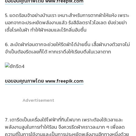
ขอขอบคุณภาพโดย www.freepik.com
5. แดดร้อนจ้าอย่างบ้านเรา เหมาะสำหรับการตากผ้าให้แห้ง เพราะ
นอกจากจะประหยัดพลังงานแล้ว รังสีอัลตราไวโอเลต ยังช่วยฆ่า
เชื้อโรคในผ้า ทำให้ผ้าหอมและไร้กลิ่นอับชื้น
6. สะบัดผ้าก่อนตากจะช่วยให้รีดผ้าได้ง่ายขึ้น เสื้อผ้าบางตัวอาจไม่
จำเป็นต้องรีดเลยก็ได้ หากเราดึงให้เรียบตึงในเวลาตาก
ขอขอบคุณภาพโดย www.freepik.com
Advertisement
7. เตารีดเป็นเครื่องใช้ไฟฟ้าที่กินไฟมาก เพราะต้องใช้เวลาและ
พลังงานสูงในการทำให้ร้อน จึงควรรีดผ้าคราวละมาก ๆ เพื่อลด
ความถี่ในการใช้งานและเป็นการประหยัดพลังงานอีกทางหนึ่งด้วย