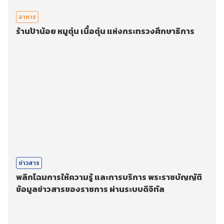
อาหาร
ร้านป้าน้อย หมูตุ๋น เนื้อตุ๋น แห่งกระทรวงศึกษาธิการ
ข่าวสาร
พลิกโฉมการให้ความรู้ และการบริการ พระราชบัญญัติ
ข้อมูลข่าวสารของราชการ ผ่านระบบดิจิทัล