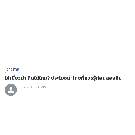
ข่าวสาร
ไข่เยี่ยวม้า กินได้ไหม? ประโยชน์-โทษที่ควรรู้ก่อนลองชิม
07 ส.ค. 2026