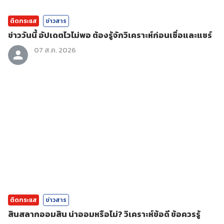
ติดกระแส
ข่าวสาร
ข่าววันนี้ อัปเดตไวไม่พอ ต้องรู้จักวิเคราะห์ก่อนเชื่อและแชร์
07 ส.ค. 2026
ติดกระแส
ข่าวสาร
สินสลากออมสิน น่าออมหรือไม่? วิเคราะห์ข้อดี ข้อควรรู้