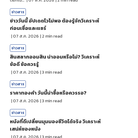
ดอกไม้กับสายน้ำ
|
07 ส.ค. 2026
|
2
min read
ข่าวสาร
ข่าววันนี้ อัปเดตไวไม่พอ ต้องรู้จักวิเคราะห์
ก่อนเชื่อและแชร์
|
07 ส.ค. 2026
|
2
min read
ข่าวสาร
สินสลากออมสิน น่าออมหรือไม่? วิเคราะห์
ข้อดี ข้อควรรู้
|
07 ส.ค. 2026
|
3
min read
ข่าวสาร
ราคาทองคํา วันนี้น่าซื้อหรือควรรอ?
|
07 ส.ค. 2026
|
3
min read
ข่าวสาร
หนังที่ดีเปลี่ยนมุมมองชีวิตได้จริง วิเคราะห์
เสน่ห์ของหนัง
|
07 ส.ค. 2026
|
3
min read