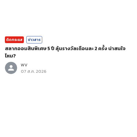
ติดกระแส
ข่าวสาร
สลากออมสินพิเศษ 5 ปี ลุ้นรางวัลเดือนละ 2 ครั้ง น่าสนใจ
ไหม?
WV
07 ส.ค. 2026