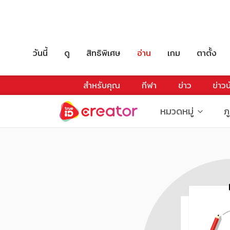
วันนี้
ดู
สิทธิพิเศษ
อ่าน
เกม
ตาตั้ง
สำหรับคุณ
กีฬา
ข่าว
ข่าวบ
หมวดหมู่
ภ