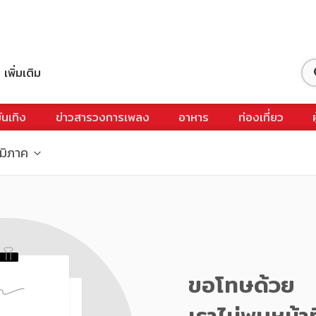
เพิ่มเติม
ันเทิง
ข่าวสารวงการเพลง
อาหาร
ท่องเที่ยว
ูมิภาค
ขอโทษด้วย
เราไม่พบหน้าท