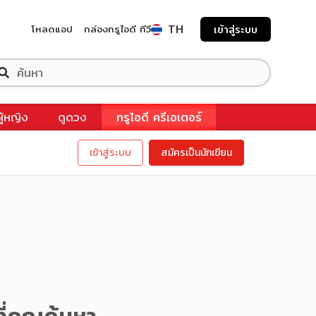
TH
โหลดแอป
กล่องทรูไอดี ทีวี
เข้าสู่ระบบ
ผู้หญิง
ดูดวง
ทรูไอดี ครีเอเตอร์
เข้าสู่ระบบ
สมัครเป็นนักเขียน
ี่คุณค้นหา