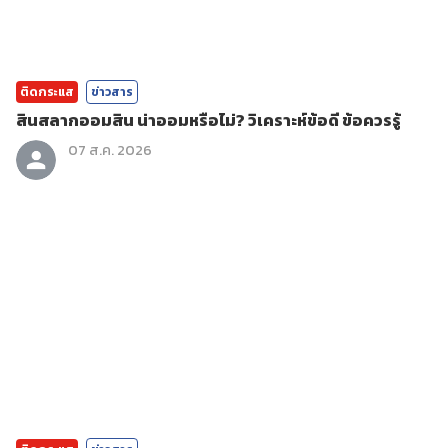
ติดกระแส
ข่าวสาร
สินสลากออมสิน น่าออมหรือไม่? วิเคราะห์ข้อดี ข้อควรรู้
07 ส.ค. 2026