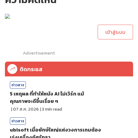
กรุณาเข้าสู่ระบบเพื่อ
ทำการคอมเม้นต์
เข้าสู่ระบบ
Advertisement
ติดกระแส
ข่าวสาร
5 เหตุผล ที่ทำให้หนัง AI ไม่เวิร์ก แม้
คุณภาพจะดีขึ้นเรื่อย ๆ
|
07 ส.ค. 2026
|
3
min read
ข่าวสาร
ubisoft เมื่อยักษ์ใหญ่แห่งวงการเกมต้อง
เร่งเครื่องกู้ศรัทธา