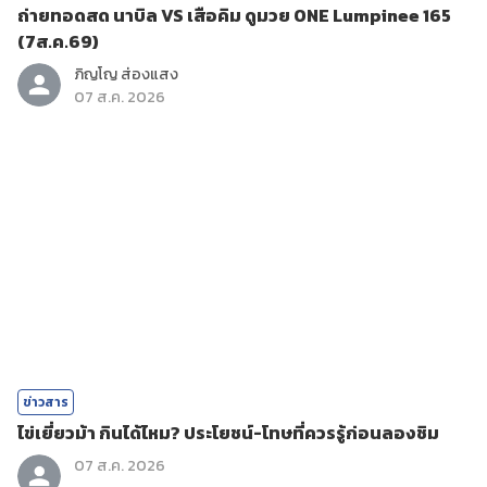
ถ่ายทอดสด นาบิล VS เสือคิม ดูมวย ONE Lumpinee 165
(7ส.ค.69)
ภิญโญ ส่องแสง
07 ส.ค. 2026
ข่าวสาร
ไข่เยี่ยวม้า กินได้ไหม? ประโยชน์-โทษที่ควรรู้ก่อนลองชิม
07 ส.ค. 2026