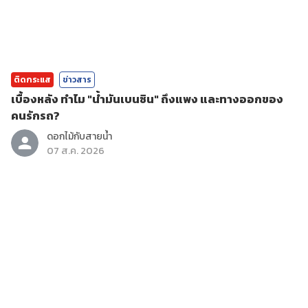
ติดกระแส
ข่าวสาร
เบื้องหลัง ทำไม "น้ำมันเบนซิน" ถึงแพง และทางออกของ
คนรักรถ?
ดอกไม้กับสายน้ำ
07 ส.ค. 2026