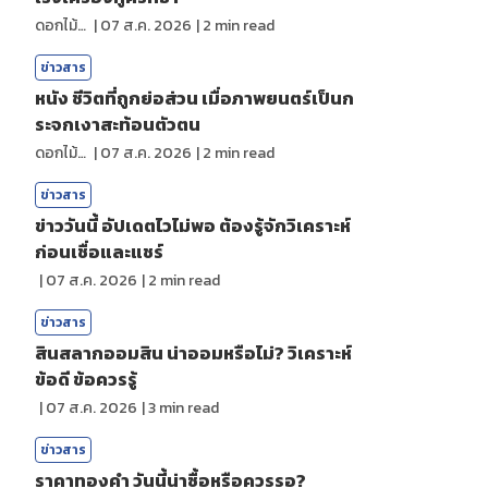
ดอกไม้กับสายน้ำ
|
07 ส.ค. 2026
|
2
min read
ข่าวสาร
หนัง ชีวิตที่ถูกย่อส่วน เมื่อภาพยนตร์เป็นก
ระจกเงาสะท้อนตัวตน
ดอกไม้กับสายน้ำ
|
07 ส.ค. 2026
|
2
min read
ข่าวสาร
ข่าววันนี้ อัปเดตไวไม่พอ ต้องรู้จักวิเคราะห์
ก่อนเชื่อและแชร์
|
07 ส.ค. 2026
|
2
min read
ข่าวสาร
สินสลากออมสิน น่าออมหรือไม่? วิเคราะห์
ข้อดี ข้อควรรู้
|
07 ส.ค. 2026
|
3
min read
ข่าวสาร
ราคาทองคํา วันนี้น่าซื้อหรือควรรอ?