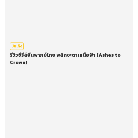
บันเทิง
รีวิวซีรีส์จีนพากย์ไทย พลิกชะตาเหนือฟ้า (Ashes to
Crown)