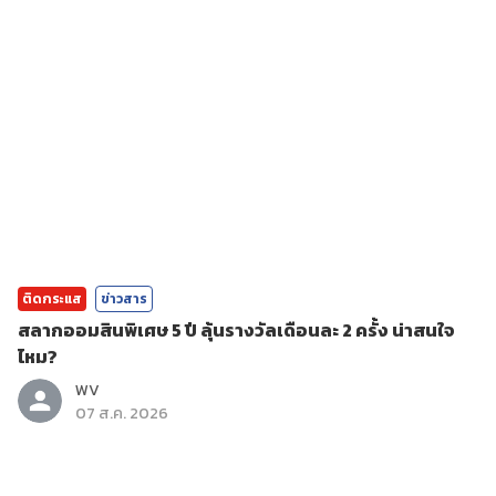
ติดกระแส
ข่าวสาร
สลากออมสินพิเศษ 5 ปี ลุ้นรางวัลเดือนละ 2 ครั้ง น่าสนใจ
ไหม?
WV
07 ส.ค. 2026