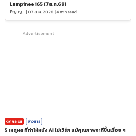
Lumpinee 165 (7ส.ค.69)
ภิญโญ ส่องแสง
|
07 ส.ค. 2026
|
4
min read
Advertisement
ติดกระแส
ข่าวสาร
5 เหตุผล ที่ทำให้หนัง AI ไม่เวิร์ก แม้คุณภาพจะดีขึ้นเรื่อย ๆ