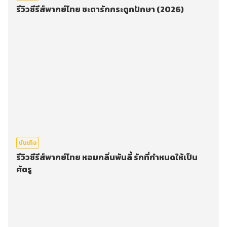
รีวิวซีรีส์พากย์ไทย ชะตารักกระดูกปักษา (2026)
บันเทิง
รีวิวซีรีส์พากย์ไทย หอมกลิ่นพันลี้ รักที่กำหนดให้เป็น
ศัตรู