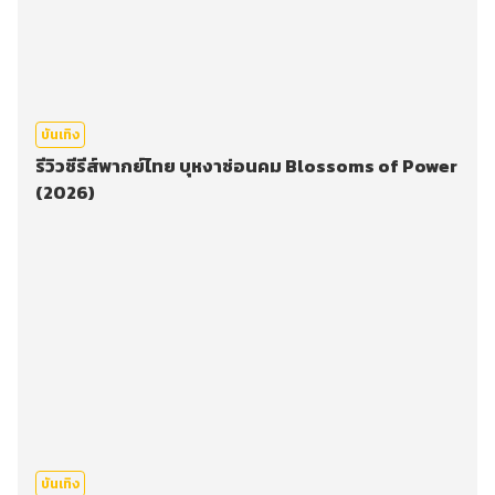
บันเทิง
รีวิวซีรีส์พากย์ไทย บุหงาซ่อนคม Blossoms of Power
(2026)
บันเทิง