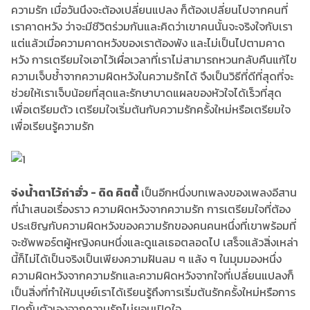
ความรัก เมื่อวันนึงจะต้องเปลี่ยนแปลง ก็ต้องเปลี่ยนไปจากคนที่
เราคาดหวัง ว่าจะมีชีวิตร่วมกันและคิดว่าเขาคนนั้นจะจริงใจกับเรา
แต่แล้วเมื่อความคาดหวังของเราต้องพัง และไม่เป็นไปตามคาด
หวัง การเตรียมใจเอาไว้เผื่อเวลาที่เราไม่สามารถหวนกลับคืนแก้ไข
ความเจ็บช้ำจากความผิดหวังในความรักได้ จึงเป็นวิธีที่ดีที่สุดที่จะ
ช่วยให้เราเจ็บน้อยที่สุดและรักษาบาดแผลของหัวใจได้เร็วที่สุด
เพื่อเตรียมตัว เตรียมใจเริ่มต้นกับความรักครั้งใหม่หรือเตรียมใจ
เพื่อเรียนรู้ความรัก
จ่งน้ำตาไว้ถ่าฮั่ว - ดิด คิตตี้
เป็นอีกหนึ่งบทเพลงของเพลงอีสาน
ที่นำเสนอเรื่องราว ความผิดหวังจากความรัก การเตรียมใจที่ต้อง
ประเชิญกับความผิดหวังของความรักของคนคนหนึ่งที่เขาพร้อมที่
จะซัพพอร์ตผู้หญิงคนหนึ่งและดูแลเธอตลอดไป เสร็จแล้วสิ่งเหล่า
นี้ก็ไม่ได้เป็นจริงเป็นเพียงความฝันลม ๆ แล้ง ๆ ในมุมมองหนึ่ง
ความผิดหวังจากความรักและความผิดหวังจากใจที่เปลี่ยนแปลงก็
เป็นสิ่งที่ทำให้มนุษย์เราได้เรียนรู้ถึงการเริ่มต้นรักครั้งใหม่หรือการ
ปิดกั้นตัวเองจากความรักไม่ยอมเปิดใจ