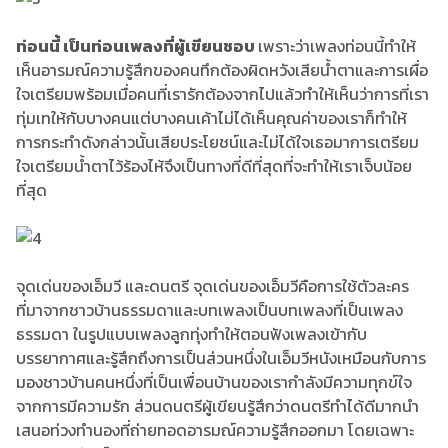
ท่อนนี้ เป็นท่อนเพลงที่ผู้เขียนชอบ
เพราะว่าเพลงท่อนนี้ทำให้
เห็นอารมณ์ความรู้สึกของคนทึกต้องผิดหวังเสียน้ำตาและการเผื่อ
ใจเตรียมพร้อมเมื่อคนที่เรารักต้องจากไปแล้วทำให้เห็นว่าการที่เรา
ทุ่มเทให้กับบางคนแต่บางคนเค้าไม่ได้เห็นคุณค่าของเราก็ทำให้
การกระทำดังกล่าวนั้นเสียประโยชน์และไม่ได้ใจเธอมาการเตรียม
ใจเตรียมน้ำตาไว้ร้องไห้จึงเป็นทางที่ดีที่สุดที่จะทำให้เราเจ็บน้อย
ที่สุด
จุดเด่นของเอ็มวี และดนตรี จุดเด่นของเอ็มวีคือการใช้ตัวละคร
ที่มาจากชาวบ้านธรรมดาและบทเพลงเป็นบทเพลงที่เป็นเพลง
ธรรมดา ในรูปแบบเพลงลูกทุ่งทำให้ตอนฟังเพลงเข้ากับ
บรรยากาศและรู้สึกถึงการเป็นส่วนหนึ่งในเอ็มวีหนังเหมือนกับการ
มองชาวบ้านคนหนึ่งที่เป็นเพื่อนบ้านของเรากำลังมีความทุกข์ใจ
จากการมีความรัก ส่วนดนตรีผู้เขียนรู้สึกว่าดนตรีทำได้ดีมากนำ
เสนอท่วงทำนองที่ถ่ายทอดอารมณ์ความรู้สึกออกมา โดยเฉพาะ