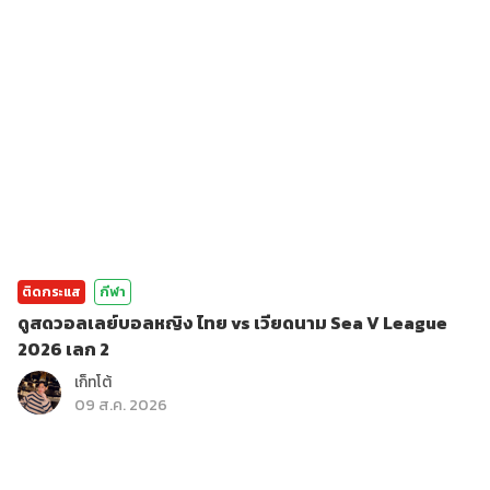
ติดกระแส
กีฬา
ดูสดวอลเลย์บอลหญิง ไทย vs เวียดนาม Sea V League
2026 เลก 2
เก็ทโต้
09 ส.ค. 2026