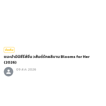
บันเทิง
แนะนำมินิซีรีส์จีน วสันต์รักผลิบาน Blooms for Her
(2026)
09 ส.ค. 2026