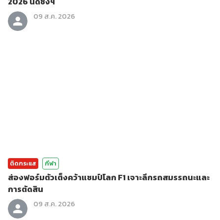
2026 นัดชิงฯ
09 ส.ค. 2026
ติดกระแส
กีฬา
ส่องฟอร์มตัวเต็งคว้าแชมป์โลก F1 เจาะลึกรถสมรรถนะและ
การตัดสิน
09 ส.ค. 2026