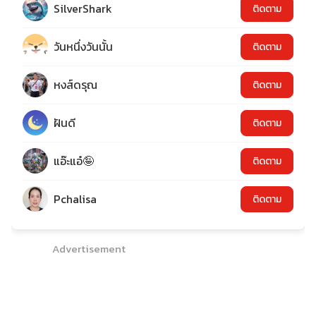
SilverShark
ติดตาม
วันหนึ่งวันนั้น
ติดตาม
หงส์ดรุณ
ติดตาม
ฝันดี
ติดตาม
แอ๊ะแอ๋🤪
ติดตาม
Pchalisa
ติดตาม
Advertisement