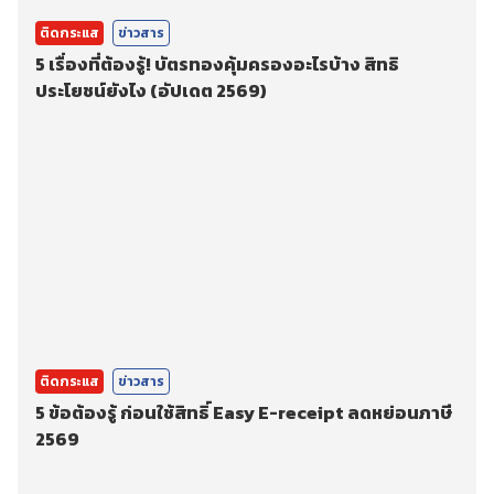
ติดกระแส
ข่าวสาร
5 เรื่องที่ต้องรู้! บัตรทองคุ้มครองอะไรบ้าง สิทธิ
ประโยชน์ยังไง (อัปเดต 2569)
ติดกระแส
ข่าวสาร
5 ข้อต้องรู้ ก่อนใช้สิทธิ์ Easy E-receipt ลดหย่อนภาษี
2569