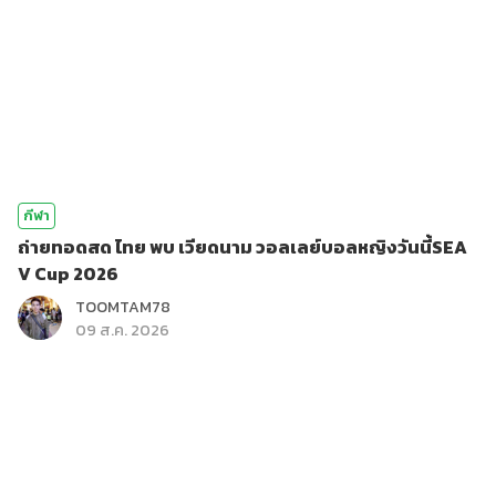
กีฬา
ถ่ายทอดสด ไทย พบ เวียดนาม วอลเลย์บอลหญิงวันนี้SEA
V Cup 2026
TOOMTAM78
09 ส.ค. 2026