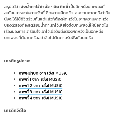
สรุปได้ว่า
จ่งน้ำตาไว้ถ่าฮั่ว - ดิด คิตตี้
เป็นอีกหนึ่งบทเพลงที่
สะท้อนอารมณ์ความรักที่เกิดความผิดหวังและความคาดหวังว่าวัน
นึงจะได้ใช้ชีวิตร่วมกันแต่แล้วก็ต้องผิดหวังไปจากความคาดหวัง
ของตัวเองต้องเตรียมน้ำตาเอาไว้เสียใจซึ่งบทเพลงนี้ให้ข้อคิดใน
เรื่องของการเตรียมใจเอาไว้เผื่อวันนึงต้องผิดหวังเป็นอีกหนึ่ง
บทเพลงที่ดีมากครับอย่าลืมไปติดตามรับฟังกันนะครับ
เครดิตรูปภาพ
ภาพหน้าปก จาก เซิ้งl MUSiC
ภาพที่ 1 จาก เซิ้งl MUSiC
ภาพที่ 2 จาก เซิ้งl MUSiC
ภาพที่ 3 จาก เซิ้งl MUSiC
ภาพที่ 4 จาก เซิ้งl MUSiC
เครดิตวิดีโอ