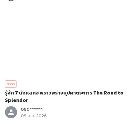
ดารา
รู้จัก 7 นักแสดง พราวพร่างบุปผาตระการ The Road to
Splendor
080*******
09 ส.ค. 2026