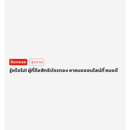
ติดกระแส
สุขภาพ
รู้หรือไม่! ผู้ที่ถือสิทธิบัตรทอง หาหมอออนไลน์ที่ หมอดี