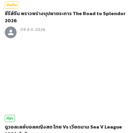
บันเทิง
ซีรีส์จีน พราวพร่างบุปผาตระการ The Road to Splendor
2026
09 ส.ค. 2026
กีฬา
ดูวอลเลย์บอลหญิงสด ไทย Vs เวียดนาม Sea V League