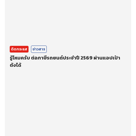
ติดกระแส
ข่าวสาร
รู้ไหมครับ ต่อภาษีรถยนต์ประจำปี 2569 ผ่านแอปเป๋า
ตังได้