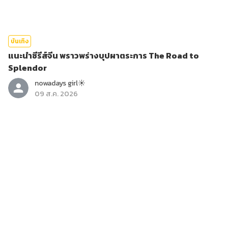
บันเทิง
แนะนำซีรีส์จีน พราวพร่างบุปผาตระการ The Road to
Splendor
nowadays girl☀︎︎
09 ส.ค. 2026