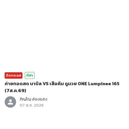
ติดกระแส
กีฬา
ถ่ายทอดสด นาบิล VS เสือคิม ดูมวย ONE Lumpinee 165
(7ส.ค.69)
ภิญโญ ส่องแสง
07 ส.ค. 2026