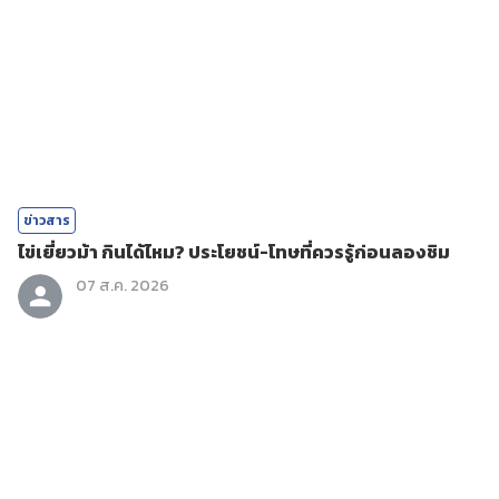
ข่าวสาร
ไข่เยี่ยวม้า กินได้ไหม? ประโยชน์-โทษที่ควรรู้ก่อนลองชิม
07 ส.ค. 2026