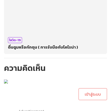
โควิด-19
ตื่นตูมหรือกักตุน ( การรับมือกับโคโรน่า )
ความคิดเห็น
กรุณาเข้าสู่ระบบเพื่อ
ทำการคอมเม้นต์
เข้าสู่ระบบ
Advertisement