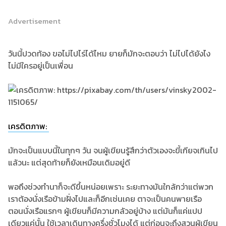
Advertisement
วันนี้ปวดท้อง ขอไม่ไปไร่ได้ไหม ยายก็มักจะตอบว่า ไม่ไปได้ยังไง
ไม่มีใครอยู่เป็นเพื่อน
เครดิตภาพ:
มักจะเป็นแบบนี้ในทุกๆ วัน จนผู้เขียนรู้สึกว่าตัวเองจะขี้เกียจเกินไป
แล้วนะ แต่สุดท้ายก็ยังเหมือนเดิมอยู่ดี
พอถึงช่วงทำนาก็จะดีขึ้นหน่อยเพราะ ระยะทางมันใกล้กว่าแต่พวก
เราต้องนั่งเรือข้ามฝั่งไปและก็อีกเช่นเคย ตาจะเป็นคนพายเรือ
ตอนนั่งเรือแรกๆ ผู้เขียนก็มีความกลัวอยู่บ้าง แต่มันก็แค่แปป
เดียวแค่นั้น ใช้เวลาเดินทางครึ่งชั่วโมงได้ แต่ก่อนจะถึงสวนผู้เขียน