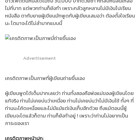
ข้าวโพดตันหนึ่งได้ไม่ถึง 30,000 บาทด้วยซ้ำ หักลบหนี้สินเหลือ
ไม่กี่บาท แต่พวกท่านก็ยังทำ เพราะกลัวลูกหลานไม่มีเงินไปเรียน
หนังสือ ตากับยายผู้เขียนมักพูดกับผู้เขียนเสมอว่า ต้องตั้งใจเรียน
นะ โตมาจะได้ไม่ลำบากแบบนี้
Advertisement
เครดิตภาพ:เป็นภาพที่ผู้เขียนถ่ายขึ้นเอง
ผู้เขียนพูดได้เต็มปากเลยว่า ท่านทั้งสองคือพ่อแม่ของผู้เขียนโดย
แท้จริง ท่านไม่เคยบ่นว่าเหนื่อย ท่านไม่เคยบ่นว่าไม่มีเงินใช้ ทั้งๆ ที่
ท่านนะโค้ดเหนื่อยและไม่มีแม้แต่เงินเก็บอีกด้วย ถึงแม้ตอนนี้ผู้
เขียนจะโตแล้วก็ตาม ท่านก็ยังทำอยู่ ! เพราะว่าท่านไม่อยากเป็น
ภาระของเรา
เครดิตภาพหน้าปก: