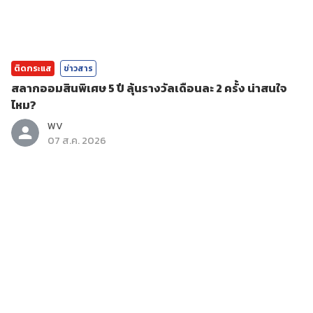
ติดกระแส
ข่าวสาร
สลากออมสินพิเศษ 5 ปี ลุ้นรางวัลเดือนละ 2 ครั้ง น่าสนใจ
ไหม?
WV
07 ส.ค. 2026