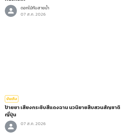
ดอกไม้กับสายน้ำ
07 ส.ค. 2026
บันเทิง
ป้ายยา เสียงกระซิบสีแดงฉาน นวนิยายสืบสวนสัญชาติ
ญี่ปุ่น
07 ส.ค. 2026