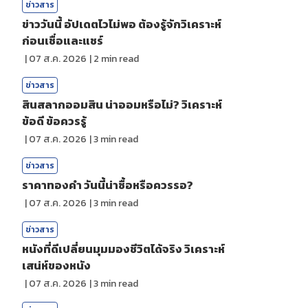
ข่าวสาร
ข่าววันนี้ อัปเดตไวไม่พอ ต้องรู้จักวิเคราะห์
ก่อนเชื่อและแชร์
|
07 ส.ค. 2026
|
2
min read
ข่าวสาร
สินสลากออมสิน น่าออมหรือไม่? วิเคราะห์
ข้อดี ข้อควรรู้
|
07 ส.ค. 2026
|
3
min read
ข่าวสาร
ราคาทองคํา วันนี้น่าซื้อหรือควรรอ?
|
07 ส.ค. 2026
|
3
min read
ข่าวสาร
หนังที่ดีเปลี่ยนมุมมองชีวิตได้จริง วิเคราะห์
เสน่ห์ของหนัง
|
07 ส.ค. 2026
|
3
min read