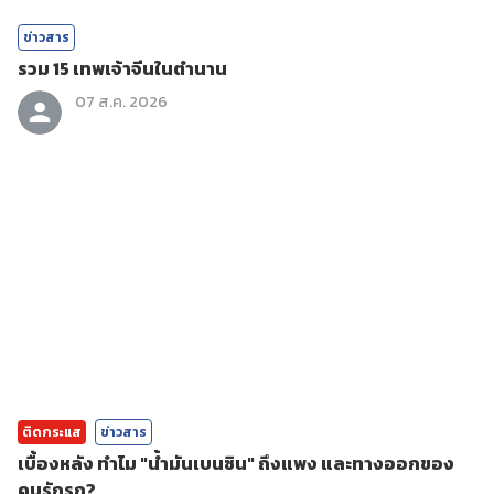
ข่าวสาร
รวม 15 เทพเจ้าจีนในตำนาน
07 ส.ค. 2026
ติดกระแส
ข่าวสาร
เบื้องหลัง ทำไม "น้ำมันเบนซิน" ถึงแพง และทางออกของ
คนรักรถ?