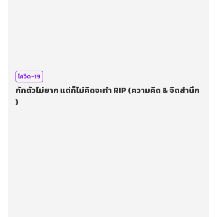
โควิด-19
กักตัวไม่ยาก แต่ก็ไม่คิดจะทำ RIP (ความคิด & จิตสำนึก
)