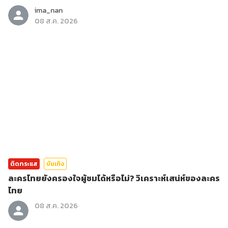
ima_nan
08 ส.ค. 2026
ติดกระแส
บันเทิง
ละครไทยยังครองใจผู้ชมได้หรือไม่? วิเคราะห์เสน่ห์ของละคร
ไทย
08 ส.ค. 2026