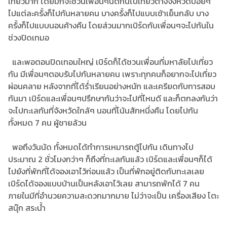
เที่ยวมาก โดยมักจะชวนเพื่อนๆนัดกันไปเที่ยวต่างจังหวัดบ่อยๆ
ไปแต่ละครั้งก็ไปกันหลายคน บางครั้งก็ไปแบบเช้าเย็นกลับ บาง
ครั้งก็ไปแบบนอนค้างคืน โดยส่วนมากเบิร์ดกับเพื่อนๆจะไปกันใน
ช่วงปิดเทมอ
และพอตอนปิดเทอมใหญ่ เบิร์ดก็ได้ชวนเพื่อนที่มหาลัยไปเที่ยว
กัน มีเพื่อนๆตอบรับไปกันหลายคน เพราะทุกคนก็อยากจะไปเที่ยว
ผ่อนคลาย หลังจากที่ได้ร่ำเรียนอย่างหนัก และเครียดกับการสอบ
กันมา เบิร์ดและเพื่อนๆปรึกษากันว่าจะไปที่ไหนดี และก็ตกลงกันว่า
จะไปทะเลกันที่จังหวัดใกล้ๆ นอนที่โน้นสักหนึ่งคืน โดยไปกัน
ทั้งหมด 7 คน ผู้ชายล้วน
พอถึงวันนัด ทั้งหมดได้ทำการเหมารถตู้ไปกัน เดินทางไป
ประมาณ 2 ชั่วโมงกว่าๆ ก็ถึงที่ทะเลกันแล้ว เบิร์ดและเพื่อนๆก็ได้
ไปยังที่พักที่ได้จองเอาไว้ก่อนแล้ว เป็นที่พักอยู่ติดกับทะเลเลย
เบิร์ดได้จองแบบบ้านเป็นหลังเอาไว้เลย สามารถพักได้ 7 คน
ภายในมีที่อำนวยความสะดวกมากมาย ไม่ว่าจะเป็น เครื่องเสียง โตะ
สนุ๊ก สระน้ำ