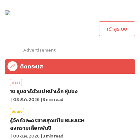
กรุณาเข้าสู่ระบบเพื่อ
ทำการคอมเม้นต์
เข้าสู่ระบบ
Advertisement
ติดกระแส
ดารา
10 ซุปตาร์ตัวแม่ หน้าเด็ก หุ่นปัง
|
08 ส.ค. 2026
|
3
min read
บันเทิง
รู้จักตัวละครชายสุดเท่ใน BLEACH
สงครามเลือดพันปี
|
08 ส.ค. 2026
|
3
min read