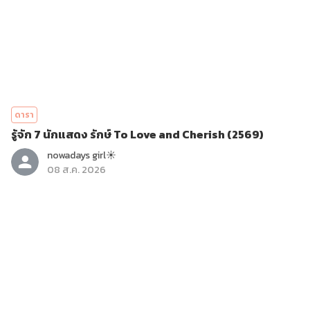
ดารา
รู้จัก 7 นักแสดง รักษ์ To Love and Cherish (2569)
nowadays girl☀︎︎
08 ส.ค. 2026