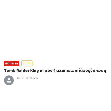
ติดกระแส
บันเทิง
Tomb Raider King พาส่อง 4 ตัวละครเอกที่ต้องรู้จักก่อนดู
08 ส.ค. 2026