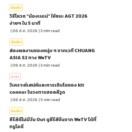
บันเทิง
วิธีโหวต "น้องเนเน่" ให้ชนะ AGT 2026
ง่ายๆ ใน 5 นาที
|
08 ส.ค. 2026
|
3
min read
บันเทิง
ส่องผลงานของหนุ่ม ๆ จากเวที CHUANG
ASIA S2 ทาง WeTV
|
08 ส.ค. 2026
|
3
min read
ดารา
วิเคราะห์เสน่ห์และการเติบโตของ kit
connor ในวงการฮอลลีวูด
|
08 ส.ค. 2026
|
5
min read
บันเทิง
ซีรีส์ดีไม่มีวัน Out ดูซีรีส์จีนจาก WeTV ได้ที่
ทรูไอดี