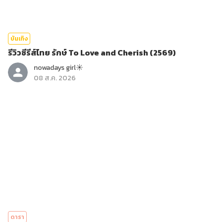
บันเทิง
รีวิวซีรีส์ไทย รักษ์ To Love and Cherish (2569)
nowadays girl☀︎︎
08 ส.ค. 2026
ดารา