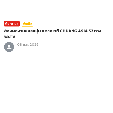
ติดกระแส
บันเทิง
ส่องผลงานของหนุ่ม ๆ จากเวที CHUANG ASIA S2 ทาง
WeTV
08 ส.ค. 2026