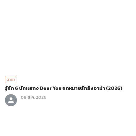
ดารา
รู้จัก 6 นักแสดง Dear You จดหมายรักถึงอาม่า (2026)
08 ส.ค. 2026