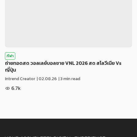
กีฬา
ถ่ายทอดสด วอลเลย์บอลชาย VNL 2026 สด สโลวีเนีย Vs
ญี่ปุ่น
Intrend Creator
|
02.08.26
| 3 min read
6.7k