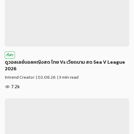
กีฬา
ดูวอลเลย์บอลหญิงสด ไทย Vs เวียดนาม สด Sea V League
2026
Intrend Creator
|
02.08.26
| 3 min read
7.2k