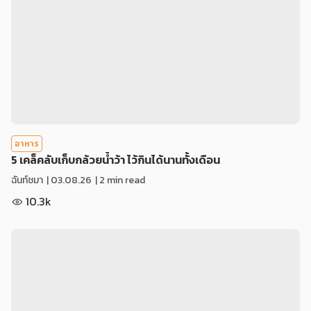
อาหาร
5 เคล็คลับเก็บกล้วยน้ำว้า ไว้กินได้นานทั้งเดือน
ฉันท์ชมา
|
03.08.26
| 2 min read
10.3k