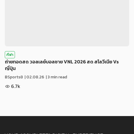
กีฬา
ถ่ายทอดสด วอลเลย์บอลชาย VNL 2026 สด สโลวีเนีย Vs
ญี่ปุ่น
BSports8
|
02.08.26
| 3 min read
6.7k