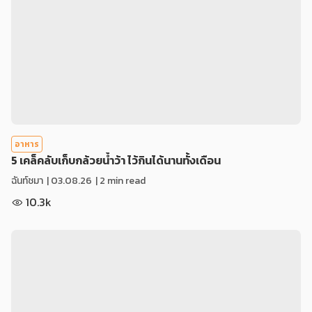
อาหาร
5 เคล็คลับเก็บกล้วยน้ำว้า ไว้กินได้นานทั้งเดือน
ฉันท์ชมา
|
03.08.26
| 2 min read
10.3k