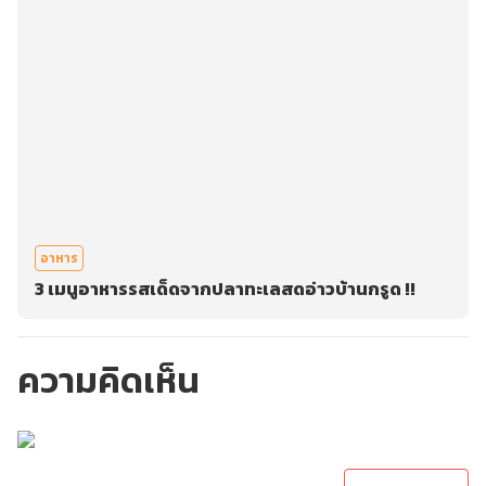
อาหาร
3 เมนูอาหารรสเด็ดจากปลาทะเลสดอ่าวบ้านกรูด !!
ความคิดเห็น
กรุณาเข้าสู่ระบบเพื่อ
ทำการคอมเม้นต์