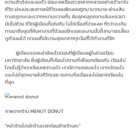
ความสำเร็จเเละลงตัว ย่อมเจอเรื่องราวหลากหลายอย่างเข้ามาใน
ชีวิต ผ่านประสบการณ์ชีวิตลองผิดลองถูกมามากมาย ผ่านเส้น
ทางขรุขระเเละขวากหนามขวางกั้น ล้มลุกคลุกคลานล้มเหลวมา
นับไม่ถ้วน ชีวิตผู้เขียนก็เช่นกัน ไม่ใช่เรื่องที่ง่ายเลย ที่กว่าจะเดิน
ทางมาถึงจุดที่ค้นหางานที่ตัวเองรักเจอเเละงานนั้นก็สามารถเลี้ยง
ดูตัวเองได้ เราเองก็มีความสุขมากๆทุกวันที่ได้ทำงานที่รัก
ผู้เขียนจะขอเล่าย้อนไปตอนที่ผู้เขียนอยู่ในช่วงเรียน
มหาวิทยาลัย ซึ่งผู้เขียนก็เรียนไปตามที่เพื่อนๆเรียนกัน เรียนไป
โดยไม่รู้ว่าเราเรียนเพราะอะไร เรามีความชอบอะไร เราถนัดอะไร
เเละไม่มีจุดหมายในชีวิตเลย จนกระทั่งเบื่อเเละไม่อยากเรียนใน
ที่สุด
ภาพจากร้าน MENUT DONUT
"หน้าร้านโดนัทร้านเเรกก่อนย้ายร้านคะ"