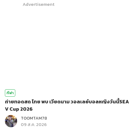
Advertisement
กีฬา
ถ่ายทอดสด ไทย พบ เวียดนาม วอลเลย์บอลหญิงวันนี้SEA
V Cup 2026
TOOMTAM78
09 ส.ค. 2026