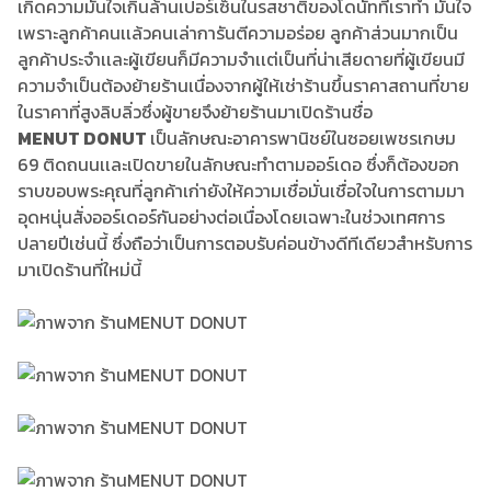
เกิดความมั่นใจเกินล้านเปอร์เซ็นในรสชาติของโดนัทที่เราทำ มั่นใจ
เพราะลูกค้าคนเเล้วคนเล่าการันตีความอร่อย ลูกค้าส่วนมากเป็น
ลูกค้าประจำเเละผู้เขียนก็มีความจำเเต่เป็นที่น่าเสียดายที่ผู้เขียนมี
ความจำเป็นต้องย้ายร้านเนื่องจากผู้ให้เช่าร้านขึ้นราคาสถานที่ขาย
ในราคาที่สูงลิบลิ่วซึ่งผู้ขายจึงย้ายร้านมาเปิดร้านชื่อ
MENUT DONUT
เป็นลักษณะอาคารพานิชย์ในซอยเพชรเกษม
69 ติดถนนเเละเปิดขายในลักษณะทำตามออร์เดอ ซึ่งก็ต้องขอก
ราบขอบพระคุณที่ลูกค้าเก่ายังให้ความเชื่อมั่นเชื่อใจในการตามมา
อุดหนุ่นสั่งออร์เดอร์กันอย่างต่อเนื่องโดยเฉพาะในช่วงเทศการ
ปลายปีเช่นนี้ ซึ่งถือว่าเป็นการตอบรับค่อนข้างดีทีเดียวสำหรับการ
มาเปิดร้านที่ใหม่นี้