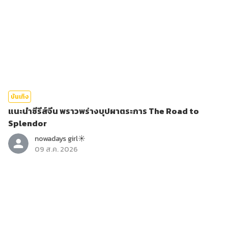
บันเทิง
แนะนำซีรีส์จีน พราวพร่างบุปผาตระการ The Road to
Splendor
nowadays girl☀︎︎
09 ส.ค. 2026