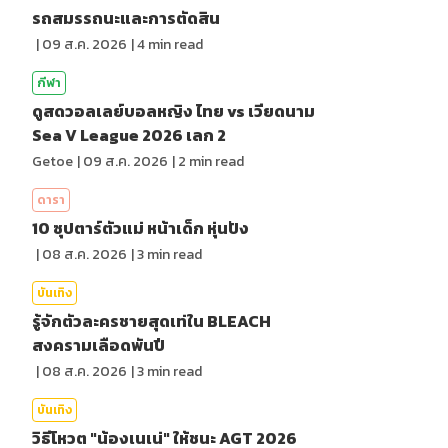
รถสมรรถนะและการตัดสิน
|
09 ส.ค. 2026
|
4
min read
กีฬา
ดูสดวอลเลย์บอลหญิง ไทย vs เวียดนาม
Sea V League 2026 เลก 2
Getoe
|
09 ส.ค. 2026
|
2
min read
ดารา
10 ซุปตาร์ตัวแม่ หน้าเด็ก หุ่นปัง
|
08 ส.ค. 2026
|
3
min read
บันเทิง
รู้จักตัวละครชายสุดเท่ใน BLEACH
สงครามเลือดพันปี
|
08 ส.ค. 2026
|
3
min read
บันเทิง
วิธีโหวต "น้องเนเน่" ให้ชนะ AGT 2026