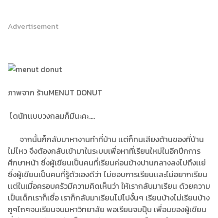
Advertisement
ภาพจาก ร้านMENUT DONUT
โดนัทเเบบวงกลมก็มีนะคะ....
จากนั้นก็กลับมาหางานทำที่บ้าน เเต่ก็ทนเสียงต้านของที่บ้าน
ไม่ไหว จึงต้องกลับเข้ามาในระบบเพื่อหาที่เรียนใหม่ในอีกปีกการ
ศึกษาหน้า ซึ่งผู้เขียนเป็นคนที่เรียนค่อนข้างปานกลางลงไปถึงเเย่
ซึ่งผู้เขียนเป็นคนที่รู้ตัวเองดีว่า ไม่ชอบการเรียนเเละไม่อยากเรียน
เเต่ในเมื่อครอบครัวมีความคิดเห็นว่า ให้เรากลับมาเรียน ด้วยความ
เป็นเด็กเราก็เชื่อ เราก็กลับมาเรียนไปไปงั้นๆ เรียนบ้างไม่เรียนบ้าง
ถูๆไถๆจนเรียนจบมหาวิทยาลัย พอเรียนจบปุ๊บ เพื่อนของผู้เขียน