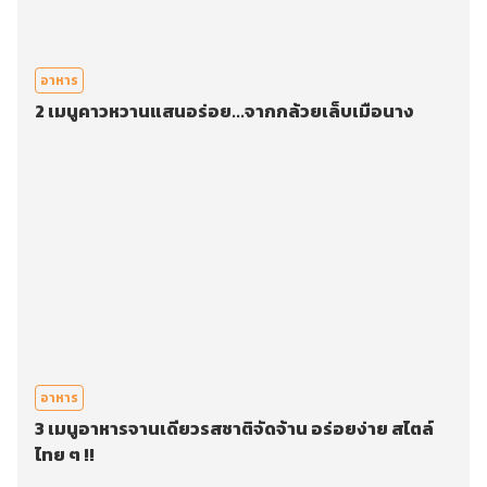
อาหาร
2 เมนูคาวหวานแสนอร่อย...จากกล้วยเล็บเมือนาง
อาหาร
3 เมนูอาหารจานเดียวรสชาติจัดจ้าน อร่อยง่าย สไตล์
ไทย ๆ !!