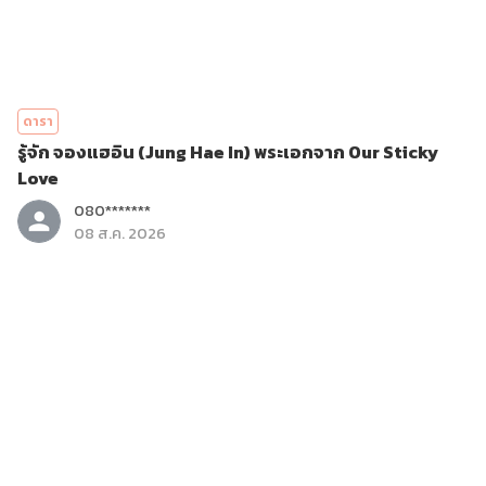
ดารา
รู้จัก จองแฮอิน (Jung Hae In) พระเอกจาก Our Sticky
Love
080*******
08 ส.ค. 2026