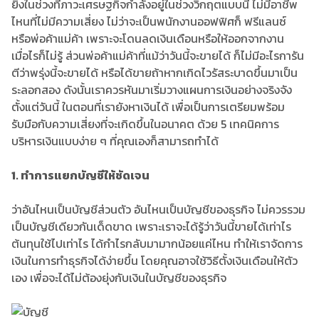
ยิ่งในช่วงที่ภาวะเศรษฐกิจกำลังอยู่ในช่วงวิกฤตแบบนี้ ไม่มีอาชีพ
ไหนที่ไม่มีความเสี่ยง ไม่ว่าจะเป็นพนักงานออฟฟิศก็ ฟรีแลนซ์
หรือพ่อค้าแม่ค้า เพราะจะโดนลดเงินเดือนหรือให้ออกจากงาน
เมื่อไรก็ไม่รู้ ส่วนพ่อค้าแม่ค้าที่แม้ว่าวันนี้จะขายได้ ก็ไม่มีอะไรการัน
ตีว่าพรุ่งนี้จะขายได้ หรือได้ขายถ้าหากเกิดไวรัสระบาดขึ้นมาเป็น
ระลอกสอง ดังนั้นเราควรหันมาเริ่มวางแผนการเงินอย่างจริงจัง
ตั้งแต่วันนี้ ในตอนที่เรายังหาเงินได้ เพื่อเป็นการเตรียมพร้อม
รับมือกับความเสี่ยงที่จะเกิดขึ้นในอนาคต ด้วย 5 เทคนิคการ
บริหารเงินแบบง่าย ๆ ที่คุณเองก็สามารถทำได้
1.
ทำการแยกบัญชีให้ชัดเจน
ว่าอันไหนเป็นบัญชีส่วนตัว อันไหนเป็นบัญชีของธุรกิจ ไม่ควรรวม
เป็นบัญชีเดียวกันเด็ดขาด เพราะเราจะได้รู้ว่าวันนี้ขายได้เท่าไร
ต้นทุนใช้ไปเท่าไร ได้กำไรกลับมามากน้อยแค่ไหน ทำให้เราจัดการ
เงินในการทำธุรกิจได้ง่ายขึ้น โดยคุณอาจใช้วิธีตั้งเงินเดือนให้ตัว
เอง เพื่อจะได้ไม่ต้องยุ่งกับเงินในบัญชีของธุรกิจ