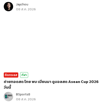
Jaychou
08 ส.ค. 2026
ติดกระแส
กีฬา
ถ่ายทอดสด ไทย พบ เมียนมา ดูบอลสด Asean Cup 2026
วันนี้
BSports8
08 ส.ค. 2026