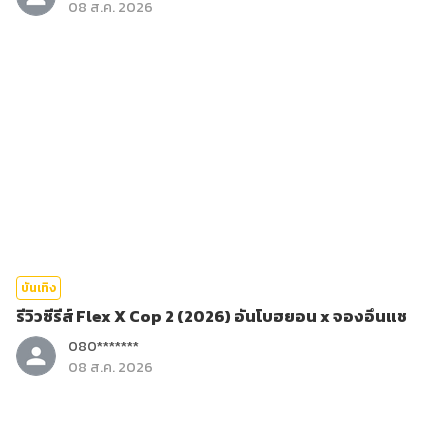
08 ส.ค. 2026
บันเทิง
รีวิวซีรีส์ Flex X Cop 2 (2026) อันโบฮยอน x จองอึนแช
080*******
08 ส.ค. 2026