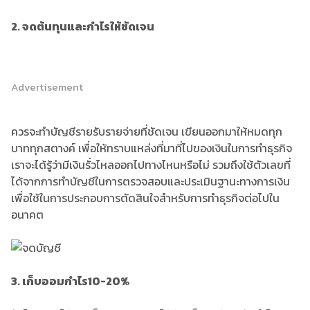
2. จดต้นทุนและกำไรให้ชัดเจน
Advertisement
ควรจะทำบัญชีรายรับรายจ่ายที่ชัดเจน เขียนออกมาให้หมดทุก
บาททุกสตางค์ เพื่อให้ทราบแหล่งที่มาที่ไปของเงินในการทำธุรกิจ
เราจะได้รู้ว่ามีเงินรั่วไหลออกไปทางไหนหรือไม่ รวมถึงใช้ตัวเลขที่
ได้จากการทำบัญชีในการตรวจสอบและประเมินฐานะทางการเงิน
เพื่อใช้ในการประกอบการตัดสินใจสำหรับการทำธุรกิจต่อไปใน
อนาคต
3. เก็บออมกำไร
10-20%