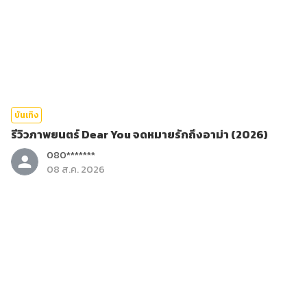
บันเทิง
รีวิวภาพยนตร์ Dear You จดหมายรักถึงอาม่า (2026)
080*******
08 ส.ค. 2026