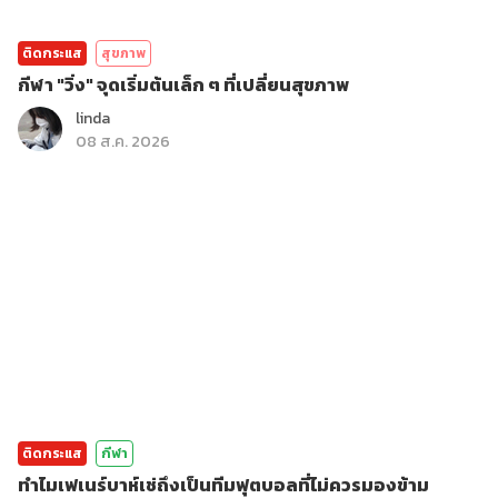
ติดกระแส
สุขภาพ
กีฬา "วิ่ง" จุดเริ่มต้นเล็ก ๆ ที่เปลี่ยนสุขภาพ
linda
08 ส.ค. 2026
ติดกระแส
กีฬา
ทำไมเฟเนร์บาห์เช่ถึงเป็นทีมฟุตบอลที่ไม่ควรมองข้าม