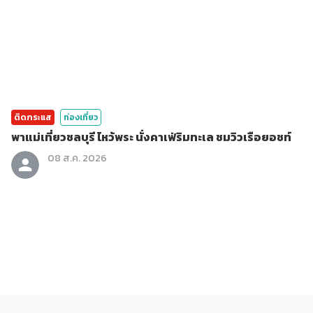
ติดกระแส
ท่องเที่ยว
พาแม่เที่ยวชลบุรี ไหว้พระ นั่งคาเฟ่ริมทะเล ชมวิวเรือยอชท์
08 ส.ค. 2026