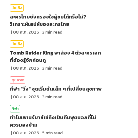
บันเทิง
ละครไทยยังครองใจผู้ชมได้หรือไม่?
วิเคราะห์เสน่ห์ของละครไทย
|
08 ส.ค. 2026
|
3
min read
บันเทิง
Tomb Raider King พาส่อง 4 ตัวละครเอก
ที่ต้องรู้จักก่อนดู
|
08 ส.ค. 2026
|
3
min read
สุขภาพ
กีฬา "วิ่ง" จุดเริ่มต้นเล็ก ๆ ที่เปลี่ยนสุขภาพ
|
08 ส.ค. 2026
|
3
min read
กีฬา
ทำไมเฟเนร์บาห์เช่ถึงเป็นทีมฟุตบอลที่ไม่
ควรมองข้าม
|
08 ส.ค. 2026
|
5
min read