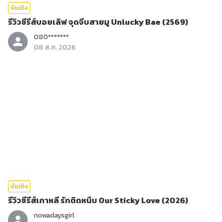
บันเทิง
รีวิวซีรีส์บอยเลิฟ จุดจีบสายมู Unlucky Bae (2569)
080*******
08 ส.ค. 2026
บันเทิง
รีวิวซีรีส์เกาหลี รักติดหนึบ Our Sticky Love (2026)
nowadaysgirl