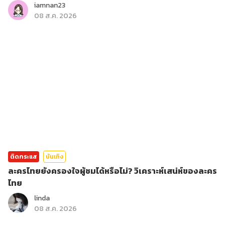
iamnan23
08 ส.ค. 2026
ติดกระแส
บันเทิง
ละครไทยยังครองใจผู้ชมได้หรือไม่? วิเคราะห์เสน่ห์ของละคร
ไทย
linda
08 ส.ค. 2026