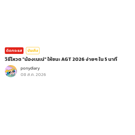
ติดกระแส
บันเทิง
วิธีโหวต "น้องเนเน่" ให้ชนะ AGT 2026 ง่ายๆ ใน 5 นาที
ponydiary
08 ส.ค. 2026