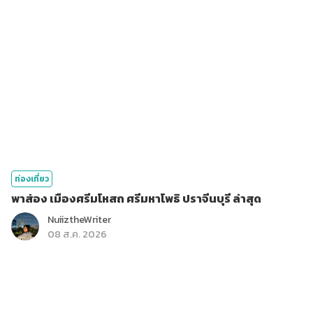
ท่องเที่ยว
พาส่อง เมืองศรีมโหสถ ศรีมหาโพธิ ปราจีนบุรี ล่าสุด
NuiiztheWriter
08 ส.ค. 2026