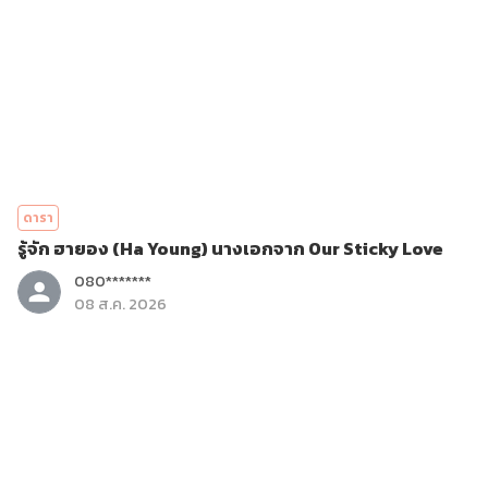
ดารา
รู้จัก ฮายอง (Ha Young) นางเอกจาก Our Sticky Love
080*******
08 ส.ค. 2026