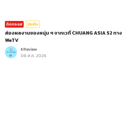
ติดกระแส
บันเทิง
ส่องผลงานของหนุ่ม ๆ จากเวที CHUANG ASIA S2 ทาง
WeTV
KReview
08 ส.ค. 2026