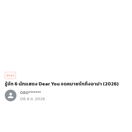
ดารา
รู้จัก 6 นักแสดง Dear You จดหมายรักถึงอาม่า (2026)
080*******
08 ส.ค. 2026