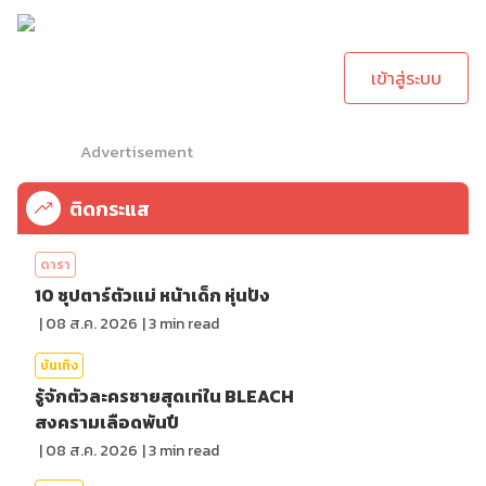
กรุณาเข้าสู่ระบบเพื่อ
ทำการคอมเม้นต์
เข้าสู่ระบบ
Advertisement
ติดกระแส
ดารา
10 ซุปตาร์ตัวแม่ หน้าเด็ก หุ่นปัง
|
08 ส.ค. 2026
|
3
min read
บันเทิง
รู้จักตัวละครชายสุดเท่ใน BLEACH
สงครามเลือดพันปี
|
08 ส.ค. 2026
|
3
min read