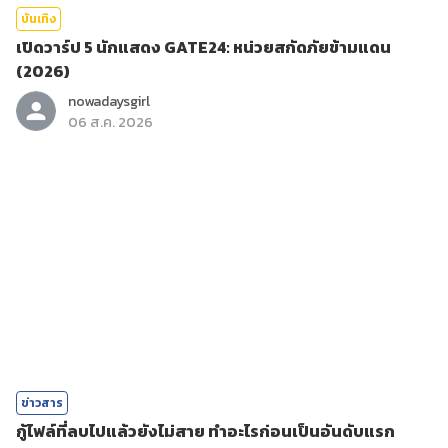
บันเทิง
เปิดวาร์ป 5 นักแสดง GATE24: หน่วยสกัดภัยข้ามแดน
(2026)
nowadaysgirl
06 ส.ค. 2026
ข่าวสาร
กู้ไฟล์ที่ลบไปแล้วยังไม่สาย ทำอะไรก่อนเป็นอันดับแรก