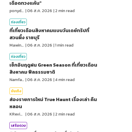
เดือดทวงแค้น"
ponydiary
|
06 ส.ค. 2026
|
2
min read
ท่องเที่ยว
ที่เที่ยวเดือนสิงหาคมแบบวันเดย์ทริปที่
สวนผึ้ง ราชบุรี
MawinMatravel
|
06 ส.ค. 2026
|
1
min read
ท่องเที่ยว
เช็กอินฤดูฝน Green Season ที่เที่ยวเดือน
สิงหาคม ฟีลธรรมชาติ
NamfahPhupha
|
06 ส.ค. 2026
|
4
min read
บันเทิง
ส่องรายการใหม่ True Haunt เรื่องเล่า คืน
หลอน
KReview
|
06 ส.ค. 2026
|
2
min read
เสริมดวง