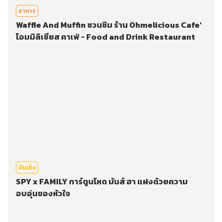
อาหาร
Waffle And Muffin ชวนชิม ร้าน Ohmelicious Cafe'
โอมมิลิเชียส คาเฟ่ - Food and Drink Restaurant
บันเทิง
SPY x FAMILY การ์ตูนโหด มันส์ ฮา แฝงด้วยความ
อบอุ่นของหัวใจ