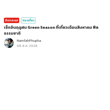
ติดกระแส
ท่องเที่ยว
เช็กอินฤดูฝน Green Season ที่เที่ยวเดือนสิงหาคม ฟีล
ธรรมชาติ
NamfahPhupha
06 ส.ค. 2026