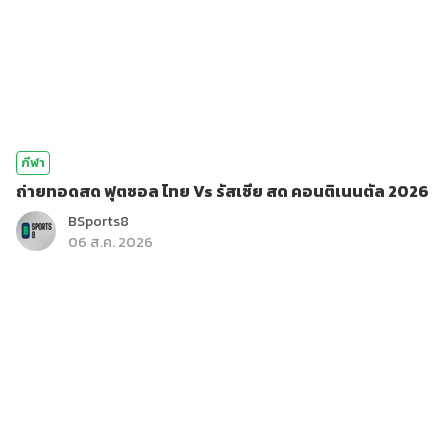
กีฬา
ถ่ายทอดสด ฟุตซอล ไทย Vs รัสเซีย สด คอนติเนนตัล 2026
BSports8
06 ส.ค. 2026