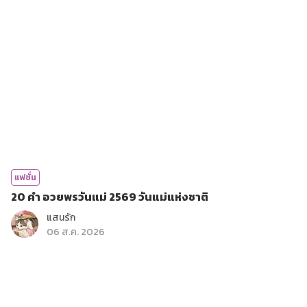
แฟชั่น
20 คำ อวยพรวันแม่ 2569 วันแม่แห่งชาติ
แสนรัก
06 ส.ค. 2026