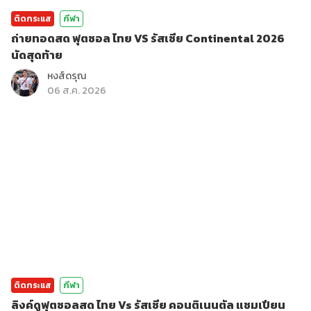
ติดกระแส
กีฬา
ถ่ายทอดสด ฟุตซอล ไทย VS รัสเซีย Continental 2026
นัดสุดท้าย
หงส์ดรุณ
06 ส.ค. 2026
ติดกระแส
กีฬา
ลิงค์ดูฟุตซอลสด ไทย Vs รัสเซีย คอนติเนนตัล แชมเปียน