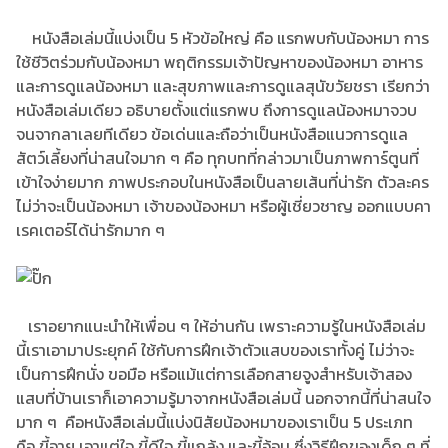
หนังสือเล่มนี้แบ่งเป็น 5 หัวข้อใหญ่ คือ แรกพบกับน้องหมา การ
ใช้ชีวิตร่วมกับน้องหมา พฤติกรรมเจ้าปัญหาของน้องหมา อาหาร
และการดูแลน้องหมา และสุขภาพและการดูแลสุนัขวัยชรา เรียกว่า
หนังสือเล่มเดียว อธิบายตั้งแต่แรกพบ ถึงการดูแลน้องหมาจวบ
จนจากลาเลยทีเดียว ข้อเด่นและถือว่าเป็นหนังสือแนวการดูแล
สัตว์เลี้ยงที่น่าสนใจมาก ๆ คือ ทุกบทที่กล่าวมาเป็นภาพการ์ตูนที่
เข้าใจง่ายมาก ภาพประกอบในหนังสือเป็นลายเส้นที่น่ารัก ตัวละคร
ไม่ว่าจะเป็นน้องหมา เจ้าของน้องหมา หรือผู้เชี่ยวชาญ ออกแบบคา
เรคเตอร์ได้น่ารักมาก ๆ
เราอยากแนะนำให้เพื่อน ๆ ให้อ่านกัน เพราะความรู้ในหนังสือเล่ม
นี้เราเอามาประยุกค์ ใช้กับการฝึกเจ้าตัวแสบของเราทั้งคู่ ไม่ว่าจะ
เป็นการฝึกนั่ง ขอมือ หรือแม้แต่การเลือกสายจูงสำหรับเจ้าสอง
แสบที่บ้านเราก็เอาความรู้มาจากหนังสือเล่มนี้ นอกจากนี้ที่น่าสนใจ
มาก ๆ คือหนังสือเล่มนี้แบ่งนิสัยน้องหมาของเราเป็น 5 ประเภท
คือ ขี้อาย เอาแต่ใจ ขี้ดีใจ ขี้แกล้ง และขี้อ้อน ซึ่งวิธีฝึกของเด็ก ๆ ที่