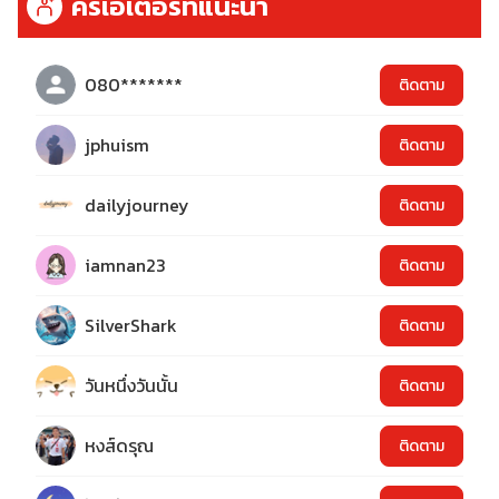
ครีเอเตอร์ที่แนะนำ
080*******
ติดตาม
jphuism
ติดตาม
dailyjourney
ติดตาม
iamnan23
ติดตาม
SilverShark
ติดตาม
วันหนึ่งวันนั้น
ติดตาม
หงส์ดรุณ
ติดตาม