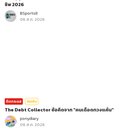
ชิพ 2026
BSports8
06 ส.ค. 2026
ติดกระแส
บันเทิง
The Debt Collector ข้อคิดจาก "คนเดือดทวงแค้น"
ponydiary
06 ส.ค. 2026