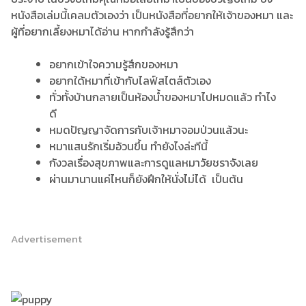
หนังสือเล่มนี้เคลมตัวเองว่า เป็นหนังสือที่อยากให้เจ้าของหมา และ
ผู้ที่อยากเลี้ยงหมาได้อ่าน หากกำลังรู้สึกว่า
อยากเข้าใจความรู้สึกของหมา
อยากใด้หมาที่เข้ากับไลฟ์สไตส์ตัวเอง
ทั่วทั้งบ้านกลายเป็นห้องน้ำของหมาไปหมดแล้ว ทำไง
ดี
หมดปัญญาจัดการกับเจ้าหมาจอมป่วนแล้วนะ
หมาแสนรักเริ่มอ้วนขึ้น ทำยังไงล่ะทีนี้
กังวลเรื่องสุขภาพและการดูแลหมาวัยชราจังเลย
ผ่านมานานแค่ไหนก็ยังฝึกให้นั่งไม่ได้ เป็นต้น
Advertisement