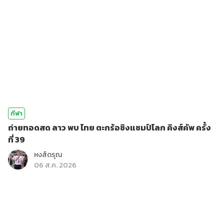
กีฬา
ถ่ายทอดสด ลาว พบ ไทย ตะกร้อชิงแชมป์โลก คิงส์คัพ ครั้ง
ที่ 39
หงส์ดรุณ
06 ส.ค. 2026