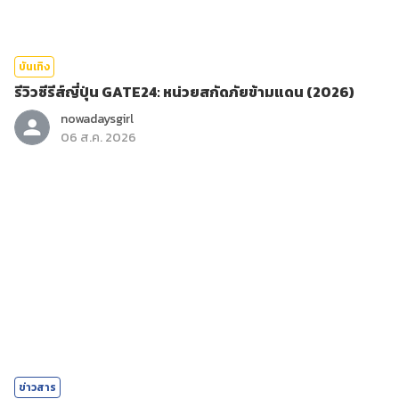
บันเทิง
รีวิวซีรีส์ญี่ปุ่น GATE24: หน่วยสกัดภัยข้ามแดน (2026)
nowadaysgirl
06 ส.ค. 2026
ข่าวสาร