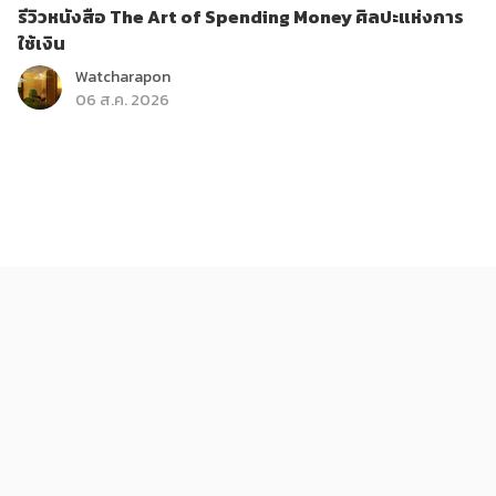
รีวิวหนังสือ The Art of Spending Money ศิลปะแห่งการ
ใช้เงิน
Watcharapon
06 ส.ค. 2026
ติดกระแส
บันเทิง
ส่องรายการใหม่ True Haunt เรื่องเล่า คืนหลอน
KReview