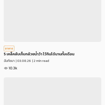
อาหาร
5 เคล็คลับเก็บกล้วยน้ำว้า ไว้กินได้นานทั้งเดือน
ฉันท์ชมา
|
03.08.26
| 2 min read
10.3k