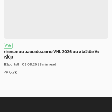
กีฬา
ถ่ายทอดสด วอลเลย์บอลชาย VNL 2026 สด สโลวีเนีย Vs
ญี่ปุ่น
BSports8
|
02.08.26
| 3 min read
6.7k