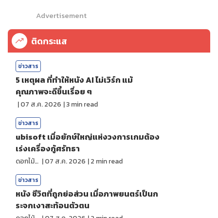
Advertisement
ติดกระแส
ข่าวสาร
5 เหตุผล ที่ทำให้หนัง AI ไม่เวิร์ก แม้
คุณภาพจะดีขึ้นเรื่อย ๆ
|
07 ส.ค. 2026
|
3
min read
ข่าวสาร
ubisoft เมื่อยักษ์ใหญ่แห่งวงการเกมต้อง
เร่งเครื่องกู้ศรัทธา
ดอกไม้กับสายน้ำ
|
07 ส.ค. 2026
|
2
min read
ข่าวสาร
หนัง ชีวิตที่ถูกย่อส่วน เมื่อภาพยนตร์เป็นก
ระจกเงาสะท้อนตัวตน