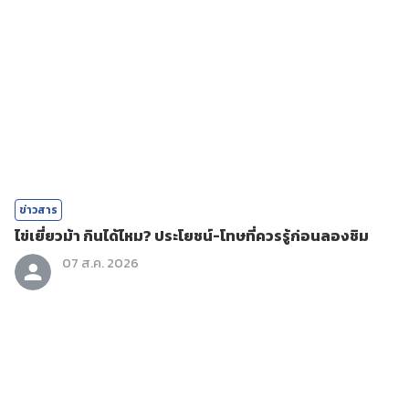
ข่าวสาร
ไข่เยี่ยวม้า กินได้ไหม? ประโยชน์-โทษที่ควรรู้ก่อนลองชิม
07 ส.ค. 2026