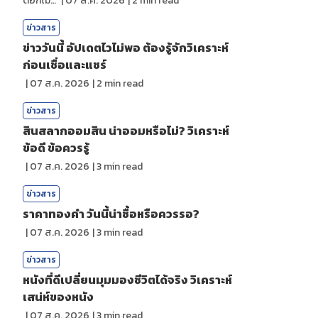
ดอกไม้กับสายน้ำ
|
07 ส.ค. 2026
|
2
min read
ข่าวสาร
ข่าววันนี้ อัปเดตไวไม่พอ ต้องรู้จักวิเคราะห์
ก่อนเชื่อและแชร์
|
07 ส.ค. 2026
|
2
min read
ข่าวสาร
สินสลากออมสิน น่าออมหรือไม่? วิเคราะห์
ข้อดี ข้อควรรู้
|
07 ส.ค. 2026
|
3
min read
ข่าวสาร
ราคาทองคํา วันนี้น่าซื้อหรือควรรอ?
|
07 ส.ค. 2026
|
3
min read
ข่าวสาร
หนังที่ดีเปลี่ยนมุมมองชีวิตได้จริง วิเคราะห์
เสน่ห์ของหนัง
|
07 ส.ค. 2026
|
3
min read