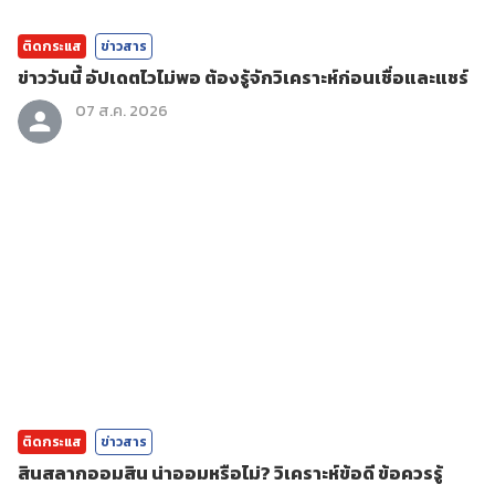
ติดกระแส
ข่าวสาร
ข่าววันนี้ อัปเดตไวไม่พอ ต้องรู้จักวิเคราะห์ก่อนเชื่อและแชร์
07 ส.ค. 2026
ติดกระแส
ข่าวสาร
สินสลากออมสิน น่าออมหรือไม่? วิเคราะห์ข้อดี ข้อควรรู้