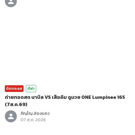
ติดกระแส
กีฬา
ถ่ายทอดสด นาบิล VS เสือคิม ดูมวย ONE Lumpinee 165
(7ส.ค.69)
ภิญโญ ส่องแสง
07 ส.ค. 2026