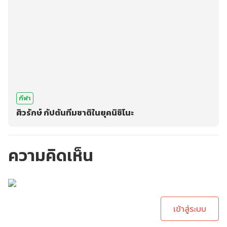
กีฬา
ศิวรักษ์ กัปตันทีมชาติในยุคนิชิโนะ
ความคิดเห็น
กรุณาเข้าสู่ระบบเพื่อ
ทำการคอมเม้นต์
เข้าสู่ระบบ