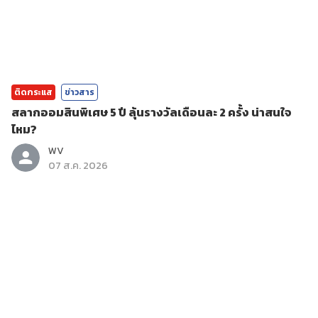
ติดกระแส
ข่าวสาร
สลากออมสินพิเศษ 5 ปี ลุ้นรางวัลเดือนละ 2 ครั้ง น่าสนใจ
ไหม?
WV
07 ส.ค. 2026