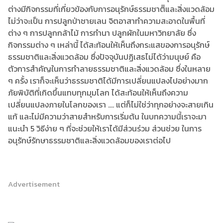
ต่างมีกิจกรรมที่เกี่ยวข้องกับการอนุรักษ์ธรรมชาติิและสิ่งแวดล้อม
ไม่ว่าจะเป็น การปลูกป่าชายเลน จิตอาสาทำความสะอาดในพื้นที่
ต่าง ๆ การปลูกกล้าไม้ การทำนา ปลูกผักในมหาวิทยาลัย ซึ่ง
กิจกรรมต่าง ๆ เหล่านี้ ได้สะท้อนให้เห็นถึงกระแสของการอนุรักษ์
ธรรมชาติและสิ่งแวดล้อม ซึ่งปัจจุบันปฏิเสธไม่ได้ว่ามนุษย์ คือ
ตัวการสำคัญในการทำลายธรรมชาติและสิ่งแวดล้อม ซึ่งในหลาย
ๆ ครั้ง เราก็จะเห็นว่าธรรมชาติได้มีการเปลี่ยนแปลงไปอย่างมาก
ภัยพิบัติที่เกิดขึ้นแทบทุกมุมโลก ได้สะท้อนให้เห็นถึงความ
เปลี่ยนแปลงภายในโลกของเรา .... แต่ก็ไม่ใช่ว่าทุกอย่างจะสายเกิน
แก้ และไม่มีความว่าสายสำหรับการเริ่มต้น ในบทความนี้เราจะมา
แนะนำ 5 วิธีง่าย ๆ ที่จะช่วยให้เราได้มีส่วนร่วม ส่วนช่วย ในการ
อนุรักษ์รักษาธรรมชาติและสิ่งแวดล้อมของเราต่อไป
Advertisement