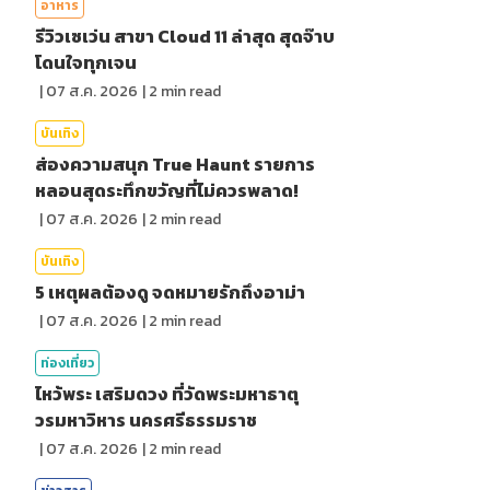
อาหาร
รีวิวเซเว่น สาขา Cloud 11 ล่าสุด สุดจ๊าบ
โดนใจทุกเจน
|
07 ส.ค. 2026
|
2
min read
บันเทิง
ส่องความสนุก True Haunt รายการ
หลอนสุดระทึกขวัญที่ไม่ควรพลาด!
|
07 ส.ค. 2026
|
2
min read
บันเทิง
5 เหตุผลต้องดู จดหมายรักถึงอาม่า
|
07 ส.ค. 2026
|
2
min read
ท่องเที่ยว
ไหว้พระ เสริมดวง ที่วัดพระมหาธาตุ
วรมหาวิหาร นครศรีธรรมราช
|
07 ส.ค. 2026
|
2
min read