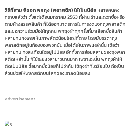
วิธีที่สาม ยืดอก พกถุง (พลาสติก) ให้เป็นนิสัย
หลายคนคง
ทราบแล้วว่า ตั้งแต่เดือนมกราคม 2563 ที่ผ่าน ร้านสะดวกซื้อหรือ
ตามห้างสรรพสินค้า ก็ได้ออกมาตรการในการงดแจกถุงพลาสติก
และขอความร่วมมือให้ทุกคน พกถุงผ้าทุกครั้งที่มาเลือกซื้อสินค้า
หลายคนคงเคยเห็นภาพสัตว์น้อยใหญ่ที่ตาย โดยมีบรรดาถุง
พลาสติกอยู่ในท้องของพวกมัน เมื่อได้เห็นภาพเหล่านั้น เชื่อว่า
หลายคน คงสะเทือนใจอยู่ไม่น้อย อีกทั้งการย่อยสลายของถุงพลา
สติดเหล่านั้น ก็ใช้ระยะเวลายาวนานมาก เพราะฉะนั้น พกถุงผ้าให้
ติดเป็นนิสัย ซื้อมากซื้อน้อยก็ไม่ว่ากัน ใช้ถุงผ้าที่เตรียมไป ถือเป็น
ส่วนช่วยให้พลาสติกบนโลกของเราลดน้อยลง
Advertisement