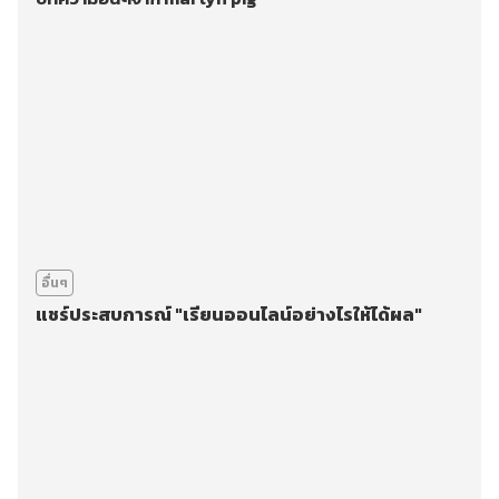
อื่นๆ
แชร์ประสบการณ์ "เรียนออนไลน์อย่างไรให้ได้ผล"