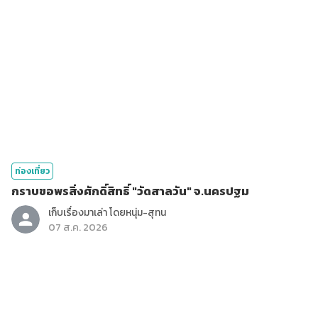
ท่องเที่ยว
กราบขอพรสิ่งศักดิ์สิทธิ์ "วัดสาลวัน" จ.นครปฐม
เก็บเรื่องมาเล่า โดยหนุ่ม-สุทน
07 ส.ค. 2026