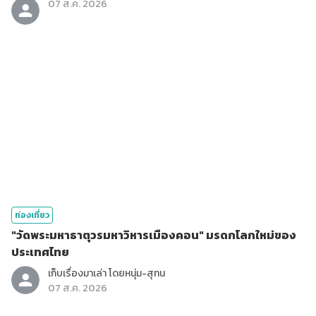
07 ส.ค. 2026
ท่องเที่ยว
"วัดพระมหาธาตุวรมหาวิหารเมืองคอน" มรดกโลกใหม่ของ
ประเทศไทย
เก็บเรื่องมาเล่า โดยหนุ่ม-สุทน
07 ส.ค. 2026