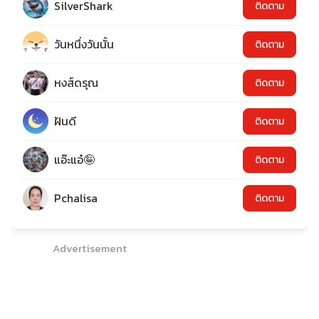
SilverShark
ติดตาม
วันหนึ่งวันนั้น
ติดตาม
หงส์ดรุณ
ติดตาม
ฝันดี
ติดตาม
แอ๊ะแอ๋🤪
ติดตาม
Pchalisa
ติดตาม
Advertisement