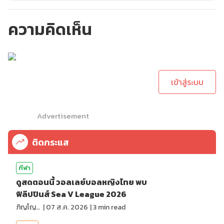
ความคิดเห็น
กรุณาเข้าสู่ระบบเพื่อ
ทำการคอมเม้นต์
เข้าสู่ระบบ
Advertisement
ติดกระแส
กีฬา
ดูสดตอนนี้ วอลเลย์บอลหญิงไทย พบ
ฟิลิปปินส์ Sea V League 2026
ภิญโญ ส่องแสง
|
07 ส.ค. 2026
|
3
min read