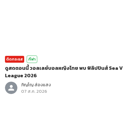
ติดกระแส
กีฬา
ดูสดตอนนี้ วอลเลย์บอลหญิงไทย พบ ฟิลิปปินส์ Sea V
League 2026
ภิญโญ ส่องแสง
07 ส.ค. 2026