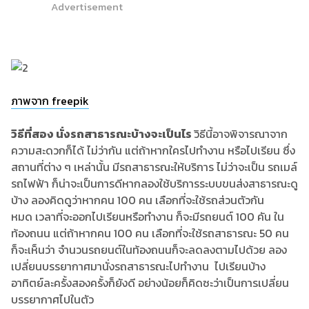
Advertisement
ภาพจาก freepik
วิธีที่สอง นั่งรถสาธารณะบ้างจะเป็นไร
วิธีนี้อาจพิจารณาจาก
ความสะดวกก็ได้ ไม่ว่ากัน แต่ถ้าหากใครไปทำงาน หรือไปเรียน ซึ่ง
สถานที่ต่าง ๆ เหล่านั้น มีรถสาธารณะให้บริการ ไม่ว่าจะเป็น รถเมล์
รถไฟฟ้า ก็น่าจะเป็นการดีหากลองใช้บริการระบบขนส่งสาธารณะดู
บ้าง ลองคิดดูว่าหากคน 100 คน เลือกที่จะใช้รถส่วนตัวกัน
หมด เวลาที่จะออกไปเรียนหรือทำงาน ก็จะมีรถยนต์ 100 คัน ใน
ท้องถนน แต่ถ้าหากคน 100 คน เลือกที่จะใช้รถสาธารณะ 50 คน
ก็จะเห็นว่า จำนวนรถยนต์ในท้องถนนก็จะลดลงตามไปด้วย ลอง
เปลี่ยนบรรยากาศมานั่งรถสาธารณะไปทำงาน ไปเรียนบ้าง
อาทิตย์ละครั้งสองครั้งก็ยังดี อย่างน้อยก็คิดซะว่าเป็นการเปลี่ยน
บรรยากาศไปในตัว