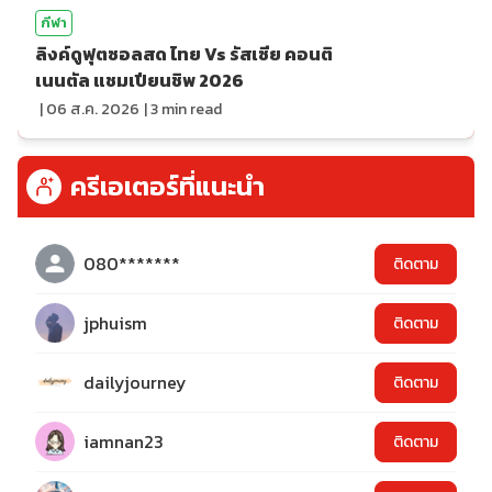
กีฬา
ลิงค์ดูฟุตซอลสด ไทย Vs รัสเซีย คอนติ
เนนตัล แชมเปียนชิพ 2026
|
06 ส.ค. 2026
|
3
min read
ครีเอเตอร์ที่แนะนำ
080*******
ติดตาม
jphuism
ติดตาม
dailyjourney
ติดตาม
iamnan23
ติดตาม