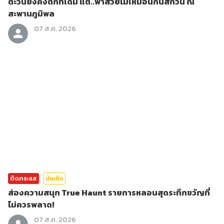
ตะวันยังคงตกที่เดิม แต่..ฟ้าสวยไม่เหมือนกันสักวัน ณ
สะพานภูมิพล
07 ส.ค. 2026
ติดกระแส
บันเทิง
ส่องความสนุก True Haunt รายการหลอนสุดระทึกขวัญที่
ไม่ควรพลาด!
07 ส.ค. 2026