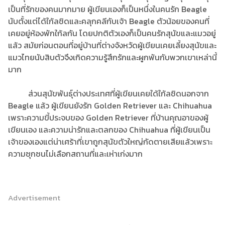
เป็นที่รักของคนมากมาย ผู้เขียนเองก็เป็นหนึ่งในคนรัก Beagle
นับตั้งแต่ได้ใก้ลชิดและคลุกคลีกับเจ้า Beagle ตัวน้อยของคนที่
เคยอยู่ห้องพักใก้ลกัน โดยปกติตัวเองก็เป็นคนรักสุนัขและแมวอยู่
แล้ว สมัยก่อนตอนที่อยู่บ้านที่ต่างจังหวัดผู้เขียนเคยเลี้ยงสุนัขและ
แมวไทยนับสิบตัวจึงเกิดความรู้สึกรักและผูกพันกับพวกเขาเหล่านี้
มาก
ส่วนสุนัขพันธุ์ต่างประเทศที่ผู้เขียนเคยใด้ใก้ลชิดนอกจาก
Beagle แล้ว ผู้เขียนยังรัก Golden Retriever และ Chihuahua
เพราะความขี้ประจบของ Golden Retriever ที่บ้านคุณอาของผู้
เขียนเอง และความน่ารักและตลกของ Chihuahua ที่ผู้เขียนเป็น
เจ้าของเองแต่น่าเศร้าที่เขาถูกสุนัขตัวใหญ่กัดตายเสียแล้วเพราะ
ความซุกซนไม่เลือกสถานที่และเห่าเก่งมาก
Advertisement