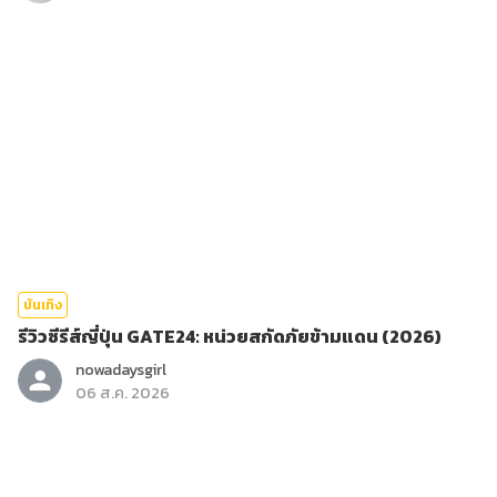
บันเทิง
รีวิวซีรีส์ญี่ปุ่น GATE24: หน่วยสกัดภัยข้ามแดน (2026)
nowadaysgirl
06 ส.ค. 2026