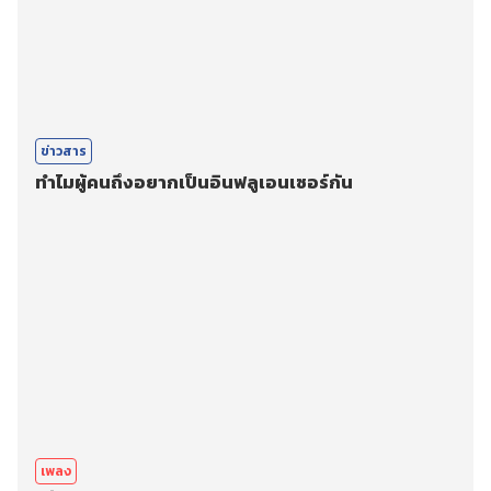
ข่าวสาร
ทำไมผู้คนถึงอยากเป็นอินฟลูเอนเซอร์กัน
เพลง