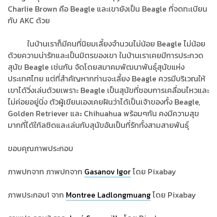
Charlie Brown คือ Beagle และเขายังเป็น Beagle ที่จดทะเบียน
กับ AKC ด้วย
ในบ้านเราก็มีคนที่นิยมเลี้ยงจำนวนไม่น้อย Beagle ไม่น้อย
ด้วยความน่ารักและเป็นมิตรของเขา ในบ้านเราเคยมีการประกวด
สุนัข Beagle เช่นกัน จัดโดยสมาคมพัฒนาพันธุ์สุนัขแห่ง
ประเทศไทย แต่ที่สำคัญหากท่านจะเลี้ยง Beagle ควรมีบริเวณให้
เขาได้วิ่งเล่นด้วยเพราะ Beagle เป็นสุนัขที่ชอบการเคลื่อนไหวและ
ไม่ค่อยอยู่นิ่ง ตัวผู้เขียนเองเคยฝันว่าได้เป็นเจ้าของทั้ง Beagle,
Golden Retriever และ Chihuahua พร้อมๆกัน คงมีความสุข
มากที่ได้ใก้ลชิดและเล่นกับสุนัขอันเป็นที่รักทั้งสามสายพันธุ์
ขอบคุณภาพประกอบ
ภาพปกจาก ภาพปกจาก
Gasanov Igor
โดย Pixabay
ภาพประกอบ
1 จาก
Montree Ladlongmuang
โดย Pixabay