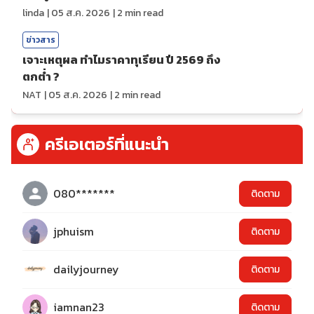
linda
|
05 ส.ค. 2026
|
2
min read
ข่าวสาร
เจาะเหตุผล ทำไมราคาทุเรียน ปี 2569 ถึง
ตกต่ำ ?
NAT
|
05 ส.ค. 2026
|
2
min read
ครีเอเตอร์ที่แนะนำ
080*******
ติดตาม
jphuism
ติดตาม
dailyjourney
ติดตาม
iamnan23
ติดตาม