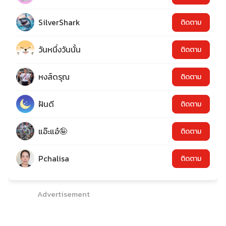
SilverShark
ติดตาม
วันหนึ่งวันนั้น
ติดตาม
หงส์ดรุณ
ติดตาม
ฝันดี
ติดตาม
แอ๊ะแอ๋🤪
ติดตาม
Pchalisa
ติดตาม
Advertisement