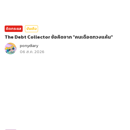
ติดกระแส
บันเทิง
The Debt Collector ข้อคิดจาก "คนเดือดทวงแค้น"
ponydiary
06 ส.ค. 2026