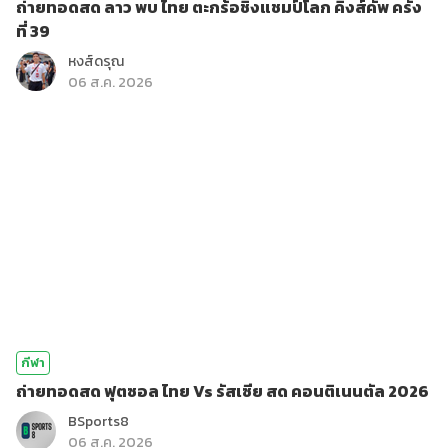
ถ่ายทอดสด ลาว พบ ไทย ตะกร้อชิงแชมป์โลก คิงส์คัพ ครั้ง
ที่ 39
หงส์ดรุณ
06 ส.ค. 2026
กีฬา
ถ่ายทอดสด ฟุตซอล ไทย Vs รัสเซีย สด คอนติเนนตัล 2026
BSports8
06 ส.ค. 2026