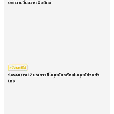
บทความอื่นๆจาก พิตติคม
หนังและซีรีส์
Seven บาป 7 ประการที่มนุษย์ลงทัณฑ์มนุษย์ด้วยตัว
เอง