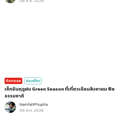
06 ส.ค. 2026
ติดกระแส
ท่องเที่ยว
เช็กอินฤดูฝน Green Season ที่เที่ยวเดือนสิงหาคม ฟีล
ธรรมชาติ
NamfahPhupha
06 ส.ค. 2026