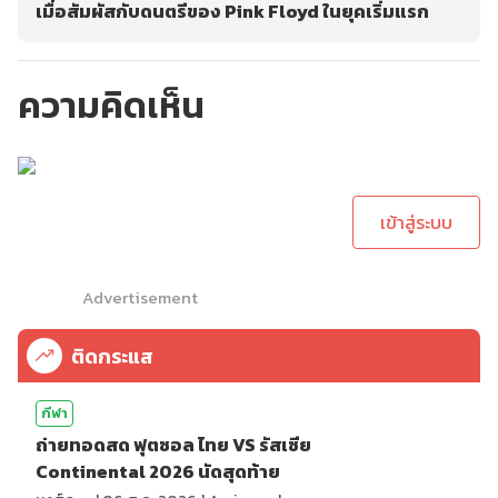
เมื่อสัมผัสกับดนตรีของ Pink Floyd ในยุคเริ่มแรก
ความคิดเห็น
กรุณาเข้าสู่ระบบเพื่อ
ทำการคอมเม้นต์
เข้าสู่ระบบ
Advertisement
ติดกระแส
กีฬา
ถ่ายทอดสด ฟุตซอล ไทย VS รัสเซีย
Continental 2026 นัดสุดท้าย