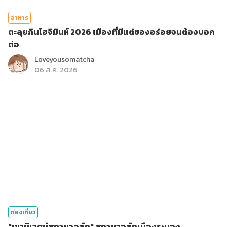
อาหาร
ตะลุยกินโฮจิมินห์ 2026 เมืองที่มีแต่ของอร่อยจนต้องบอก
ต่อ
Loveyousomatcha
06 ส.ค. 2026
ท่องเที่ยว
"เขานิเวศน์สกายวอล์ก" สกายวอล์กเมืองระนอง