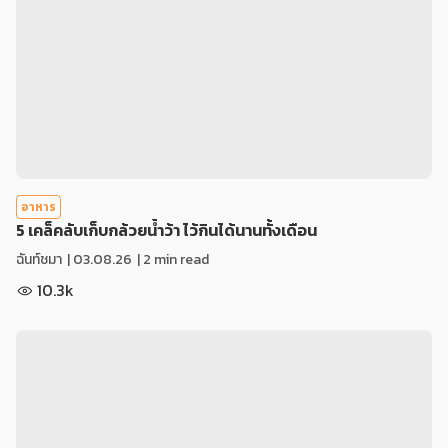
อาหาร
5 เคล็คลับเก็บกล้วยน้ำว้า ไว้กินได้นานทั้งเดือน
ฉันท์ชมา
|
03.08.26
| 2 min read
10.3k