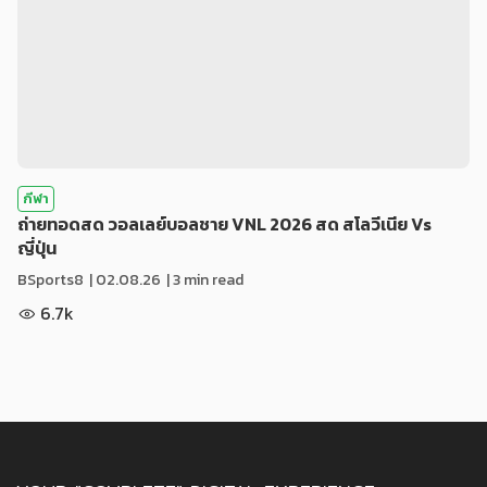
กีฬา
ถ่ายทอดสด วอลเลย์บอลชาย VNL 2026 สด สโลวีเนีย Vs
ญี่ปุ่น
BSports8
|
02.08.26
| 3 min read
6.7k