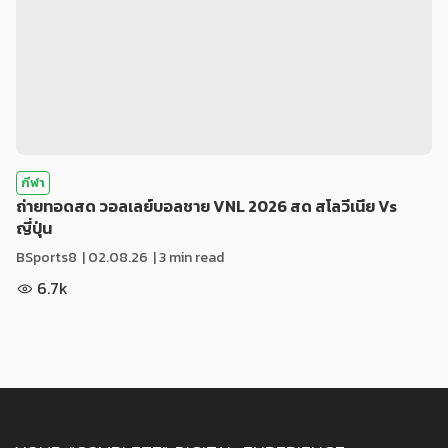
กีฬา
ถ่ายทอดสด วอลเลย์บอลชาย VNL 2026 สด สโลวีเนีย Vs
ญี่ปุ่น
BSports8
|
02.08.26
| 3 min read
6.7k