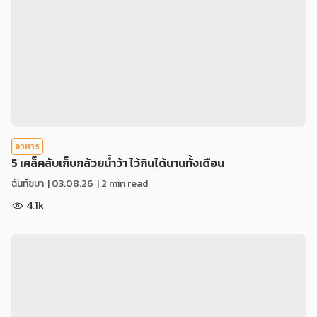
อาหาร
5 เคล็คลับเก็บกล้วยน้ำว้า ไว้กินได้นานทั้งเดือน
ฉันท์ชมา
|
03.08.26
| 2 min read
4.1k