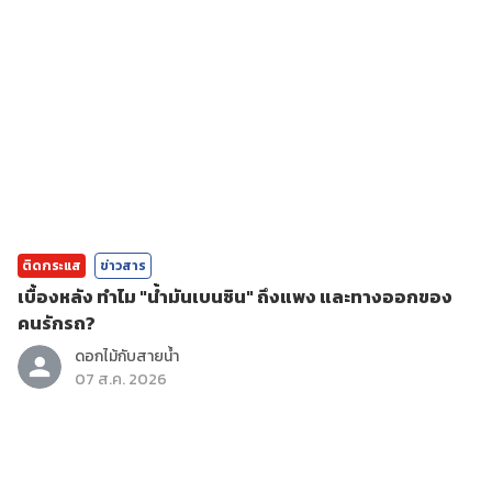
ติดกระแส
ข่าวสาร
เบื้องหลัง ทำไม "น้ำมันเบนซิน" ถึงแพง และทางออกของ
คนรักรถ?
ดอกไม้กับสายน้ำ
07 ส.ค. 2026