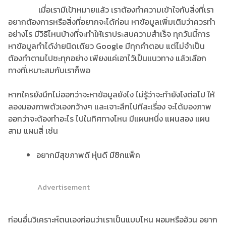
เมื่อเรามีเป้าหมายแล้ว เราต้องทำความเข้าใจกับสิ่งที่เรา
อยากต้องการหรือสิ่งที่อยากจะได้ก่อน หาข้อมูลเพิ่มเติมว่าควรทำ
อย่างไร มีวิธีไหนบ้างที่จะทำให้เราประสบความสำเร็จ ทุกวันนี้การ
หาข้อมูลทำได้ง่ายนิดเดียว Google มีทุกคำตอบ แต่ไม่จำเป็น
ต้องทำตามไปซะทุกอย่าง เพียงแค่เอาไว้เป็นแนวทาง แล้วเลือก
ทางที่เหมาะสมกับเราก็พอ
หากใครยังนึกไม่ออกว่าจะหาข้อมูลยังไง ไม่รู้ว่าจะทำยังไงต่อไป ให้
ลองมองภาพตัวเองกว้างๆ และเจาะลึกไปทีละเรื่อง จะได้มองภาพ
ออกว่าจะต้องทำอะไร ไปในทิศทางไหน มีแผนหนึ่ง แผนสอง แผน
สาม แผนสี่ เช่น
อยากมีสุขภาพดี หุ่นดี มีซิกแพ็ค
Advertisement
ก่อนอื่นวิเคราะห์ตนเองก่อนว่าเราเป็นแบบไหน ผอมหรืออ้วน อยาก