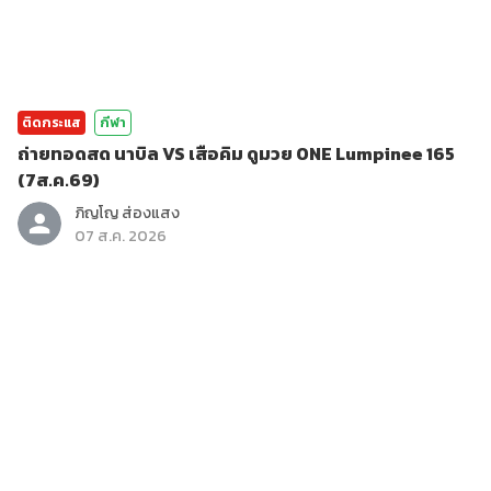
ติดกระแส
กีฬา
ถ่ายทอดสด นาบิล VS เสือคิม ดูมวย ONE Lumpinee 165
(7ส.ค.69)
ภิญโญ ส่องแสง
07 ส.ค. 2026