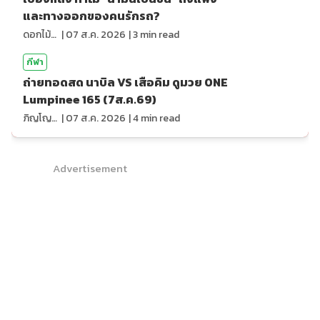
และทางออกของคนรักรถ?
ดอกไม้กับสายน้ำ
|
07 ส.ค. 2026
|
3
min read
กีฬา
ถ่ายทอดสด นาบิล VS เสือคิม ดูมวย ONE
Lumpinee 165 (7ส.ค.69)
ภิญโญ ส่องแสง
|
07 ส.ค. 2026
|
4
min read
Advertisement