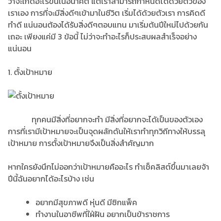
ว่าจะเกิดอะไรขึ้นในอนาคต แต่เราสามารถกำหนดได้ด้วยตัวของ
เราเอง การที่จะมีสิ่งดีๆเข้ามาในชีวิต เริ่มได้ด้วยตัวเรา การคิดดี
ทำดี แน่นอนต้องได้รับสิ่งดีๆตอบแทน มาเริ่มต้นปีใหม่ไปด้วยกัน
เถอะ เพียงแค่มี 3 ข้อนี้ ไม่ว่าจะทำอะไรก็ประสบผลสำเร็จอย่าง
แน่นอน
1. ตั้งเป้าหมาย
ทุกคนมีสิ่งที่อยากจะทำ มีสิ่งที่อยากจะได้เป็นของตัวเอง
การที่เรามีเป้าหมายจะเป็นจุดผลักดันให้เราทำทุกวิถีทางให้บรรลุ
เป้าหมาย การตั้งเป้าหมายจึงเป็นสิ่งสำคัญมาก
หากใครยังนึกไม่ออกว่าเป้าหมายคืออะไร ทำเช็คลิสต์ขึ้นมาเลยจ้า
ปีนี้ฉันอยากได้อะไรบ้าง เช่น
อยากมีสุขภาพดี หุ่นดี มีซิกแพ็ค
ทำงานในอาชีพที่ใฝ่ฝัน อยากเป็นข้าราชการ