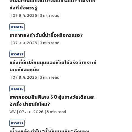
สินสลากออมสิน น่าออมหรือไม่? วิเคราะห์
ข้อดี ข้อควรรู้
|
07 ส.ค. 2026
|
3
min read
ข่าวสาร
ราคาทองคํา วันนี้น่าซื้อหรือควรรอ?
|
07 ส.ค. 2026
|
3
min read
ข่าวสาร
หนังที่ดีเปลี่ยนมุมมองชีวิตได้จริง วิเคราะห์
เสน่ห์ของหนัง
|
07 ส.ค. 2026
|
3
min read
ข่าวสาร
สลากออมสินพิเศษ 5 ปี ลุ้นรางวัลเดือนละ
2 ครั้ง น่าสนใจไหม?
WV
|
07 ส.ค. 2026
|
5
min read
ข่าวสาร
เบื้องหลัง ทำไม "น้ำมันเบนซิน" ถึงแพง