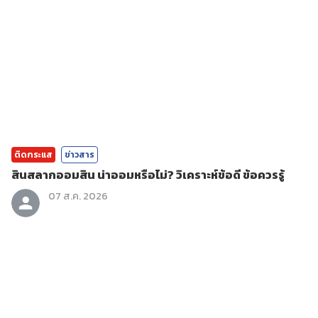
ติดกระแส
ข่าวสาร
สินสลากออมสิน น่าออมหรือไม่? วิเคราะห์ข้อดี ข้อควรรู้
07 ส.ค. 2026