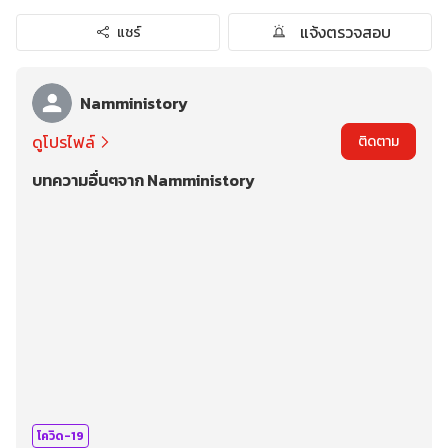
แจ้งตรวจสอบ
แชร์
Namministory
ดูโปรไฟล์
ติดตาม
บทความอื่นๆจาก Namministory
โควิด-19