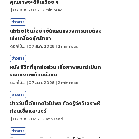
คุณภาพจะดีขึ้นเรื่อย ๆ
|
07 ส.ค. 2026
|
3
min read
ข่าวสาร
ubisoft เมื่อยักษ์ใหญ่แห่งวงการเกมต้อง
เร่งเครื่องกู้ศรัทธา
ดอกไม้กับสายน้ำ
|
07 ส.ค. 2026
|
2
min read
ข่าวสาร
หนัง ชีวิตที่ถูกย่อส่วน เมื่อภาพยนตร์เป็นก
ระจกเงาสะท้อนตัวตน
ดอกไม้กับสายน้ำ
|
07 ส.ค. 2026
|
2
min read
ข่าวสาร
ข่าววันนี้ อัปเดตไวไม่พอ ต้องรู้จักวิเคราะห์
ก่อนเชื่อและแชร์
|
07 ส.ค. 2026
|
2
min read
ข่าวสาร