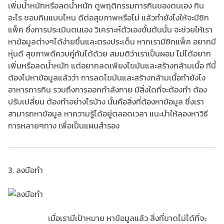
เพิ่มน้ำหนักหรือลดน้ำหนัก ดูพฤติกรรมการกินของตนเอง กิน
อะไร ชอบกินแบบไหน ดีต่อสุขภาพหรือไม่ แล้วทำยังไงให้จะมีซิก
แพ็ค ซึ่งการประเมินตนเอง วิเคราะห์ตัวเองขั้นต้นนั้น จะช่วยให้เรา
หาข้อมูลต่างๆได้ง่ายขึ้นและตรงประเด็น หากเรามีซิกแพ็ค อยากมี
หุ่นดี สุขภาพดีควบคู่กันได้ด้วย สมมติว่าเราเป็นผอม ไม่ได้อยาก
เพิ่มหรือลดน้ำหนัก แต่อยากลดเพียงไขมันและสร้างกล้ามเนื้อ ทีนี้
ต้องไปหาข้อมูลแล้วว่า การลดไขมันและสร้างกล้ามเนื้อทำยังไง
อาหารการกิน รวมถึงการออกกำลังกาย มีสิ่งใดที่จะต้องทำ ต้อง
ปรับเปลี่ยน ต้องทำอย่างไรบ้าง นั้นคือสิ่งที่ต้องหาข้อมูล ซึ่งเรา
สามารถหาข้อมูล หาความรู้ได้อยู่ตลอดเวลา แนะนำให้ลองหาวิธี
การหลายๆทาง เพื่อเป็นแผนสำรอง
3. ลงมือทำ
เมื่อเรามีเป้าหมาย หาข้อมูลแล้ว สิ่งที่ขาดไม่ได้ที่จะ