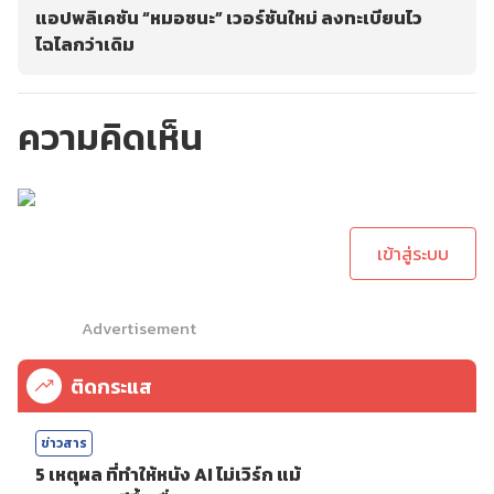
แอปพลิเคชัน “หมอชนะ” เวอร์ชันใหม่ ลงทะเบียนไว
ไฉไลกว่าเดิม
ความคิดเห็น
กรุณาเข้าสู่ระบบเพื่อ
ทำการคอมเม้นต์
เข้าสู่ระบบ
Advertisement
ติดกระแส
ข่าวสาร
5 เหตุผล ที่ทำให้หนัง AI ไม่เวิร์ก แม้