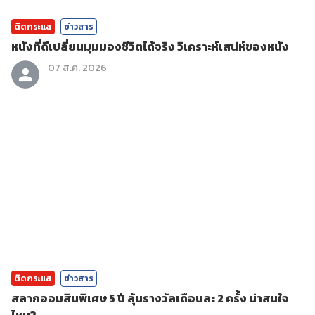
ติดกระแส
ข่าวสาร
หนังที่ดีเปลี่ยนมุมมองชีวิตได้จริง วิเคราะห์เสน่ห์ของหนัง
07 ส.ค. 2026
ติดกระแส
ข่าวสาร
สลากออมสินพิเศษ 5 ปี ลุ้นรางวัลเดือนละ 2 ครั้ง น่าสนใจ