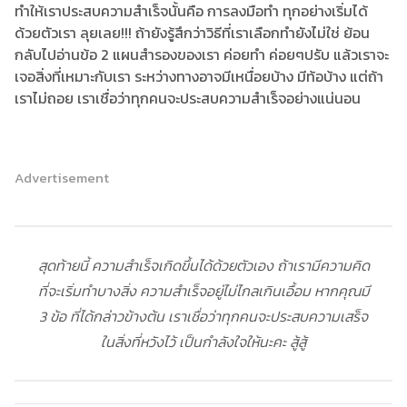
ทำให้เราประสบความสำเร็จนั้นคือ การลงมือทำ ทุกอย่างเริ่มได้
ด้วยตัวเรา ลุยเลย!!! ถ้ายังรู้สึกว่าวิธีที่เราเลือกทำยังไม่ใช่ ย้อน
กลับไปอ่านข้อ 2 แผนสำรองของเรา ค่อยทำ ค่อยๆปรับ แล้วเราจะ
เจอสิ่งที่เหมาะกับเรา ระหว่างทางอาจมีเหนื่อยบ้าง มีท้อบ้าง แต่ถ้า
เราไม่ถอย เราเชื่อว่าทุกคนจะประสบความสำเร็จอย่างแน่นอน
Advertisement
สุดท้ายนี้ ความสำเร็จเกิดขึ้นได้ด้วยตัวเอง ถ้าเรามีความคิด
ที่จะเริ่มทำบางสิ่ง ความสำเร็จอยู่ไม่ไกลเกินเอื้อม หากคุณมี
3 ข้อ ที่ได้กล่าวข้างต้น เราเชื่อว่าทุกคนจะประสบความเสร็จ
ในสิ่งที่หวังไว้ เป็นกำลังใจให้นะคะ สู้สู้