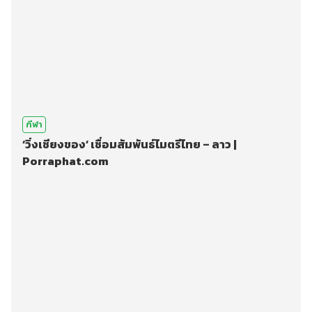
กีฬา
‘วิ่งเชียงของ’ เชื่อมสัมพันธ์ไมตรีไทย – ลาว |
Porraphat.com