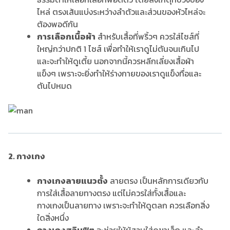
ไหล่ ตรงเส้นแบ่งระหว่างลำตัวและส่วนของหัวไหล่จะ
ต้องพอดีกัน
การเลือกเนื้อผ้า
สำหรับเสื้อที่พริ้วๆ ควรใส่ไซส์ที่
ใหญ่กว่าปกติ 1 ไซส์ เพื่อทำให้เราดูไม่ตันจนเกินไป
และจะทำให้ดูเตี้ย นอกจากนี้ควรหลีกเลี่ยงเสื้อผ้า
แข็งๆ เพราะจะยิ่งทำให้ร่างกายของเราดูแข็งทื่อและ
ตันไปหมด
2. กางเกง
กางเกงลายแนวตั้ง
ลายตรง เป็นหลักการเดียวกับ
การใส่เสื้อลายทางตรง แต่ไม่ควรใส่ทั้งเสื้อและ
กางเกงเป็นลายทาง เพราะจะทำให้ดูตลก ควรเลือกสิ่ง
ใดสิ่งหนึ่ง