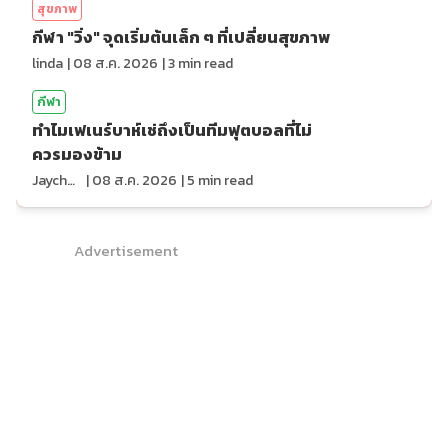
สุขภาพ
กีฬา "วิ่ง" จุดเริ่มต้นเล็ก ๆ ที่เปลี่ยนสุขภาพ
linda
|
08 ส.ค. 2026
|
3
min read
กีฬา
ทำไมเฟเนร์บาห์เช่ถึงเป็นทีมฟุตบอลที่ไม่
ควรมองข้าม
Jaychou
|
08 ส.ค. 2026
|
5
min read
Advertisement