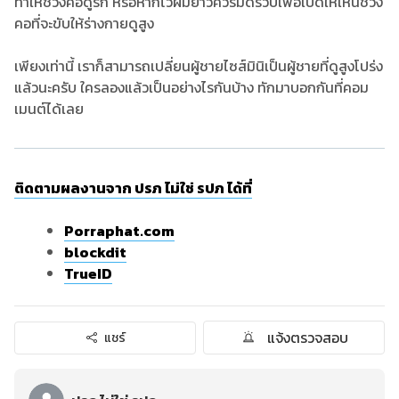
ทำให้ช่วงคอดูรก หรือหากไว้ผมยาวควรมัดรวบเพื่อเปิดให้เห็นช่วง
คอที่จะขับให้ร่างกายดูสูง
เพียงเท่านี้ เราก็สามารถเปลี่ยนผู้ชายไซส์มินิเป็นผู้ชายที่ดูสูงโปร่ง
แล้วนะครับ ใครลองแล้วเป็นอย่างไรกันบ้าง ทักมาบอกกันที่คอม
เมนต์ได้เลย
ติดตามผลงานจาก ปรภ ไม่ใช่ รปภ ได้ที่
Porraphat.com
blockdit
TrueID
แจ้งตรวจสอบ
แชร์