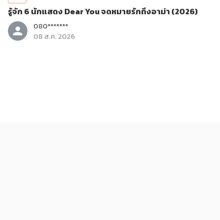
รู้จัก 6 นักแสดง Dear You จดหมายรักถึงอาม่า (2026)
080*******
08 ส.ค. 2026
บันเทิง
รีวิวภาพยนตร์ Dear You จดหมายรักถึงอาม่า (2026)
080*******
08 ส.ค. 2026