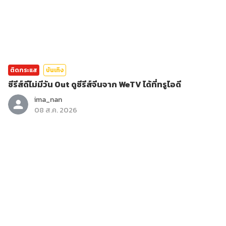
ติดกระแส
บันเทิง
ซีรีส์ดีไม่มีวัน Out ดูซีรีส์จีนจาก WeTV ได้ที่ทรูไอดี
ima_nan
08 ส.ค. 2026