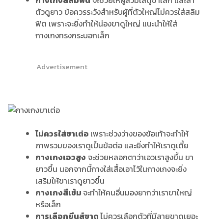
กางเกงสลิมฟิต
จะช่วยให้ผู้สวมใส่ดูขาเล็ก และลำ
ตัวดูยาว ข้อควรระวังสำหรับผู้ที่ตัวใหญ่ไม่ควรใส่สลิม
ฟิต เพราะจะยิ่งทำให้น่องขาดูใหญ่ แนะนำให้ใส่
กางเกงทรงกระบอกเล็ก
Advertisement
ไม่ควรใส่ขาเต่อ
เพราะช่วงว่างของข้อเท้าจะทำให้
ภาพรวมของเราดูเป็นข้อต่อ และยิ่งทำให้เราดูเตี้ย
กางเกงเอวสูง
จะช่วยหลอกตาว่าเอวเราสูงขึ้น ขา
ยาวขึ้น นอกจากนี้กางใส่เสื้อเอาไว้ในกางเกงจะยิ่ง
เสริมให้ขาเราดูยาวขึ้น
กางเกงสีเข้ม
จะทำให้คนอื่นมองยากว่าเราขาใหญ่
หรือเล็ก
การเลือกยีนส์ขาด
ไม่ควรเลือกตัวที่มีลายขาดเยอะ