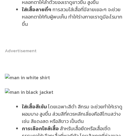
หลอกตาให้ลำตัวของเราดูยาวขึ้น สูงขึ้น
ใส่เสื้อลายถี่ๆ
การสวมใส่เสื้อที่มีลายเยอะๆ จะช่วย
หลอกตาให้กับผู้พบเห็น ทำให้ร่างกายเราดูมีอะไรมาก
ขึ้น
Advertisement
ใส่เสื้อสีเข้ม
โดยเฉพาะสีดำ สีกรม จะช่วยทำให้เราดู
ผอมบาง สูงขึ้น ส่วนสีที่ควรหลีกเลี่ยงคือสีโทนสว่าง
เช่น สีแดงสด หรือสีขาว เป็นต้น
การเลือกไซส์เสื้อ
สำหรับเสื้อยืดหรือเสื้อเชิ้ต
ธรรมดาให้เลือกเสื้อที่พอดีตัว โดยสังเกตุที่ช่วงของ