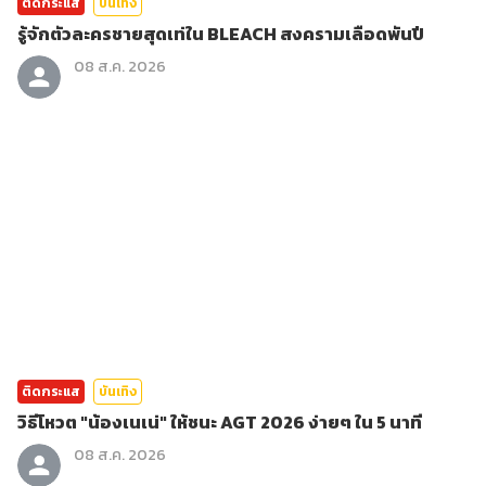
ติดกระแส
บันเทิง
รู้จักตัวละครชายสุดเท่ใน BLEACH สงครามเลือดพันปี
08 ส.ค. 2026
ติดกระแส
บันเทิง
วิธีโหวต "น้องเนเน่" ให้ชนะ AGT 2026 ง่ายๆ ใน 5 นาที
08 ส.ค. 2026