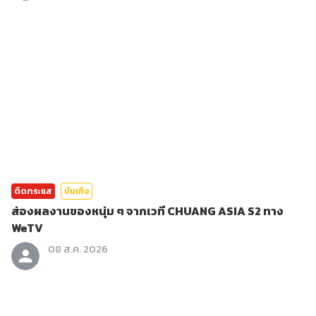
ติดกระแส
บันเทิง
ส่องผลงานของหนุ่ม ๆ จากเวที CHUANG ASIA S2 ทาง
WeTV
08 ส.ค. 2026