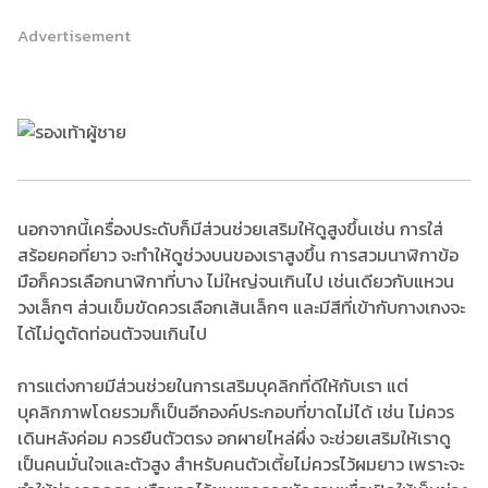
Advertisement
นอกจากนี้เครื่องประดับก็มีส่วนช่วยเสริมให้ดูสูงขึ้นเช่น การใส่
สร้อยคอที่ยาว จะทำให้ดูช่วงบนของเราสูงขึ้น การสวมนาฬิกาข้อ
มือก็ควรเลือกนาฬิกาที่บาง ไม่ใหญ่จนเกินไป เช่นเดียวกับแหวน
วงเล็กๆ ส่วนเข็มขัดควรเลือกเส้นเล็กๆ และมีสีที่เข้ากับกางเกงจะ
ได้ไม่ดูตัดท่อนตัวจนเกินไป
การแต่งกายมีส่วนช่วยในการเสริมบุคลิกที่ดีให้กับเรา แต่
บุคลิกภาพโดยรวมก็เป็นอีกองค์ประกอบที่ขาดไม่ได้ เช่น ไม่ควร
เดินหลังค่อม ควรยืนตัวตรง อกผายไหล่ผึ่ง จะช่วยเสริมให้เราดู
เป็นคนมั่นใจและตัวสูง สำหรับคนตัวเตี้ยไม่ควรไว้ผมยาว เพราะจะ