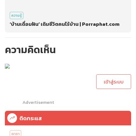
ความรู้
‘บ้านเตื่อมฝัน’ เติมชีวิตคนไร้บ้าน | Porraphat.com
ความคิดเห็น
กรุณาเข้าสู่ระบบเพื่อ
ทำการคอมเม้นต์
เข้าสู่ระบบ
Advertisement
ติดกระแส
ดารา