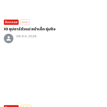
ติดกระแส
ดารา
10 ซุปตาร์ตัวแม่ หน้าเด็ก หุ่นปัง
08 ส.ค. 2026