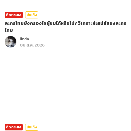
ติดกระแส
บันเทิง
ละครไทยยังครองใจผู้ชมได้หรือไม่? วิเคราะห์เสน่ห์ของละคร
ไทย
linda
08 ส.ค. 2026
ติดกระแส
บันเทิง