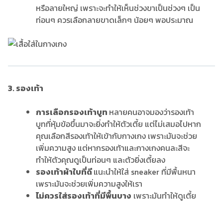
หรือลายใหญ่ เพราะจะทำให้เห็นช่วงขาเป็นช่วงๆ เป็น
ท่อนๆ ควรเลือกลายขาดเล็กๆ น้อยๆ พอประมาณ
3. รองเท้า
การเลือกรองเท้าบูท
หลายคนอาจมองว่ารองเท้า
บูทที่หุ้มข้อขึ้นมาจะยิ่งทำให้ตัวเตี้ย แต่ไม่เสมอไปหาก
คุณเลือกสีรองเท้าให้เข้ากับกางเกง เพราะมันจะช่วย
เพิ่มความสูง แต่หากรองเท้าและกางเกงคนละสีจะ
ทำให้ตัวคุณดูเป็นท่อนๆ และตัวยิ่งเตี้ยลง
รองเท้าผ้าใบที่ดี
แนะนำให้ใส่ sneaker ที่มีพื้นหนา
เพราะมันจะช่วยเพิ่มความสูงให้เรา
ไม่ควรใส่รองเท้าที่มีพื้นบาง
เพราะมันทำให้ดูเตี้ย