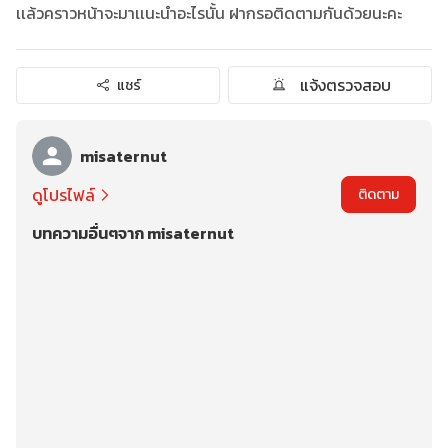
เเล้วคราวหน้าจะมาเเนะนำอะไรนั้น ฝากรอติดตามกันด้วยนะคะ
แจ้งตรวจสอบ
แชร์
misaternut
ดูโปรไฟล์
ติดตาม
บทความอื่นๆจาก misaternut