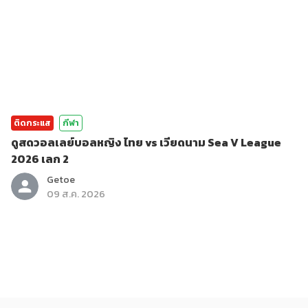
ติดกระแส
กีฬา
ดูสดวอลเลย์บอลหญิง ไทย vs เวียดนาม Sea V League
2026 เลก 2
Getoe
09 ส.ค. 2026