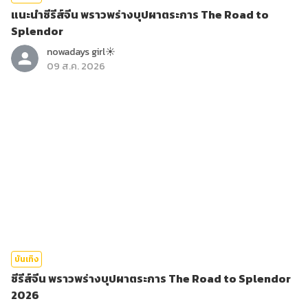
แนะนำซีรีส์จีน พราวพร่างบุปผาตระการ The Road to
Splendor
nowadays girl☀︎︎
09 ส.ค. 2026
บันเทิง
ซีรีส์จีน พราวพร่างบุปผาตระการ The Road to Splendor
2026