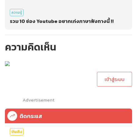
ความรู้
รวม 10 ช่อง Youtube อยากเก่งภาษาฟังทางนี้ !!
ความคิดเห็น
กรุณาเข้าสู่ระบบเพื่อ
ทำการคอมเม้นต์
เข้าสู่ระบบ
Advertisement
ติดกระแส
บันเทิง