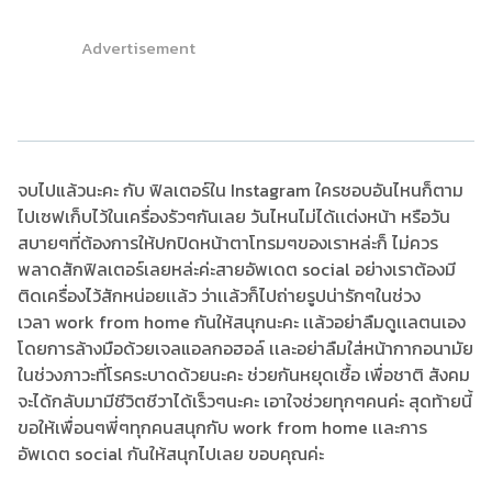
Advertisement
จบไปแล้วนะคะ กับ ฟิลเตอร์ใน Instagram ใครชอบอันไหนก็ตาม
ไปเซฟเก็บไว้ในเครื่องรัวๆกันเลย วันไหนไม่ได้เเต่งหน้า หรือวัน
สบายๆที่ต้องการให้ปกปิดหน้าตาโทรมๆของเราหล่ะก็ ไม่ควร
พลาดสักฟิลเตอร์เลยหล่ะค่ะสายอัพเดต social อย่างเราต้องมี
ติดเครื่องไว้สักหน่อยเเล้ว ว่าเเล้วก็ไปถ่ายรูปน่ารักๆในช่วง
เวลา work from home กันให้สนุกนะคะ เเล้วอย่าลืมดูเเลตนเอง
โดยการล้างมือด้วยเจลแอลกอฮอล์ เเละอย่าลืมใส่หน้ากากอนามัย
ในช่วงภาวะที่โรคระบาดด้วยนะคะ ช่วยกันหยุดเชื้อ เพื่อชาติ สังคม
จะได้กลับมามีชีวิตชีวาได้เร็วๆนะคะ เอาใจช่วยทุกๆคนค่ะ สุดท้ายนี้
ขอให้เพื่อนๆพี่ๆทุกคนสนุกกับ work from home เเละการ
อัพเดต social กันให้สนุกไปเลย ขอบคุณค่ะ