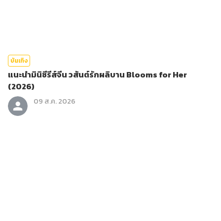
บันเทิง
แนะนำมินิซีรีส์จีน วสันต์รักผลิบาน Blooms for Her
(2026)
09 ส.ค. 2026