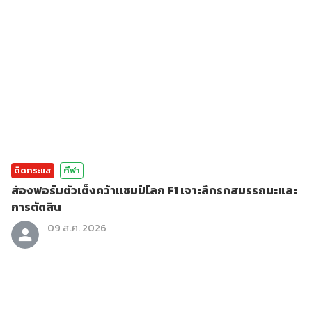
ติดกระแส
กีฬา
ส่องฟอร์มตัวเต็งคว้าแชมป์โลก F1 เจาะลึกรถสมรรถนะและ
การตัดสิน
09 ส.ค. 2026