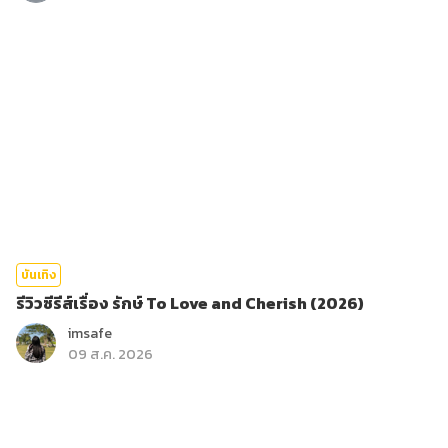
บันเทิง
รีวิวซีรีส์เรื่อง รักษ์ To Love and Cherish (2026)
imsafe
09 ส.ค. 2026