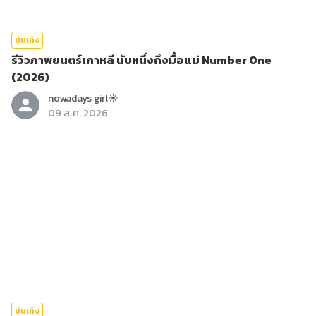
บันเทิง
รีวิวภาพยนตร์เกาหลี นับหนึ่งถึงมื้อแม่ Number One
(2026)
nowadays girl☀︎︎
09 ส.ค. 2026
บันเทิง