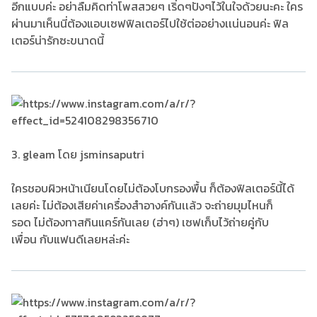
อีกแบบค่ะ อย่าลืมคิดท่าโพสสวยๆ เริ่ดๆปังๆไว้ในใจด้วยนะคะ ใคร
ผ่านมาเห็นนี่ต้องแอบเซฟฟิลเตอร์ไปใช้ต่ออย่างเเน่นอนค่ะ ฟิล
เตอร์น่ารักซะขนาดนี้
3. gleam โดย jsminsaputri
ใครชอบผิวหน้าเนียนโดยไม่ต้องโบกรองพื้น ก็ต้องฟิลเตอร์นี้ได้
เลยค่ะ ไม่ต้องเสียค่าเครื่องสำอางค์กันเเล้ว จะถ่ายมุมไหนก็
รอด ไม่ต้องทาสกินแคร์กันเลย (ฮ่าๆ) เซฟเก็บไว้ถ่ายคู่กับ
เพื่อน กับแฟนดีเลยหล่ะค่ะ