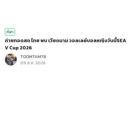
กีฬา
ถ่ายทอดสด ไทย พบ เวียดนาม วอลเลย์บอลหญิงวันนี้SEA
V Cup 2026
TOOMTAM78
09 ส.ค. 2026