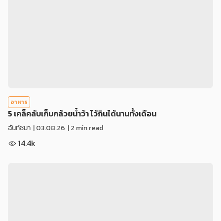
อาหาร
5 เคล็คลับเก็บกล้วยน้ำว้า ไว้กินได้นานทั้งเดือน
ฉันท์ชมา
|
03.08.26
| 2 min read
14.4k