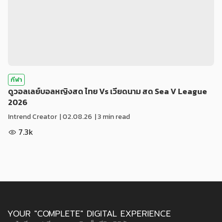
กีฬา
ดูวอลเลย์บอลหญิงสด ไทย Vs เวียดนาม สด Sea V League
2026
Intrend Creator
|
02.08.26
| 3 min read
7.3k
YOUR "COMPLETE" DIGITAL EXPERIENCE