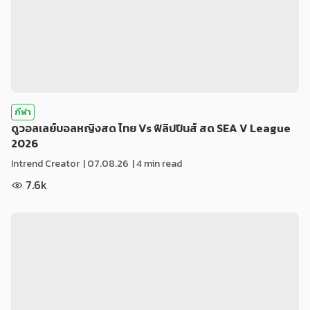
กีฬา
ดูวอลเลย์บอลหญิงสด ไทย Vs ฟิลิปปินส์ สด SEA V League
2026
Intrend Creator
|
07.08.26
| 4 min read
7.6k