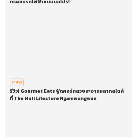
ทริคขึ้นรถไฟฟ้าแบบมือโปร!
อาหาร
รีวิว! Gourmet Eats ฟู้ดคอร์ทสวยสะอาดหลากสไตล์
ที่ The Mall Lifestore Ngamwongwan