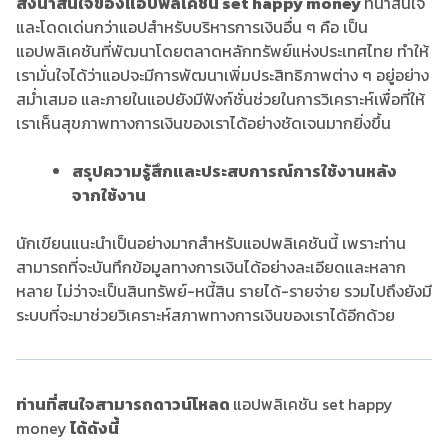
สิ่งน่าสนใจของแอปพลิเคชัน set happy money
ที่น่าสนใจ
และโดดเด่นกว่าแอปสำหรับบริหารการเงินอื่น ๆ คือ เป็น
แอปพลิเคชันที่พัฒนาโดยตลาดหลักทรัพย์แห่งประเทศไทย ทำให้
เรามั่นใจได้ว่าแอปจะมีการพัฒนาเพิ่มประสิทธิภาพต่าง ๆ อยู่อย่าง
สม่ำเสมอ และภายในแอปยังมีฟังก์ชั่นช่วยในการวิเคราะห์เพื่อที่ให้
เราเห็นสุขภาพทางการเงินของเราได้อย่างชัดเจนมากยิ่งขึ้น
สรุปความรู้สึกและประสบการณ์การใช้งานหลัง
จากใช้งาน
นักเขียนแนะนำเป็นอย่างมากสำหรับแอปพลิเคชันนี้ เพราะท่าน
สามารถที่จะบันทึกข้อมูลทางการเงินได้อย่างละเอียดและหลาก
หลาย ไม่ว่าจะเป็นสินทรัพย์-หนี้สิน รายได้-รายจ่าย รวมไปถึงยังมี
ระบบที่จะมาช่วยวิเคราะห์สภาพทางการเงินของเราได้อีกด้วย
ท่านที่สนใจสามารถดาวน์โหลด
แอปพลิเคชัน set happy
money
ได้ดังนี้