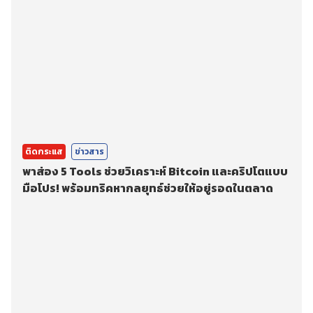
ติดกระแส
ข่าวสาร
พาส่อง 5 Tools ช่วยวิเคราะห์ Bitcoin และคริปโตแบบ
มือโปร! พร้อมทริคหากลยุทธ์ช่วยให้อยู่รอดในตลาด