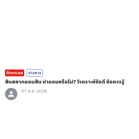
ติดกระแส
ข่าวสาร
สินสลากออมสิน น่าออมหรือไม่? วิเคราะห์ข้อดี ข้อควรรู้
07 ส.ค. 2026