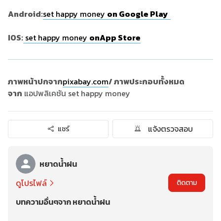
Android:
set happy money
on Google Play
IOS:
set happy money
on
App Store
ภาพหน้าปกจาก
pixabay.com
/ ภาพประกอบทั้งหมด
จาก
แอปพลิเคชัน set happy money
แจ้งตรวจสอบ
แชร์
หยาดน้ำฝน
ดูโปรไฟล์
ติดตาม
บทความอื่นๆจาก หยาดน้ำฝน