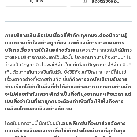
แจ้งตรวจสอบ
แชร์
การบริหารเงิน ถือเป็นเรื่องที่สำคัญทุกคนจะต้องมีความรู้
และความเข้าใจอย่างถูกต้อง และต้องมีการวางแผนการ
บริหารเรื่องการใช้เงินอย่างชัดเจน
เพราะถ้าหากเราไม่ได้มีการ
วางแผนบริหารการเงินเอาไว้แล้วนั้น ปัญหามากมายก็จะตามมา ไม่
ว่าจะเป็นปัญหาเงินไม่พอใช้จ่ายในแต่เดือน ปัญหาการใช้จ่ายเงินที่
เกินตัวมากเกินกว่าเงินที่ได้รับ ซึ่งวิธีที่จะแก้ปัญหาเหล่านี้ก็ไม่ใช่
เรื่องยากอย่างที่หลายท่านคิด นั้นก็คือ
การจดบัญชีรายรับราย
จ่ายเรียกได้ว่าเป็นสิ่งที่ทำได้ง่ายอย่างมาก แต่หลายท่านมัก
จะไม่ค่อยทำกันเพราะคิดว่าเป็นสิ่งที่ยุ่งยากและเสียเวลา แต่
เป็นสิ่งจำเป็นที่เราทุกคนจะต้องทำเพื่อที่จะให้เห็นถึงการ
เคลื่อนไหวของเงินอย่างชัดเจน
โดยในบทความนี้ นักเขียนมี
แอปพลิเคชันที่จะมาช่วยจัดการ
และบริหารเงินของเราเพื่อให้เกิดประโยชน์มากที่สุดในทุก