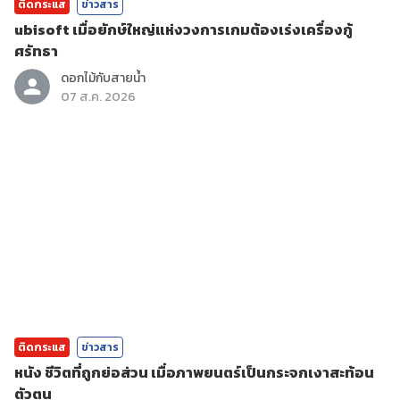
ติดกระแส
ข่าวสาร
ubisoft เมื่อยักษ์ใหญ่แห่งวงการเกมต้องเร่งเครื่องกู้
ศรัทธา
ดอกไม้กับสายน้ำ
07 ส.ค. 2026
ติดกระแส
ข่าวสาร
หนัง ชีวิตที่ถูกย่อส่วน เมื่อภาพยนตร์เป็นกระจกเงาสะท้อน
ตัวตน