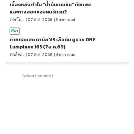
เบื้องหลัง ทำไม "น้ำมันเบนซิน" ถึงแพง
และทางออกของคนรักรถ?
ดอกไม้กับสายน้ำ
|
07 ส.ค. 2026
|
3
min read
กีฬา
ถ่ายทอดสด นาบิล VS เสือคิม ดูมวย ONE
Lumpinee 165 (7ส.ค.69)
ภิญโญ ส่องแสง
|
07 ส.ค. 2026
|
4
min read
Advertisement