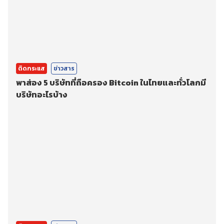
ติดกระแส
ข่าวสาร
พาส่อง 5 บริษัทที่ถือครอง Bitcoin ในไทยและทั่วโลกมี
บริษัทอะไรบ้าง