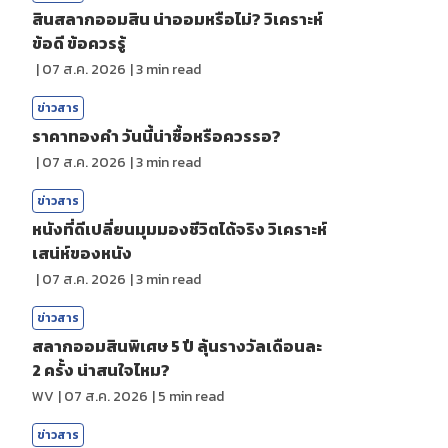
สินสลากออมสิน น่าออมหรือไม่? วิเคราะห์
ข้อดี ข้อควรรู้
|
07 ส.ค. 2026
|
3
min read
ข่าวสาร
ราคาทองคํา วันนี้น่าซื้อหรือควรรอ?
|
07 ส.ค. 2026
|
3
min read
ข่าวสาร
หนังที่ดีเปลี่ยนมุมมองชีวิตได้จริง วิเคราะห์
เสน่ห์ของหนัง
|
07 ส.ค. 2026
|
3
min read
ข่าวสาร
สลากออมสินพิเศษ 5 ปี ลุ้นรางวัลเดือนละ
2 ครั้ง น่าสนใจไหม?
WV
|
07 ส.ค. 2026
|
5
min read
ข่าวสาร