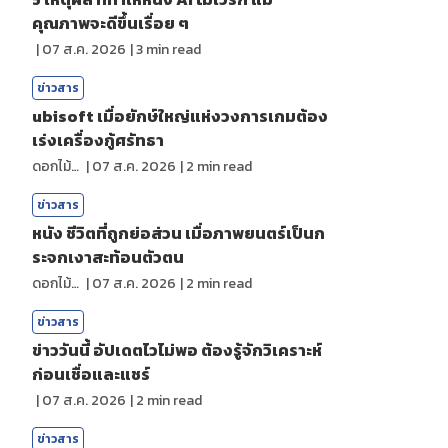
คุณภาพจะดีขึ้นเรื่อย ๆ
|
07 ส.ค. 2026
|
3
min read
ข่าวสาร
ubisoft เมื่อยักษ์ใหญ่แห่งวงการเกมต้อง
เร่งเครื่องกู้ศรัทธา
ดอกไม้กับสายน้ำ
|
07 ส.ค. 2026
|
2
min read
ข่าวสาร
หนัง ชีวิตที่ถูกย่อส่วน เมื่อภาพยนตร์เป็นก
ระจกเงาสะท้อนตัวตน
ดอกไม้กับสายน้ำ
|
07 ส.ค. 2026
|
2
min read
ข่าวสาร
ข่าววันนี้ อัปเดตไวไม่พอ ต้องรู้จักวิเคราะห์
ก่อนเชื่อและแชร์
|
07 ส.ค. 2026
|
2
min read
ข่าวสาร