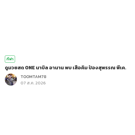
กีฬา
ดูมวยสด ONE นาบิล อานาน พบ เสือคิม ป๋องสุพรรณ พีเค.
TOOMTAM78
07 ส.ค. 2026