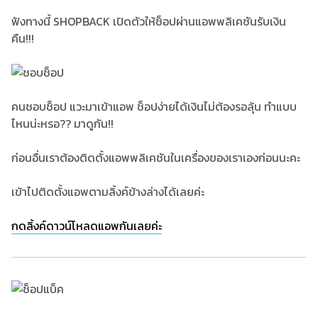
ฟังทางนี้ SHOPBACK เปิดตัวให้ช็อปผ่านแอพพลิเคชันรับเงิน
คืน!!!
คนชอบช็อป แวะมาเข้าแอพ ช็อปง่ายได้เงินไม่ต้องรอลุ้น ทำแบบ
ไหนน่ะหรอ?? มาดูกัน!!
ก่อนอื่นเราต้องติดตั้งแอพพลิเคชันในเครื่องของเราเองก่อนนะคะ
เข้าไปติดตั้งแอพตามลิ้งค์ข้างล่างได้เลยค่ะ
กดลิ้งค์ดาวน์โหลดแอพกันเลยค่ะ