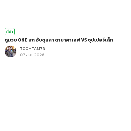
กีฬา
ดูมวย ONE สด อับดุลลา ดายาคาเอฟ VS ซุปเปอร์เล็ก
TOOMTAM78
07 ส.ค. 2026