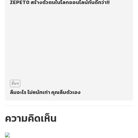
ZEPETO สร้างตัวตนในโลกออนไลน์กันดีกว่า!!
อื่นๆ
ลืมอะไร ไม่หนักเท่า คุณลืมตัวเอง
ความคิดเห็น
กรุณาเข้าสู่ระบบเพื่อ
ทำการคอมเม้นต์