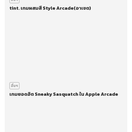
tint. เกมผสมสี Style Arcade(อาเขต)
อื่นๆ
เกมยอดฮิต Sneaky Sasquatch ใน Apple Arcade