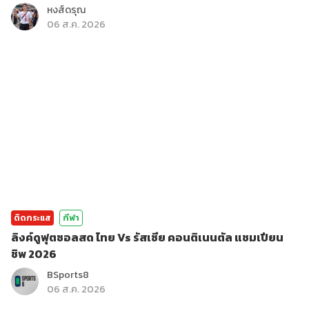
หงส์ดรุณ
06 ส.ค. 2026
ติดกระแส
กีฬา
ลิงค์ดูฟุตซอลสด ไทย Vs รัสเซีย คอนติเนนตัล แชมเปียน
ชิพ 2026
BSports8
06 ส.ค. 2026