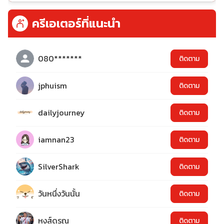
ครีเอเตอร์ที่แนะนำ
080*******
ติดตาม
jphuism
ติดตาม
dailyjourney
ติดตาม
iamnan23
ติดตาม
SilverShark
ติดตาม
วันหนึ่งวันนั้น
ติดตาม
หงส์ดรุณ
ติดตาม