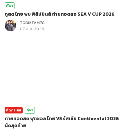
กีฬา
ดูสด ไทย พบ ฟิลิปปินส์ ถ่ายทอดสด SEA V CUP 2026
TOOMTAM78
07 ส.ค. 2026
ติดกระแส
กีฬา
ถ่ายทอดสด ฟุตซอล ไทย VS รัสเซีย Continental 2026
นัดสุดท้าย