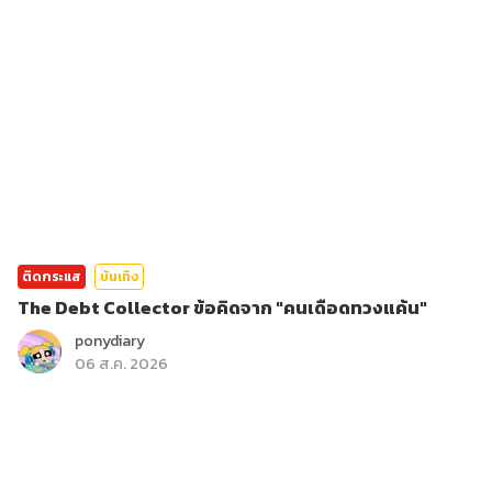
ติดกระแส
บันเทิง
The Debt Collector ข้อคิดจาก "คนเดือดทวงแค้น"
ponydiary
06 ส.ค. 2026