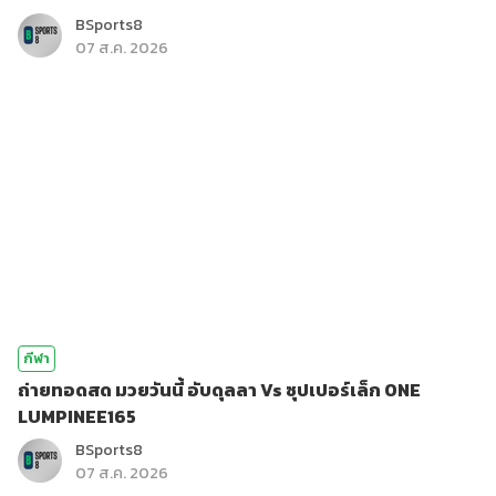
BSports8
07 ส.ค. 2026
กีฬา
ถ่ายทอดสด มวยวันนี้ อับดุลลา Vs ซุปเปอร์เล็ก ONE
LUMPINEE165
BSports8
07 ส.ค. 2026