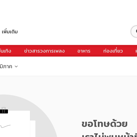
เพิ่มเติม
ันเทิง
ข่าวสารวงการเพลง
อาหาร
ท่องเที่ยว
ูมิภาค
ขอโทษด้วย
เราไม่พบหน้าท