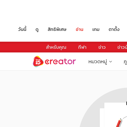
วันนี้
ดู
สิทธิพิเศษ
อ่าน
เกม
ตาตั้ง
สำหรับคุณ
กีฬา
ข่าว
ข่าวบ
หมวดหมู่
ภ