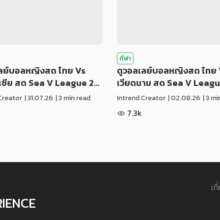
กีฬา
เลย์บอลหญิงสด ไทย Vs
ดูวอลเลย์บอลหญิงสด ไทย 
ีเซีย สด Sea V League 2…
เวียดนาม สด Sea V Leag
Creator
|
31.07.26
| 3 min read
Intrend Creator
|
02.08.26
| 3 m
7.3k
เกี
RIENCE