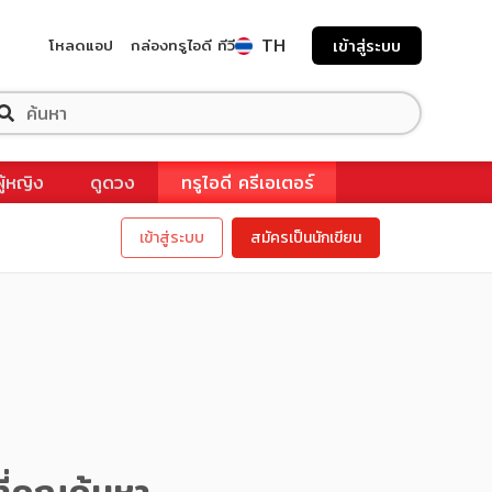
TH
โหลดแอป
กล่องทรูไอดี ทีวี
เข้าสู่ระบบ
ผู้หญิง
ดูดวง
ทรูไอดี ครีเอเตอร์
เข้าสู่ระบบ
สมัครเป็นนักเขียน
ี่คุณค้นหา