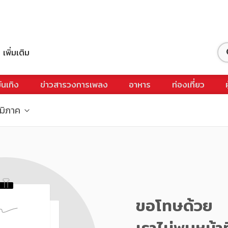
เพิ่มเติม
ันเทิง
ข่าวสารวงการเพลง
อาหาร
ท่องเที่ยว
ูมิภาค
ขอโทษด้วย
เราไม่พบหน้าท