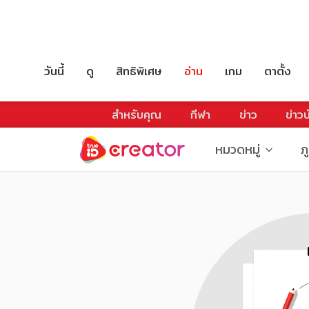
วันนี้
ดู
สิทธิพิเศษ
อ่าน
เกม
ตาตั้ง
สำหรับคุณ
กีฬา
ข่าว
ข่าวบ
หมวดหมู่
ภ