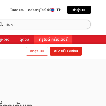
TH
โหลดแอป
กล่องทรูไอดี ทีวี
เข้าสู่ระบบ
ผู้หญิง
ดูดวง
ทรูไอดี ครีเอเตอร์
เข้าสู่ระบบ
สมัครเป็นนักเขียน
ี่คุณค้นหา