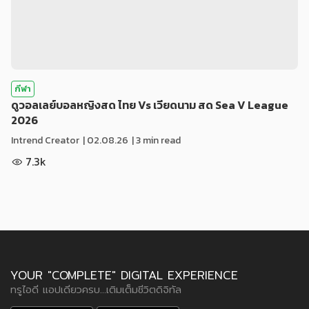
กีฬา
ดูวอลเลย์บอลหญิงสด ไทย Vs เวียดนาม สด Sea V League
2026
Intrend Creator
|
02.08.26
| 3 min read
7.3k
YOUR "COMPLETE" DIGITAL EXPERIENCE
ทรูไอดี แอปเดียวครบ...เติมเต็มชีวิตดิจิทัล