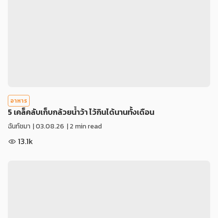
อาหาร
5 เคล็คลับเก็บกล้วยน้ำว้า ไว้กินได้นานทั้งเดือน
ฉันท์ชมา
|
03.08.26
| 2 min read
13.1k