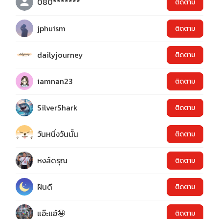
080*******
ติดตาม
jphuism
ติดตาม
dailyjourney
ติดตาม
iamnan23
ติดตาม
SilverShark
ติดตาม
วันหนึ่งวันนั้น
ติดตาม
หงส์ดรุณ
ติดตาม
ฝันดี
ติดตาม
แอ๊ะแอ๋🤪
ติดตาม