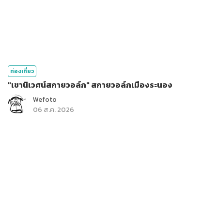
ท่องเที่ยว
"เขานิเวศน์สกายวอล์ก" สกายวอล์กเมืองระนอง
Wefoto
06 ส.ค. 2026