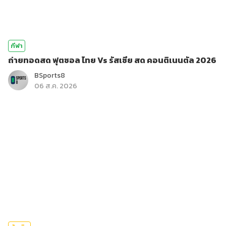
กีฬา
ถ่ายทอดสด ฟุตซอล ไทย Vs รัสเซีย สด คอนติเนนตัล 2026
BSports8
06 ส.ค. 2026