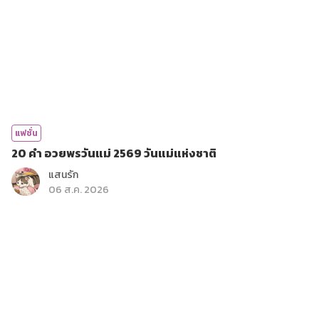
แฟชั่น
20 คำ อวยพรวันแม่ 2569 วันแม่แห่งชาติ
แสนรัก
06 ส.ค. 2026