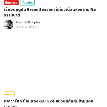
ติดกระแส
ท่องเที่ยว
เช็กอินฤดูฝน Green Season ที่เที่ยวเดือนสิงหาคม ฟีล
ธรรมชาติ
NamfahPhupha
06 ส.ค. 2026
บันเทิง
เปิดวาร์ป 5 นักแสดง GATE24: หน่วยสกัดภัยข้ามแดน
(2026)