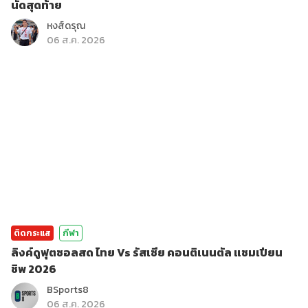
นัดสุดท้าย
หงส์ดรุณ
06 ส.ค. 2026
ติดกระแส
กีฬา
ลิงค์ดูฟุตซอลสด ไทย Vs รัสเซีย คอนติเนนตัล แชมเปียน
ชิพ 2026
BSports8
06 ส.ค. 2026