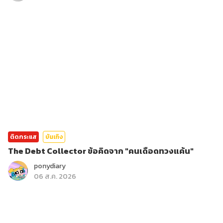
ติดกระแส
บันเทิง
The Debt Collector ข้อคิดจาก "คนเดือดทวงแค้น"
ponydiary
06 ส.ค. 2026