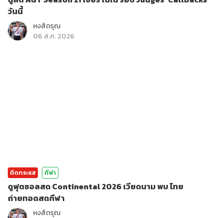
วันนี้
หงส์ดรุณ
06 ส.ค. 2026
ติดกระแส
กีฬา
ดูฟุตซอลสด Continental 2026 เวียดนาม พบ ไทย
ถ่ายทอดสดกีฬา
หงส์ดรุณ