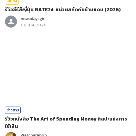
บันเทิง
รีวิวซีรีส์ญี่ปุ่น GATE24: หน่วยสกัดภัยข้ามแดน (2026)
nowadaysgirl
06 ส.ค. 2026
ข่าวสาร
รีวิวหนังสือ The Art of Spending Money ศิลปะแห่งการ
ใช้เงิน
Watcharapon