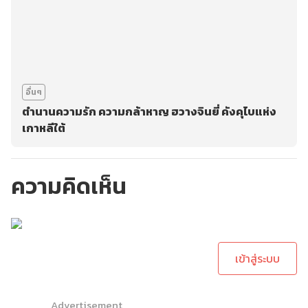
อื่นๆ
ตำนานความรัก ความกล้าหาญ ฮวางจินยี่ คังคุไบแห่ง
เกาหลีใต้
ความคิดเห็น
กรุณาเข้าสู่ระบบเพื่อ
ทำการคอมเม้นต์
เข้าสู่ระบบ
Advertisement