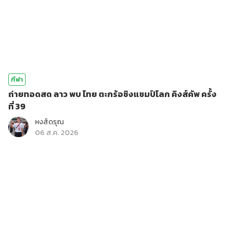
กีฬา
ถ่ายทอดสด ลาว พบ ไทย ตะกร้อชิงแชมป์โลก คิงส์คัพ ครั้ง
ที่ 39
หงส์ดรุณ
06 ส.ค. 2026