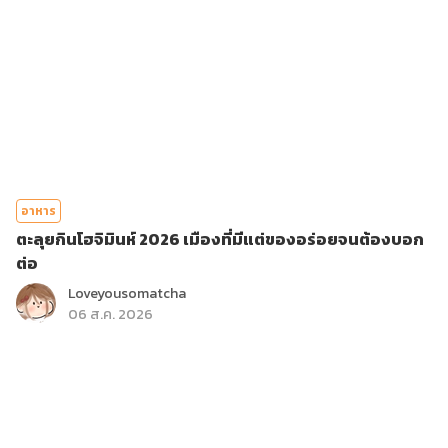
อาหาร
ตะลุยกินโฮจิมินห์ 2026 เมืองที่มีแต่ของอร่อยจนต้องบอก
ต่อ
Loveyousomatcha
06 ส.ค. 2026