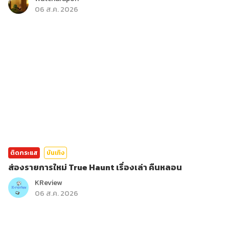
06 ส.ค. 2026
ติดกระแส
บันเทิง
ส่องรายการใหม่ True Haunt เรื่องเล่า คืนหลอน
KReview
06 ส.ค. 2026