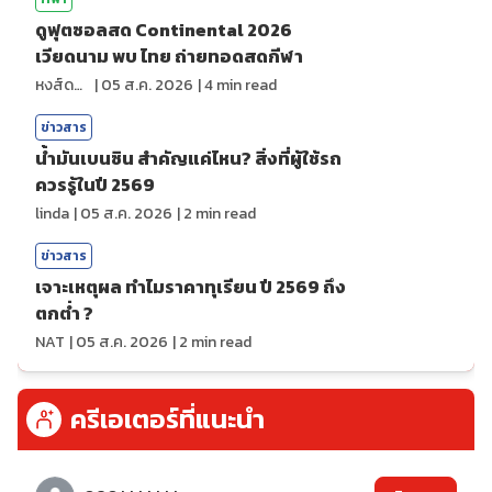
ดูฟุตซอลสด Continental 2026
เวียดนาม พบ ไทย ถ่ายทอดสดกีฬา
หงส์ดรุณ
|
05 ส.ค. 2026
|
4
min read
ข่าวสาร
น้ำมันเบนซิน สำคัญแค่ไหน? สิ่งที่ผู้ใช้รถ
ควรรู้ในปี 2569
linda
|
05 ส.ค. 2026
|
2
min read
ข่าวสาร
เจาะเหตุผล ทำไมราคาทุเรียน ปี 2569 ถึง
ตกต่ำ ?
NAT
|
05 ส.ค. 2026
|
2
min read
ครีเอเตอร์ที่แนะนำ