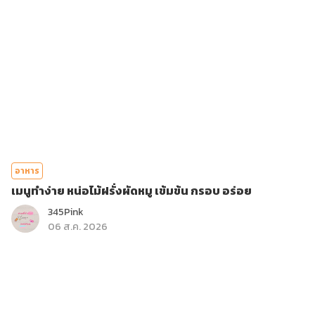
อาหาร
เมนูทำง่าย หน่อไม้ฝรั่งผัดหมู เข้มข้น กรอบ อร่อย
345Pink
06 ส.ค. 2026