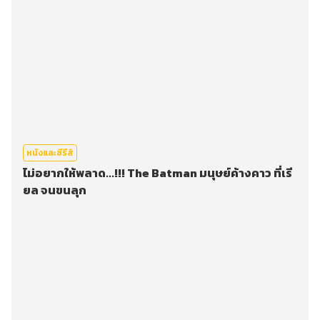
หนังและซีรีส์
ไม่อยากให้พลาด...!!! The Batman มนุษย์ค้างคาว ที่เรี
ยล จนขนลุก