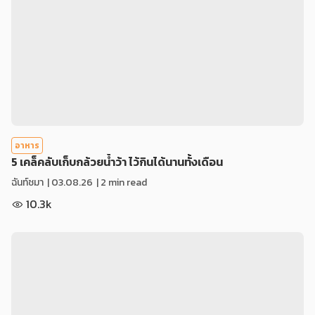
อาหาร
5 เคล็คลับเก็บกล้วยน้ำว้า ไว้กินได้นานทั้งเดือน
ฉันท์ชมา
|
03.08.26
| 2 min read
10.3k