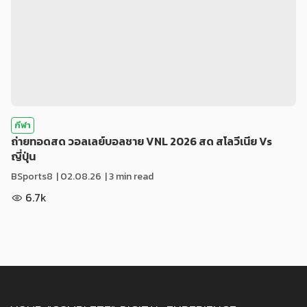
กีฬา
ถ่ายทอดสด วอลเลย์บอลชาย VNL 2026 สด สโลวีเนีย Vs
ญี่ปุ่น
BSports8
|
02.08.26
| 3 min read
6.7k