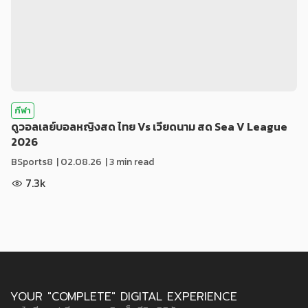
กีฬา
ดูวอลเลย์บอลหญิงสด ไทย Vs เวียดนาม สด Sea V League
2026
BSports8
|
02.08.26
| 3 min read
7.3k
YOUR "COMPLETE" DIGITAL EXPERIENCE