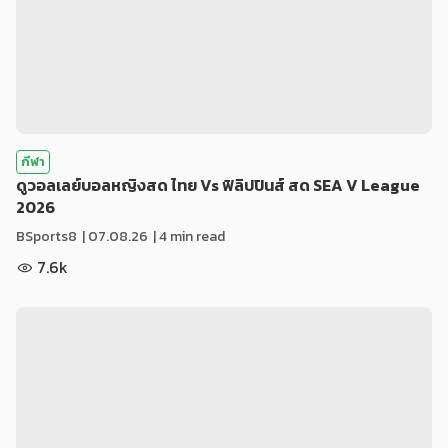
กีฬา
ดูวอลเลย์บอลหญิงสด ไทย Vs ฟิลิปปินส์ สด SEA V League
2026
BSports8
|
07.08.26
| 4 min read
7.6k