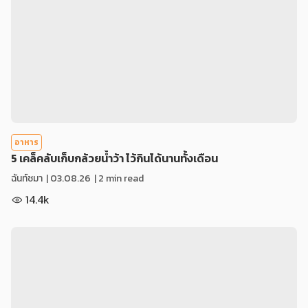
อาหาร
5 เคล็คลับเก็บกล้วยน้ำว้า ไว้กินได้นานทั้งเดือน
ฉันท์ชมา
|
03.08.26
| 2 min read
14.4k