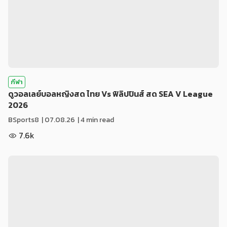
กีฬา
ดูวอลเลย์บอลหญิงสด ไทย Vs ฟิลิปปินส์ สด SEA V League
2026
BSports8
|
07.08.26
| 4 min read
7.6k