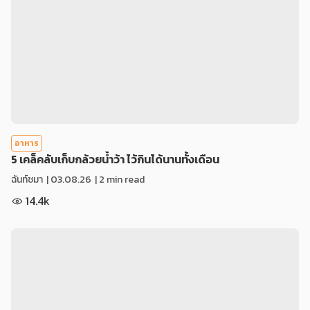
อาหาร
5 เคล็คลับเก็บกล้วยน้ำว้า ไว้กินได้นานทั้งเดือน
ฉันท์ชมา
|
03.08.26
| 2 min read
14.4k