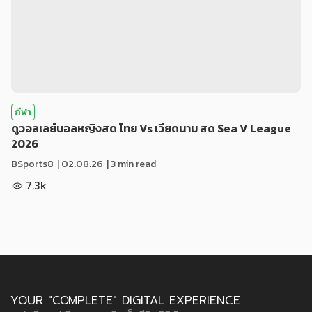
กีฬา
ดูวอลเลย์บอลหญิงสด ไทย Vs เวียดนาม สด Sea V League
2026
BSports8
|
02.08.26
| 3 min read
7.3k
YOUR "COMPLETE" DIGITAL EXPERIENCE