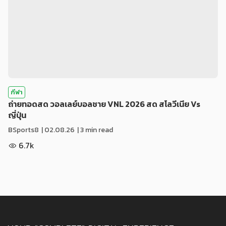
กีฬา
ถ่ายทอดสด วอลเลย์บอลชาย VNL 2026 สด สโลวีเนีย Vs
ญี่ปุ่น
BSports8
|
02.08.26
| 3 min read
6.7k