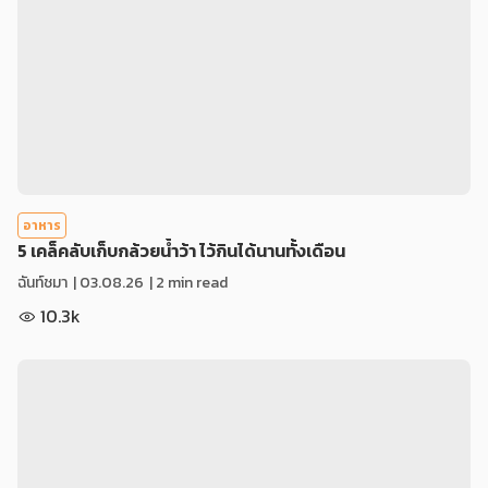
อาหาร
5 เคล็คลับเก็บกล้วยน้ำว้า ไว้กินได้นานทั้งเดือน
ฉันท์ชมา
|
03.08.26
| 2 min read
10.3k