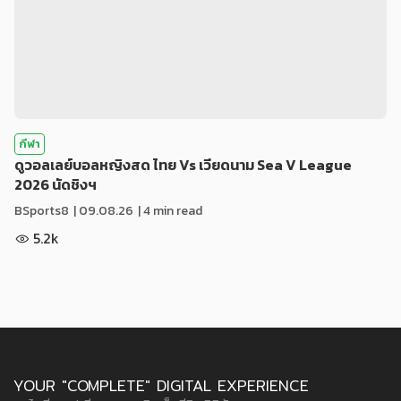
กีฬา
ดูวอลเลย์บอลหญิงสด ไทย Vs เวียดนาม Sea V League
2026 นัดชิงฯ
BSports8
|
09.08.26
| 4 min read
5.2k
YOUR "COMPLETE" DIGITAL EXPERIENCE