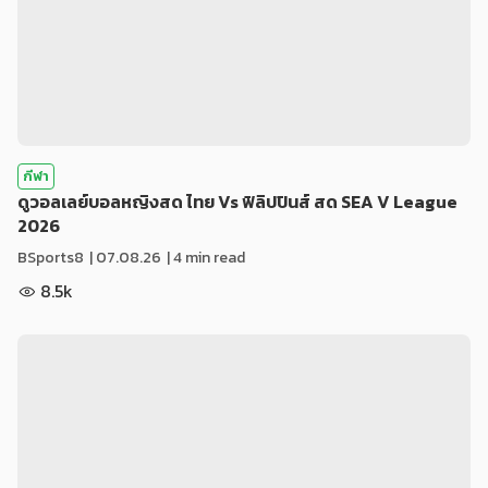
กีฬา
ดูวอลเลย์บอลหญิงสด ไทย Vs ฟิลิปปินส์ สด SEA V League
2026
BSports8
|
07.08.26
| 4 min read
8.5k