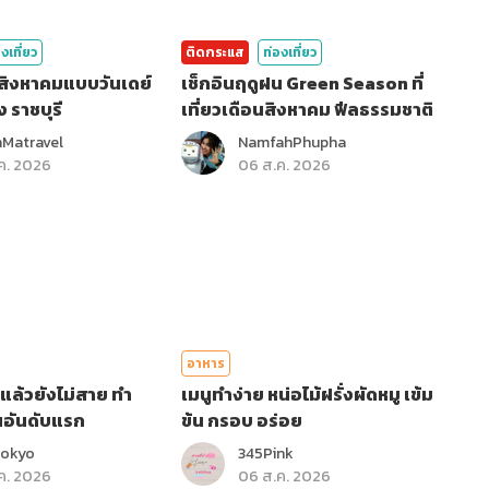
งเที่ยว
ติดกระแส
ท่องเที่ยว
อนสิงหาคมแบบวันเดย์
เช็กอินฤดูฝน Green Season ที่
ง ราชบุรี
เที่ยวเดือนสิงหาคม ฟีลธรรมชาติ
Matravel
NamfahPhupha
ค. 2026
06 ส.ค. 2026
อาหาร
ไปแล้วยังไม่สาย ทำ
เมนูทำง่าย หน่อไม้ฝรั่งผัดหมู เข้ม
นอันดับแรก
ข้น กรอบ อร่อย
Tokyo
345Pink
ค. 2026
06 ส.ค. 2026