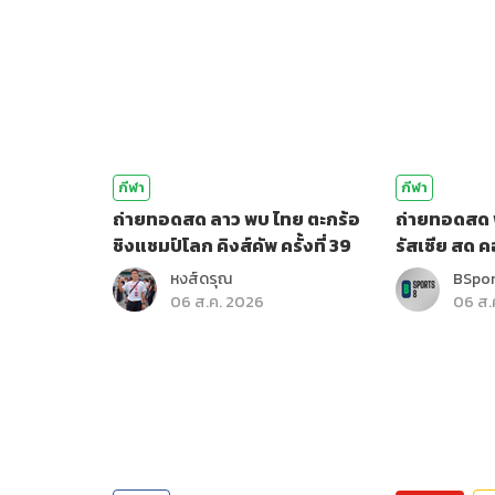
กีฬา
กีฬา
ถ่ายทอดสด ลาว พบ ไทย ตะกร้อ
ถ่ายทอดสด 
ชิงแชมป์โลก คิงส์คัพ ครั้งที่ 39
รัสเซีย สด 
หงส์ดรุณ
BSpo
06 ส.ค. 2026
06 ส.