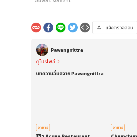
Advertisement
แจ้งตรวจสอบ
Pawangnittra
ดูโปรไฟล์
บทความอื่นๆจาก Pawangnittra
อาหาร
อาหาร
รีวิว Acqua Restaurant
Chumchum 