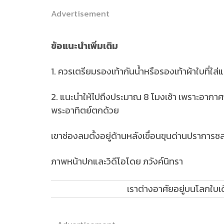
Advertisement
ข้อแนะนำเพิ่มเติม
1. ควรเตรียมรองเท้ากันน้ำหรือรองเท้าผ้าใบที่ใส่
2. แนะนำให้ไปถึงประมาณ 8 โมงเช้า เพราะอากาศก
พระอาทิตย์ตกด้วย
เขาช่องลมตั้งอยู่ด้านหลังเขื่อนขุนด่านปราการ
ภาพหน้าปกและวิดีโอโดย ภวังค์นิทรา
เราต่างอาศัยอยู่บนโลกใบเด