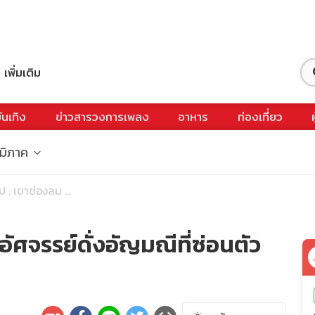
เพิ่มเติม
ันเทิง
ข่าวสารวงการเพลง
อาหาร
ท่องเที่ยว
ูมิภาค
ป : เขาช่องลม ...
อัศจรรย์ดั่งอัญมณีที่ซ่อนตัว