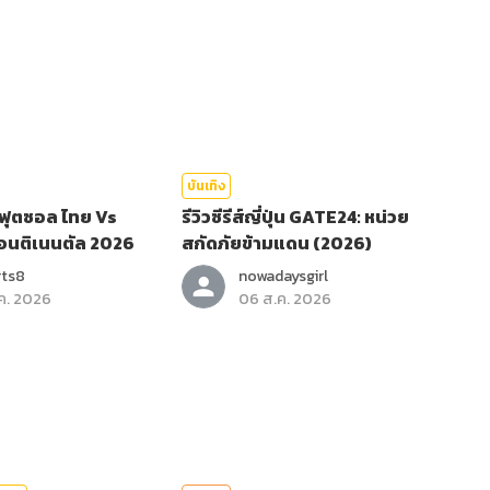
บันเทิง
ฟุตซอล ไทย Vs
รีวิวซีรีส์ญี่ปุ่น GATE24: หน่วย
คอนติเนนตัล 2026
สกัดภัยข้ามแดน (2026)
rts8
nowadaysgirl
ค. 2026
06 ส.ค. 2026