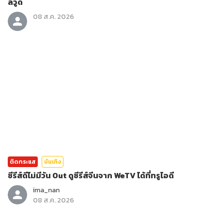
ลีวูด
08 ส.ค. 2026
ติดกระแส
บันเทิง
ซีรีส์ดีไม่มีวัน Out ดูซีรีส์จีนจาก WeTV ได้ที่ทรูไอดี
ima_nan
08 ส.ค. 2026