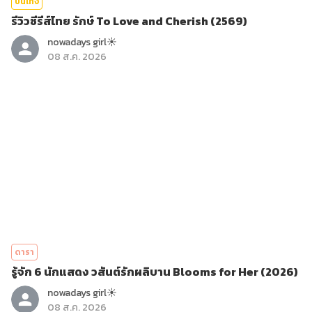
บันเทิง
รีวิวซีรีส์ไทย รักษ์ To Love and Cherish (2569)
nowadays girl☀︎︎
08 ส.ค. 2026
ดารา
รู้จัก 6 นักแสดง วสันต์รักผลิบาน Blooms for Her (2026)
nowadays girl☀︎︎
08 ส.ค. 2026