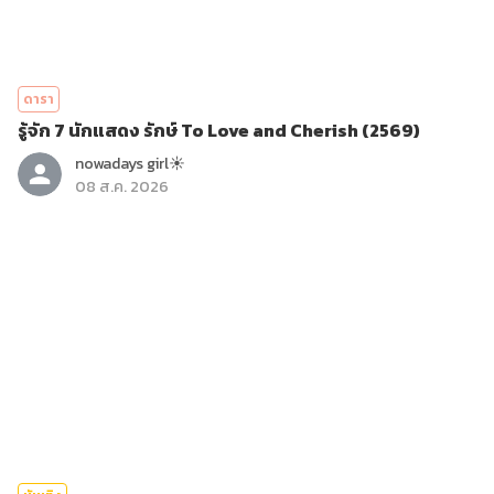
ดารา
รู้จัก 7 นักแสดง รักษ์ To Love and Cherish (2569)
nowadays girl☀︎︎
08 ส.ค. 2026