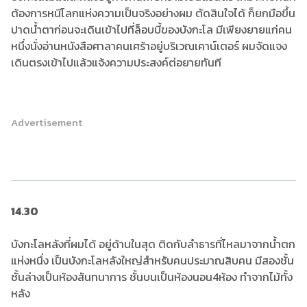
ต้องการหนีโลกแห่งความเป็นจริงอย่างผม ตัดสินใจได้ ก็ยกมือขึ้น
ปาดน้ำตาก่อนจะเดินเข้าไปที่ล็อบบี้ของบังกะโล มีเพียงยายแก่คน
หนึ่งนั่งอ่านหนังสือศาลาคนเศร้าอยู่บริเวณเคาน์เตอร์ ผมจัดแจง
เดินตรงเข้าไปแล้วแจ้งความประสงค์ต่อยายทันที
Advertisement
14.30
บังกะโลหลังที่ผมได้ อยู่ด้านในสุด ติดกับลำธารที่ไหลมาจากน้ำตก
แห่งหนึ่ง เป็นบังกะโลหลังใหญ่สำหรับคนประมาณสิบคน มีสองชั้น
ชั้นล่างเป็นห้องสันทนาการ ชั้นบนเป็นห้องนอน4ห้อง ทำจากไม้ทั้ง
หลัง