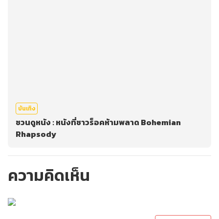
บันเทิง
ชวนดูหนัง : หนังที่ชาวร็อคห้ามพลาด Bohemian
Rhapsody
ความคิดเห็น
กรุณาเข้าสู่ระบบเพื่อ
ทำการคอมเม้นต์