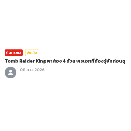
ติดกระแส
บันเทิง
Tomb Raider King พาส่อง 4 ตัวละครเอกที่ต้องรู้จักก่อนดู
08 ส.ค. 2026