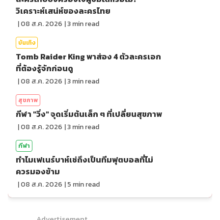
วิเคราะห์เสน่ห์ของละครไทย
|
08 ส.ค. 2026
|
3
min read
บันเทิง
Tomb Raider King พาส่อง 4 ตัวละครเอก
ที่ต้องรู้จักก่อนดู
|
08 ส.ค. 2026
|
3
min read
สุขภาพ
กีฬา "วิ่ง" จุดเริ่มต้นเล็ก ๆ ที่เปลี่ยนสุขภาพ
|
08 ส.ค. 2026
|
3
min read
กีฬา
ทำไมเฟเนร์บาห์เช่ถึงเป็นทีมฟุตบอลที่ไม่
ควรมองข้าม
|
08 ส.ค. 2026
|
5
min read
Advertisement