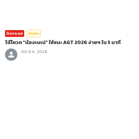
ติดกระแส
บันเทิง
วิธีโหวต "น้องเนเน่" ให้ชนะ AGT 2026 ง่ายๆ ใน 5 นาที
08 ส.ค. 2026