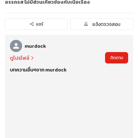
อรรถรส ไม่มีส่วนเกี่ยวข้องกับเนื้อเรื่อง
แจ้งตรวจสอบ
แชร์
murdock
ดูโปรไฟล์
ติดตาม
บทความอื่นๆจาก murdock