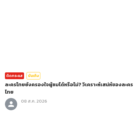
ติดกระแส
บันเทิง
ละครไทยยังครองใจผู้ชมได้หรือไม่? วิเคราะห์เสน่ห์ของละคร
ไทย
08 ส.ค. 2026