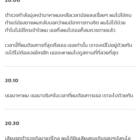
20.00
ตำรวจกำลังมุ่งหน้ามาหาผมเหลือเวลาน้อยลงเรื่อยๆ ผมไม่ใช่คน
ทำแต่น้องชายผมกลับบอกว่าผมมีอาการทางจิต ผมไม่ได้ป่วย
ทำไมไม่มีใครเข้าใจผม เธอทิ้งผมไปเธอก็สมควรตายแล้ว
เวลานี้ที่ผมต้องการที่สุดคือเธอ เธอเท่านั้น เราจะหนีไปอยู่ด้วยกัน
จะได้ไม่ต้องเจอใครอีก เธอจะพาผมไปดูสถานที่ที่สวยที่สุด
20.10
เธอมาหาผม เธอมาจริงๆในเวลาที่ผมต้องการเธอ เราจะไปด้วยกัน
20.30
เสียงรถตำรวจดังมาแต่ไกล ผมได้ยินเสียงคนเดินรอบๆบังกะโล