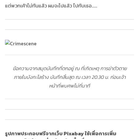
แต่พวกเค้าไม่ทันแล้ว ผมจะไปแล้ว ไปกับเธอ......
ข้อความจากสมุดบันทึกที่ตกอยู่ ณ ที่เกิดเหตุ การฆ่าตัวตาย
ภายในบังกะโลร้าง บันทึกสิ้นสุด ณ เวลา 20.30 น. ก่อนเจ้า
หน้าที่พบศพไม่กี่นาที
รูปภาพประกอบฟรีจากเว็บ Pixabay ใช้เพื่อการเพิ่ม