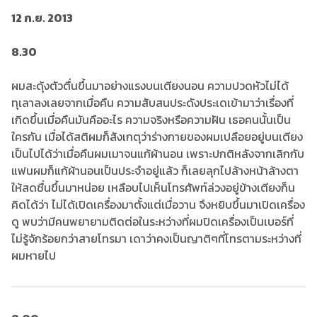
12 ก.ย. 2013
8.30
ผมสะดุ้งตัวตื่นขึ้นมาอย่างแรงบนเตียงนอน ความปวดหัวไม่ได้
ทุเลาลงเลยจากเมื่อคืน ความสับสนประดังประเดเข้ามาว่าเรื่องที่
เกิดขึ้นเมื่อคืนมันคืออะไร ความจริงหรือความฝัน เธอคนนั้นเป็น
ใครกัน เมื่อได้สติผมก็สังเกตุว่าร่างกายของผมเปลือยอยู่บนเตียง
เป็นไปได้ว่าเมื่อคืนผมเมาจนแก้ผ้านอน เพราะปกติหลังจากเลิกกับ
แฟนผมก็แก้ผ้านอนเป็นประจำอยู่แล้ว ก็เลยลุกไปล้างหน้าล้างตา
ให้สดชื่นขึ้นมาหน่อย เหลือบไปเห็นโทรศัพท์ล่วงอยู่ข้างเตียงก็น
คิดได้ว่า ไม่ได้เปิดเครื่องมาตั้งแต่เมื่อวาน จึงหยิบขึ้นมาเปิดเครื่อง
ดู พบว่ามีคนพยายามติดต่อในระหว่างที่ผมปิดเครื่องเป็นเบอร์ที่
ไม่รู้จักร้อยกว่าสายโทรมา เดาว่าคงเป็นญาติๆที่โทรตามระหว่างที่
ผมหายไป