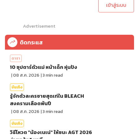
เข้าสู่ระบบ
Advertisement
ติดกระแส
ดารา
10 ซุปตาร์ตัวแม่ หน้าเด็ก หุ่นปัง
|
08 ส.ค. 2026
|
3
min read
บันเทิง
รู้จักตัวละครชายสุดเท่ใน BLEACH
สงครามเลือดพันปี
|
08 ส.ค. 2026
|
3
min read
บันเทิง
วิธีโหวต "น้องเนเน่" ให้ชนะ AGT 2026