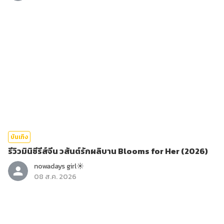
บันเทิง
รีวิวมินิซีรีส์จีน วสันต์รักผลิบาน Blooms for Her (2026)
nowadays girl☀︎︎
08 ส.ค. 2026