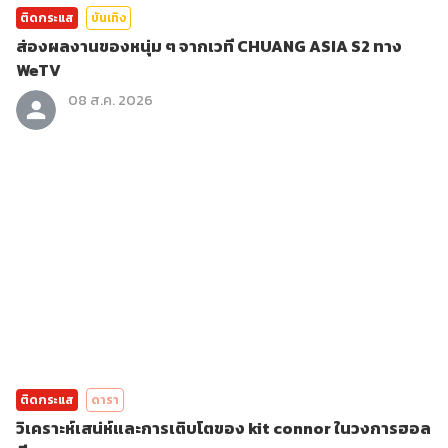
ติดกระแส
บันเทิง
ส่องผลงานของหนุ่ม ๆ จากเวที CHUANG ASIA S2 ทาง
WeTV
08 ส.ค. 2026
ติดกระแส
ดารา
วิเคราะห์เสน่ห์และการเติบโตของ kit connor ในวงการฮอล