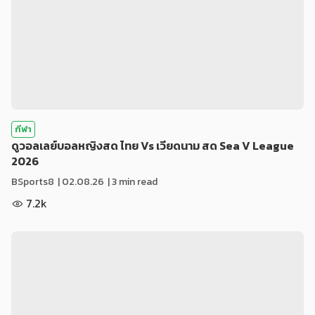
กีฬา
ดูวอลเลย์บอลหญิงสด ไทย Vs เวียดนาม สด Sea V League
2026
BSports8
|
02.08.26
| 3 min read
7.2k