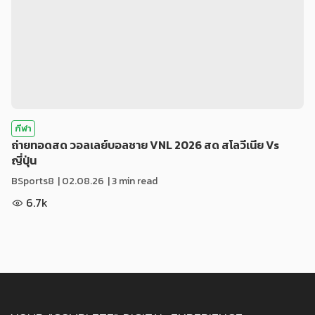
กีฬา
ถ่ายทอดสด วอลเลย์บอลชาย VNL 2026 สด สโลวีเนีย Vs
ญี่ปุ่น
BSports8
|
02.08.26
| 3 min read
6.7k