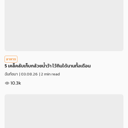
อาหาร
5 เคล็คลับเก็บกล้วยน้ำว้า ไว้กินได้นานทั้งเดือน
ฉันท์ชมา
|
03.08.26
| 2 min read
10.3k