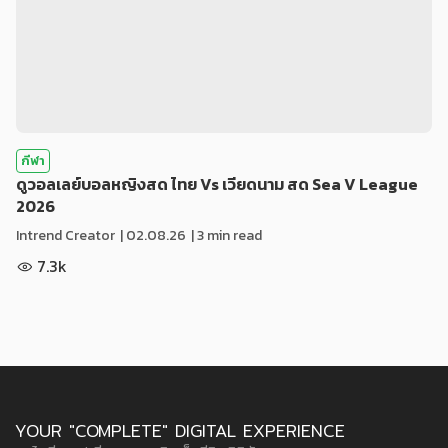
กีฬา
ดูวอลเลย์บอลหญิงสด ไทย Vs เวียดนาม สด Sea V League
2026
Intrend Creator
|
02.08.26
| 3 min read
7.3k
YOUR "COMPLETE" DIGITAL EXPERIENCE