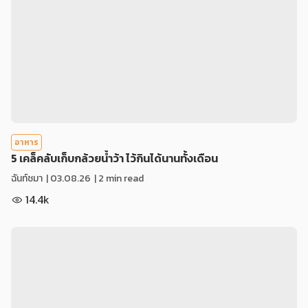
อาหาร
5 เคล็คลับเก็บกล้วยน้ำว้า ไว้กินได้นานทั้งเดือน
ฉันท์ชมา
|
03.08.26
| 2 min read
14.4k