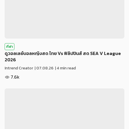
กีฬา
ดูวอลเลย์บอลหญิงสด ไทย Vs ฟิลิปปินส์ สด SEA V League
2026
Intrend Creator
|
07.08.26
| 4 min read
7.6k