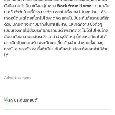
ยังมีความจำเป็น แม้จะอยู่ในช่วง
Work from Home
แต่อย่าลืม
นะครับว่าวันไหนที่มีธุระเร่งด่วน ออกไปซื้อของ ไปนอกบ้าน แล้ว
เกิดอุบัติเหตุโดยที่เราไม่ได้คาดคิด แถมไม่มีประกันภัยรถยนต์อีก
ด้วย ปัญหาที่จะตามมาทั้งในค่าเสียหาย และคดีความ ซึ่งตัวผู้
เขียนเองเคยไม่ซื้อประกัยภัยรถยนต์ เพราคิดว่า ไม่ได้ไปไหนไกล
ขับรถด้วยความระมัดระวัง แต่คำว่าอุบัติเหตุ ก็คือเหตุที่เราไม่ได้
คาดคิดนั่นแหละครับ พอเกิดเหตุขึ้น ต้องจ่ายค่าซ่อมทั้งของคู่
กรณีและของตัวเอง ซึ่งถ้ามีประกันภัยอย่างน้อย ก็จะลดค่าใช้จ่าย
ได้
Advertisement