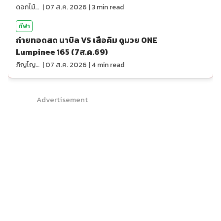
ดอกไม้กับสายน้ำ
|
07 ส.ค. 2026
|
3
min read
กีฬา
ถ่ายทอดสด นาบิล VS เสือคิม ดูมวย ONE
Lumpinee 165 (7ส.ค.69)
ภิญโญ ส่องแสง
|
07 ส.ค. 2026
|
4
min read
Advertisement