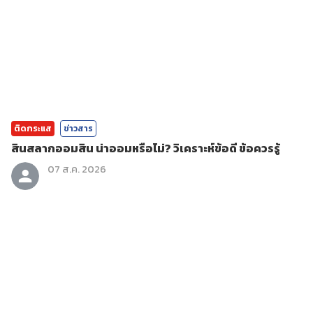
ติดกระแส
ข่าวสาร
สินสลากออมสิน น่าออมหรือไม่? วิเคราะห์ข้อดี ข้อควรรู้
07 ส.ค. 2026