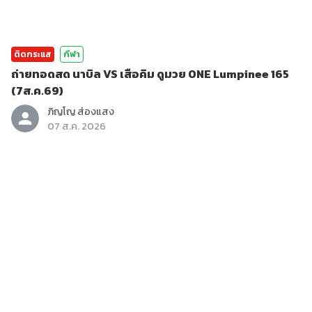
ติดกระแส
กีฬา
ถ่ายทอดสด นาบิล VS เสือคิม ดูมวย ONE Lumpinee 165
(7ส.ค.69)
ภิญโญ ส่องแสง
07 ส.ค. 2026