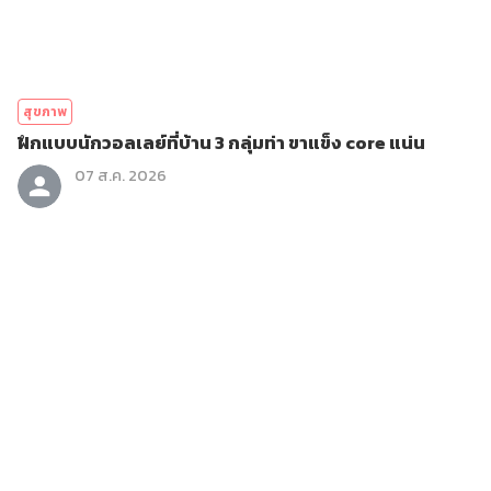
สุขภาพ
ฝึกแบบนักวอลเลย์ที่บ้าน 3 กลุ่มท่า ขาแข็ง core แน่น
07 ส.ค. 2026