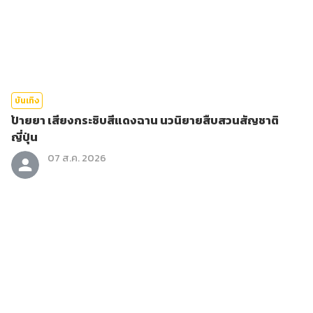
บันเทิง
ป้ายยา เสียงกระซิบสีแดงฉาน นวนิยายสืบสวนสัญชาติ
ญี่ปุ่น
07 ส.ค. 2026