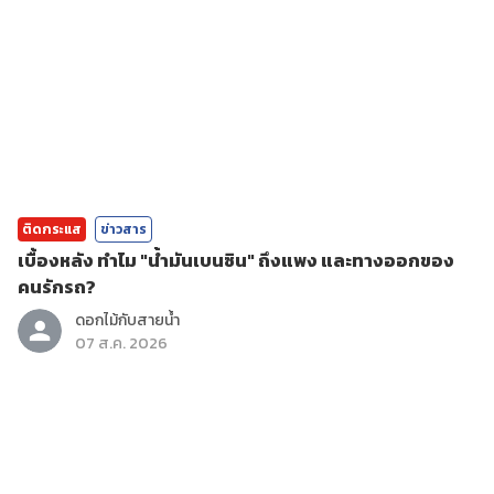
ติดกระแส
ข่าวสาร
เบื้องหลัง ทำไม "น้ำมันเบนซิน" ถึงแพง และทางออกของ
คนรักรถ?
ดอกไม้กับสายน้ำ
07 ส.ค. 2026