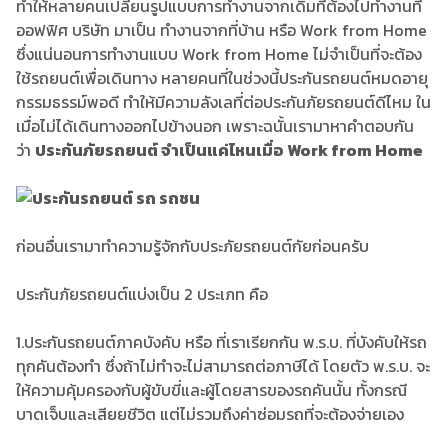
ทำให้หลายคนเปลี่ยนรูปแบบการทำงานจากเดิมที่ต้องไปทำงานที่
ออฟฟิศ บริษัท มาเป็น ทำงานจากที่บ้าน หรือ Work from Home
ซึ่งแน่นอนการทำงานแบบ Work from Home ไม่จำเป็นที่จะต้อง
ใช้รถยนต์เพื่อเดินทาง หลายคนที่ในช่วงนี้ประกันรถยนต์หมดอายุ
กรรมธรรม์พอดี ทำให้มีความลังเลที่ต่อประกันภัยรถยนต์ดีไหม ใน
เมื่อไม่ได้เดินทางออกไปข้างนอก เพราะฉนั้นเรามาหาคำตอบกัน
ว่า
ประกันภัยรถยนต์ จำเป็นแค่ไหนเมื่อ Work from Home
ก่อนอื่นเรามาทำความรู้จักกับประภัยรถยนต์กัยก่อนครับ
ประกันภัยรถยนต์แบ่งเป็น 2 ประเภท คือ
1.ประกันรถยนต์ภาคบังคับ หรือ ที่เราเรียกกัน พ.ร.บ. ที่บังคับให้รถ
ทุกคันต้องทำ ซึ่งถ้าไม่ทำจะไม่สามารถต่อภาษีได้ โดยตัว พ.ร.บ. จะ
ให้ความคุ้มครองกับผู้ขับขี่และผู้โดยสารของรถคันนั้น ทั้งกรณี
บาดเจ็บและเสียยชีวิต แต่ไม่รวมถึงค่าซ่อมรถที่จะต้องจ่ายเอง