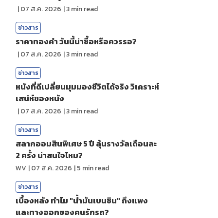
|
07 ส.ค. 2026
|
3
min read
ข่าวสาร
ราคาทองคํา วันนี้น่าซื้อหรือควรรอ?
|
07 ส.ค. 2026
|
3
min read
ข่าวสาร
หนังที่ดีเปลี่ยนมุมมองชีวิตได้จริง วิเคราะห์
เสน่ห์ของหนัง
|
07 ส.ค. 2026
|
3
min read
ข่าวสาร
สลากออมสินพิเศษ 5 ปี ลุ้นรางวัลเดือนละ
2 ครั้ง น่าสนใจไหม?
WV
|
07 ส.ค. 2026
|
5
min read
ข่าวสาร
เบื้องหลัง ทำไม "น้ำมันเบนซิน" ถึงแพง
และทางออกของคนรักรถ?