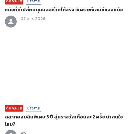
ติดกระแส
ข่าวสาร
หนังที่ดีเปลี่ยนมุมมองชีวิตได้จริง วิเคราะห์เสน่ห์ของหนัง
07 ส.ค. 2026
ติดกระแส
ข่าวสาร
สลากออมสินพิเศษ 5 ปี ลุ้นรางวัลเดือนละ 2 ครั้ง น่าสนใจ
ไหม?
WV