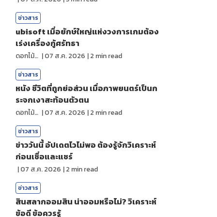
ข่าวสาร
ubisoft เมื่อยักษ์ใหญ่แห่งวงการเกมต้อง
เร่งเครื่องกู้ศรัทธา
ดอกไม้กับสายน้ำ
|
07 ส.ค. 2026
|
2
min read
ข่าวสาร
หนัง ชีวิตที่ถูกย่อส่วน เมื่อภาพยนตร์เป็นก
ระจกเงาสะท้อนตัวตน
ดอกไม้กับสายน้ำ
|
07 ส.ค. 2026
|
2
min read
ข่าวสาร
ข่าววันนี้ อัปเดตไวไม่พอ ต้องรู้จักวิเคราะห์
ก่อนเชื่อและแชร์
|
07 ส.ค. 2026
|
2
min read
ข่าวสาร
สินสลากออมสิน น่าออมหรือไม่? วิเคราะห์
ข้อดี ข้อควรรู้