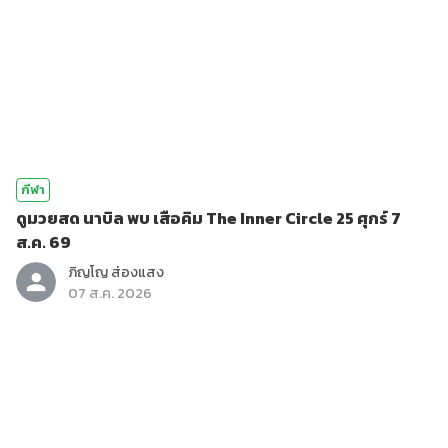
กีฬา
ดูมวยสด นาบิล พบ เสือคิม The Inner Circle 25 ศุกร์ 7
ส.ค. 69
ภิญโญ ส่องแสง
07 ส.ค. 2026