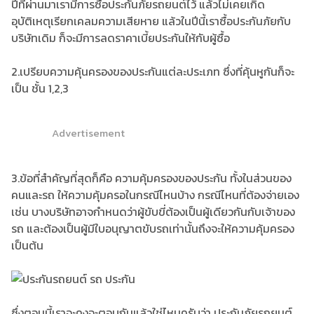
ปีที่ผ่านมาเรามีการซื้อประกันภัยรถยนต์ไว้ แล้วไม่เคยเกิด
อุบัติเหตุเรียกเคลมความเสียหาย แล้วในปีนี้เราซื้อประกันภัยกับ
บริษัทเดิม ก็จะมีการลดราคาเบี้ยประกันให้กับผู้ซื้อ
2.เปรียบความคุ้นครองของประกันแต่ละประเภท ซึ่งที่คุ้นหูกันก็จะ
เป็น ชั้น 1,2,3
Advertisement
3.ข้อที่สำคัญที่สุดก็คือ ความคุ้มครองของประกัน ทั้งในส่วนของ
คนและรถ ให้ความคุ้มครอในกรณีไหนบ้าง กรณีไหนที่ต้องจ่ายเอง
เช่น บางบริษัทอาจกำหนดว่าผู้ขับขี่ต้องเป็นผู้เดียวกันกับเจ้าของ
รถ และต้องเป็นผู้มีใบอนุญาตขับรถเท่านั้นถึงจะให้ความคุ้มครอง
เป็นต้น
ซึ่งตอนนี้เราจะคงจะตอบกันแล้วใช่ไหมครับว่า ประกันภัยรถยนต์