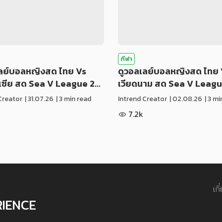
กีฬา
เลย์บอลหญิงสด ไทย Vs
ดูวอลเลย์บอลหญิงสด ไทย 
ีเซีย สด Sea V League 2…
เวียดนาม สด Sea V Leag
Creator
|
31.07.26
| 3 min read
Intrend Creator
|
02.08.26
| 3 m
7.2k
เกี
RIENCE