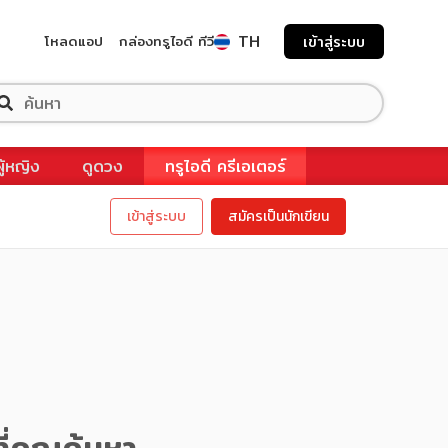
TH
โหลดแอป
กล่องทรูไอดี ทีวี
เข้าสู่ระบบ
ผู้หญิง
ดูดวง
ทรูไอดี ครีเอเตอร์
เข้าสู่ระบบ
สมัครเป็นนักเขียน
ี่คุณค้นหา