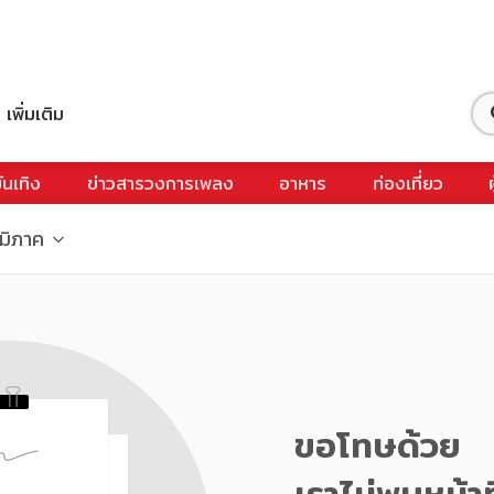
เพิ่มเติม
ันเทิง
ข่าวสารวงการเพลง
อาหาร
ท่องเที่ยว
ูมิภาค
ขอโทษด้วย
เราไม่พบหน้าท