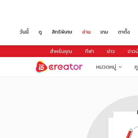
วันนี้
ดู
สิทธิพิเศษ
อ่าน
เกม
ตาตั้ง
สำหรับคุณ
กีฬา
ข่าว
ข่าวบ
หมวดหมู่
ภ