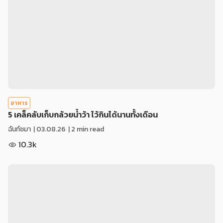
อาหาร
5 เคล็คลับเก็บกล้วยน้ำว้า ไว้กินได้นานทั้งเดือน
ฉันท์ชมา
|
03.08.26
| 2 min read
10.3k