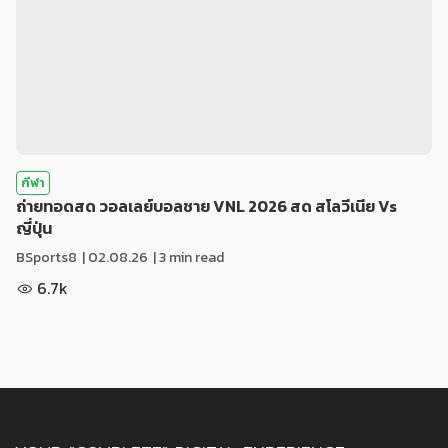
กีฬา
ถ่ายทอดสด วอลเลย์บอลชาย VNL 2026 สด สโลวีเนีย Vs
ญี่ปุ่น
BSports8
|
02.08.26
| 3 min read
6.7k