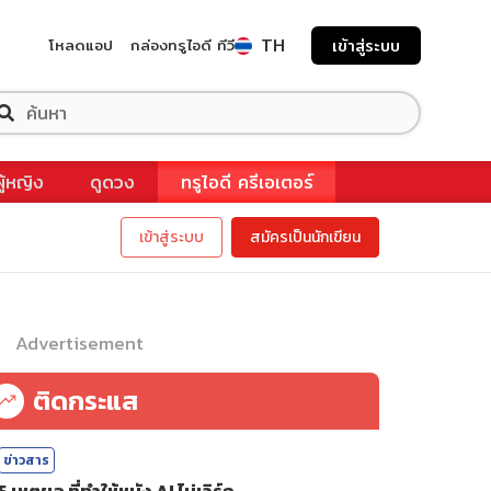
TH
โหลดแอป
กล่องทรูไอดี ทีวี
เข้าสู่ระบบ
ผู้หญิง
ดูดวง
ทรูไอดี ครีเอเตอร์
เข้าสู่ระบบ
สมัครเป็นนักเขียน
Advertisement
ติดกระแส
ข่าวสาร
5 เหตุผล ที่ทำให้หนัง AI ไม่เวิร์ก