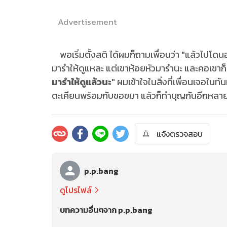
Advertisement
พอเริ่มตั้งสติ ได้ผมก็ถามเพื่อนว่า "แล้วไปโดน
มารำให้ดูแหละ แต่เขาห้อยหัวมารำนะ และคอเขาก็
มารำให้ดูแล้วนะ
" ผมเข้าใจในสิ่งที่เพื่อนเจอใน
ตะเคียนพร้อมกับขอขมา แล้วก็ทำบุญกันอีกหลายท
แจ้งตรวจสอบ
p.p.bang
ดูโปรไฟล์
บทความอื่นๆจาก p.p.bang