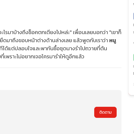
อะไรมาบ้างถึงช็อคตกเตียงไปหล่ะ" เพื่อนเลยบอกว่า "เขาก็
ยืดมาถึงขอบหน้าต่างด้านล่างเลย แล้วพูดกับเราว่า
หนู
ทันทีได้แต่ปลอบใจและพากันซื้อชุดนางรำไปถวายที่ต้น
ี่เพราะไม่อยากเจอใครมารำให้ดูอีกแล้ว
ติดตาม