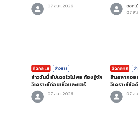
07 ส.ค. 2026
ดอกไม้
07 ส.
ติดกระแส
ข่าวสาร
ติดกระแส
ข่
ข่าววันนี้ อัปเดตไวไม่พอ ต้องรู้จัก
สินสลากออมส
วิเคราะห์ก่อนเชื่อและแชร์
วิเคราะห์ข้อดี
07 ส.ค. 2026
07 ส.