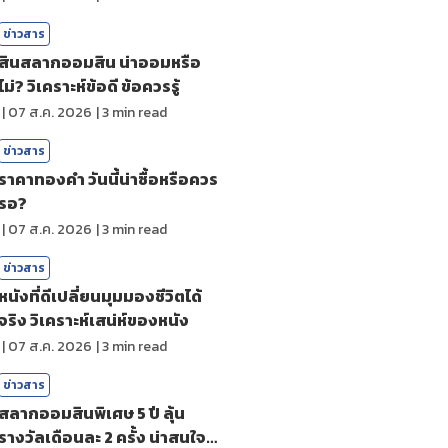
ข่าวสาร
สินสลากออมสิน น่าออมหรือ
ไม่? วิเคราะห์ข้อดี ข้อควรรู้
|
07 ส.ค. 2026
|
3
min read
ข่าวสาร
ราคาทองคํา วันนี้น่าซื้อหรือควร
รอ?
|
07 ส.ค. 2026
|
3
min read
ข่าวสาร
หนังที่ดีเปลี่ยนมุมมองชีวิตได้
จริง วิเคราะห์เสน่ห์ของหนัง
|
07 ส.ค. 2026
|
3
min read
ข่าวสาร
สลากออมสินพิเศษ 5 ปี ลุ้น
รางวัลเดือนละ 2 ครั้ง น่าสนใจ