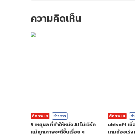
ความคิดเห็น
กรุณาเข้าสู่ร
ติดกระแส
ข่าวสาร
ติดกระแส
ข่
5 เหตุผล ที่ทำให้หนัง AI ไม่เวิร์ก
ubisoft เมื
แม้คุณภาพจะดีขึ้นเรื่อย ๆ
เกมต้องเร่งเ