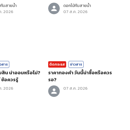
ตัวตน
กับสายน้ำ
ดอกไม้กับสายน้ำ
ค. 2026
07 ส.ค. 2026
าวสาร
ติดกระแส
ข่าวสาร
ิน น่าออมหรือไม่?
ราคาทองคํา วันนี้น่าซื้อหรือควร
 ข้อควรรู้
รอ?
ค. 2026
07 ส.ค. 2026