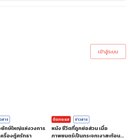
ะบบเพื่อทำการคอมเม้นต์
เข้าสู่ระบบ
าวสาร
ติดกระแส
ข่าวสาร
่อยักษ์ใหญ่แห่งวงการ
หนัง ชีวิตที่ถูกย่อส่วน เมื่อ
ครื่องกู้ศรัทธา
ภาพยนตร์เป็นกระจกเงาสะท้อน