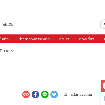
เพิ่มเติม
ันเทิง
ข่าวสารวงการเพลง
อาหาร
ท่องเที่ยว
ูมิภาค
แจ้งตรวจสอบ