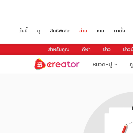
วันนี้
ดู
สิทธิพิเศษ
อ่าน
เกม
ตาตั้ง
สำหรับคุณ
กีฬา
ข่าว
ข่าวบ
หมวดหมู่
ภ