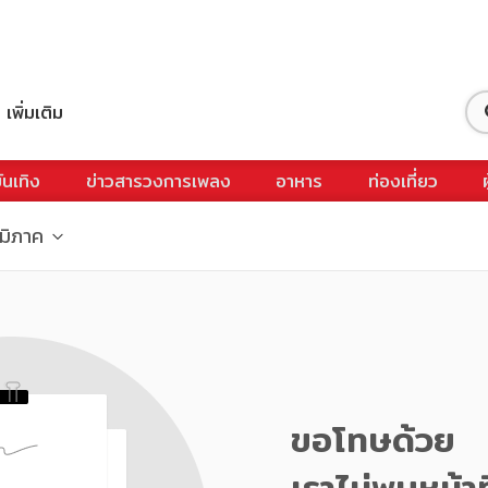
เพิ่มเติม
ันเทิง
ข่าวสารวงการเพลง
อาหาร
ท่องเที่ยว
ูมิภาค
ขอโทษด้วย
เราไม่พบหน้าท