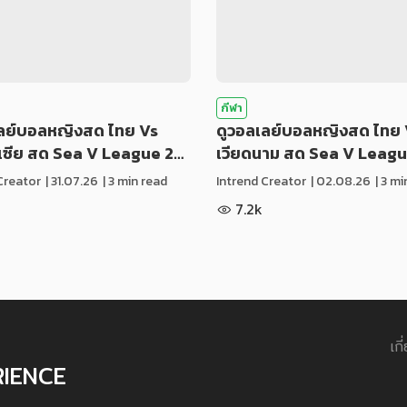
กีฬา
เลย์บอลหญิงสด ไทย Vs
ดูวอลเลย์บอลหญิงสด ไทย 
ีเซีย สด Sea V League 2…
เวียดนาม สด Sea V Leag
Creator
|
31.07.26
| 3 min read
Intrend Creator
|
02.08.26
| 3 m
7.2k
เกี
RIENCE