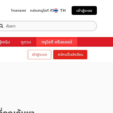
TH
โหลดแอป
กล่องทรูไอดี ทีวี
เข้าสู่ระบบ
ผู้หญิง
ดูดวง
ทรูไอดี ครีเอเตอร์
เข้าสู่ระบบ
สมัครเป็นนักเขียน
ี่คุณค้นหา