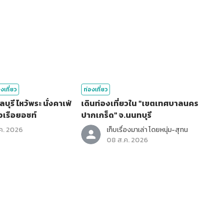
งเที่ยว
ท่องเที่ยว
 นั่งคาเฟ่
เดินท่องเที่ยวใน "เขตเทศบาลนคร
วเรือยอชท์
ปากเกร็ด" จ.นนทบุรี
ค. 2026
เก็บเรื่องมาเล่า โดยหนุ่ม-สุทน
08 ส.ค. 2026