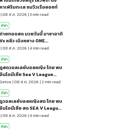
คาเฟ่ริมทะเล ชมวิวเรือยอชท์
|
08 ส.ค. 2026
|
3
min read
กีฬา
ถ่ายทอดสด มวยวันนี้ มาซาอากิ
Vs หลิว เมิงหยาง ONE
Samurai 2
|
08 ส.ค. 2026
|
4
min read
กีฬา
ดูสดวอลเลย์บอลหญิง ไทย พบ
อินโดนีเซีย Sea V League
2026
Getoe
|
08 ส.ค. 2026
|
2
min read
กีฬา
ดูวอลเลย์บอลหญิงสด ไทย พบ
อินโดนีเซีย สด SEA V League
2026
|
08 ส.ค. 2026
|
4
min read
กีฬา