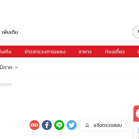
เพิ่มเติม
ันเทิง
ข่าวสารวงการเพลง
อาหาร
ท่องเที่ยว
ูมิภาค
นฝนตก
แจ้งตรวจสอบ