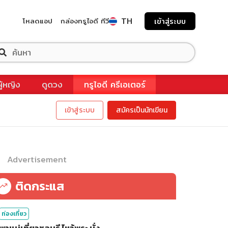
TH
โหลดแอป
กล่องทรูไอดี ทีวี
เข้าสู่ระบบ
ผู้หญิง
ดูดวง
ทรูไอดี ครีเอเตอร์
เข้าสู่ระบบ
สมัครเป็นนักเขียน
Advertisement
ติดกระแส
ท่องเที่ยว
พาแม่เที่ยวชลบุรี ไหว้พระ นั่ง