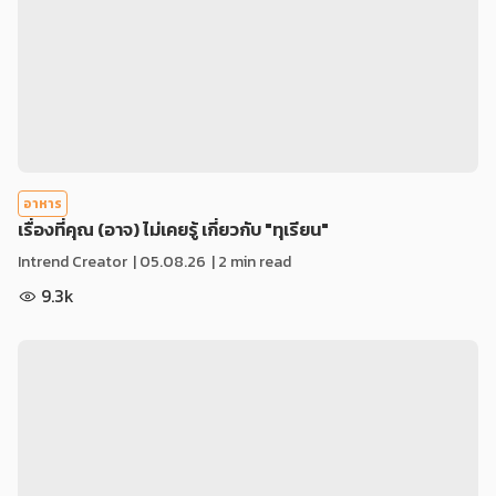
อาหาร
เรื่องที่คุณ (อาจ) ไม่เคยรู้ เกี่ยวกับ "ทุเรียน"
Intrend Creator
|
05.08.26
| 2 min read
9.3k