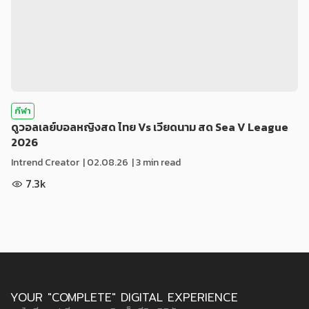
กีฬา
ดูวอลเลย์บอลหญิงสด ไทย Vs เวียดนาม สด Sea V League
2026
Intrend Creator
|
02.08.26
| 3 min read
7.3k
YOUR "COMPLETE" DIGITAL EXPERIENCE