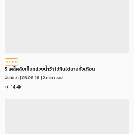
อาหาร
5 เคล็คลับเก็บกล้วยน้ำว้า ไว้กินได้นานทั้งเดือน
ฉันท์ชมา
|
03.08.26
| 2 min read
14.4k