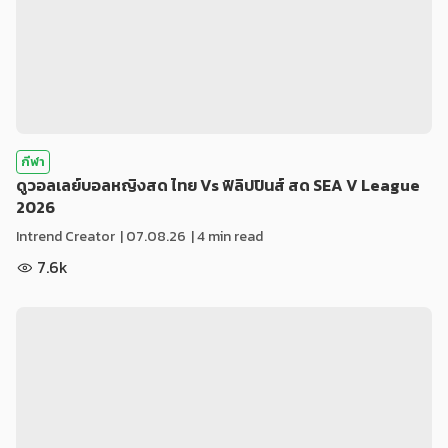
กีฬา
ดูวอลเลย์บอลหญิงสด ไทย Vs ฟิลิปปินส์ สด SEA V League
2026
Intrend Creator
|
07.08.26
| 4 min read
7.6k