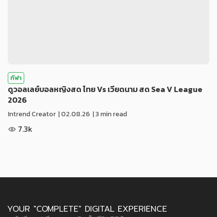
กีฬา
ดูวอลเลย์บอลหญิงสด ไทย Vs เวียดนาม สด Sea V League
2026
Intrend Creator
|
02.08.26
| 3 min read
7.3k
YOUR "COMPLETE" DIGITAL EXPERIENCE