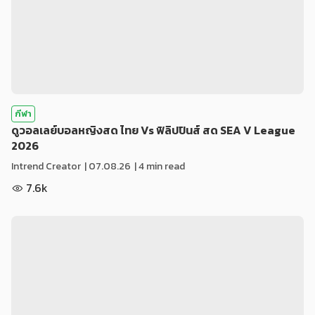
กีฬา
ดูวอลเลย์บอลหญิงสด ไทย Vs ฟิลิปปินส์ สด SEA V League
2026
Intrend Creator
|
07.08.26
| 4 min read
7.6k