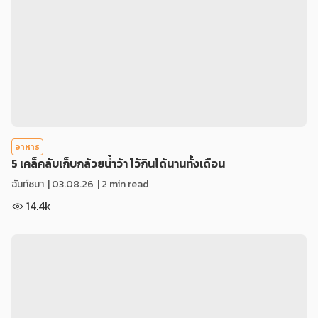
อาหาร
5 เคล็คลับเก็บกล้วยน้ำว้า ไว้กินได้นานทั้งเดือน
ฉันท์ชมา
|
03.08.26
| 2 min read
14.4k